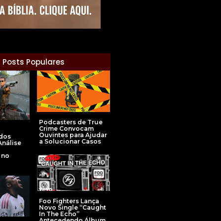
Posts Populares
Podcasters de True
Crime Convocam
Ouvintes para Ajudar
 dos
a Solucionar Casos
Análise
 no
Foo Fighters Lança
Novo Single “Caught
In The Echo”
Antecedendo Álbum