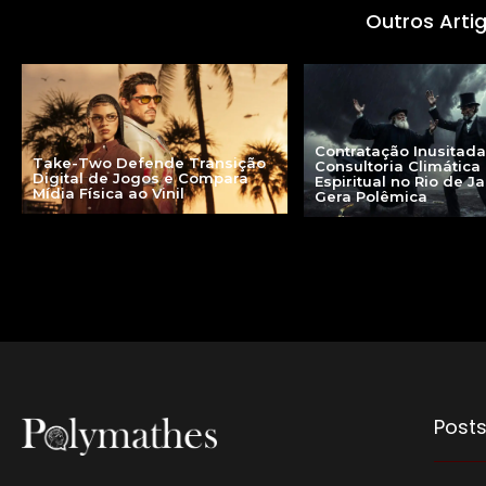
Outros Arti
Contratação Inusitad
Take-Two Defende Transição
Consultoria Climática
Digital de Jogos e Compara
Espiritual no Rio de J
Mídia Física ao Vinil
Gera Polêmica
Posts