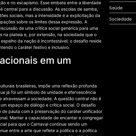
ção e no escapismo. Esse embate entre a liberdade
Saúde
 é central para a discussão. As escolas de samba,
tões sociais, mas a intensidade e a explicitação da
Sociedade
pações sobre os limites dessa expressão. A
discussão de uma crítica social genérica para uma
s na plateia e, por extensão, na sociedade que o
espelho da nação é incontestável; o desafio reside
endo o caráter festivo e inclusivo.
Nacionais em um
ulturais brasileiras, impõe uma reflexão profunda
que já foi um símbolo de unidade e efervescência
ue atravessam a sociedade. A questão central não é
 um espaço de diálogo e crítica social. O desafio
de de pauta com a preservação do caráter unificador
ional. Manter a capacidade de encantar e congregar
cial para que o Carnaval continue sendo um
ue entre a arte que reflete a política e a política