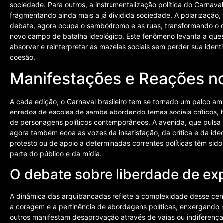
sociedade. Para outros, a instrumentalização política do Carnaval
fragmentando ainda mais a já dividida sociedade. A polarização, a
debate, agora ocupa o sambódromo e as ruas, transformando o 
novo campo de batalha ideológico. Este fenômeno levanta a ques
absorver e reinterpretar as mazelas sociais sem perder sua iden
coesão.
Manifestações e Reações 
A cada edição, o Carnaval brasileiro tem se tornado um palco am
enredos de escolas de samba abordando temas sociais críticos, 
de personagens políticos contemporâneos. A avenida, que pulsa 
agora também ecoa as vozes da insatisfação, da crítica e da ideo
protesto ou de apoio a determinadas correntes políticas têm si
parte do público e da mídia.
O debate sobre liberdade de ex
A dinâmica das arquibancadas reflete a complexidade desse cen
a coragem e a pertinência de abordagens políticas, enxergando n
outros manifestam desaprovação através de vaias ou indiferenç