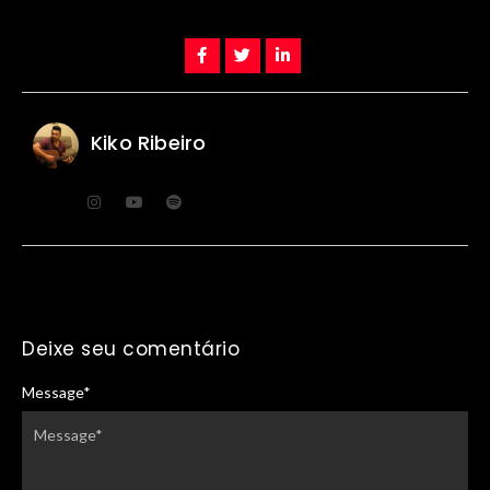
Kiko Ribeiro
Deixe seu comentário
Message
*