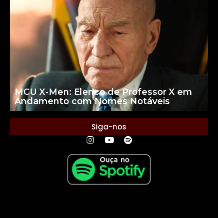
MCU X-Men: Elenco de Professor X em
Andamento com Nomes Notáveis
Siga-nos