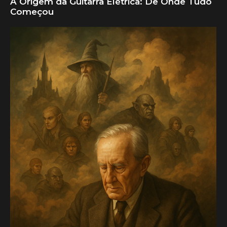
A Origem da Guitarra Elétrica: De Onde Tudo
Começou