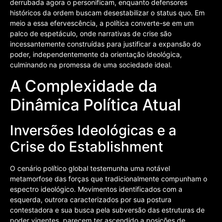
derrubada agora o personificam, enquanto defensores
históricos da ordem buscam desestabilizar o status quo. Em
meio a essa efervescência, a política converte-se em um
palco de espetáculo, onde narrativas de crise são
incessantemente construídas para justificar a expansão do
poder, independentemente da orientação ideológica,
culminando na promessa de uma sociedade ideal.
A Complexidade da
Dinâmica Política Atual
Inversões Ideológicas e a
Crise do Establishment
O cenário político global testemunha uma notável
metamorfose das forças que tradicionalmente compunham o
espectro ideológico. Movimentos identificados com a
esquerda, outrora caracterizados por sua postura
contestadora e sua busca pela subversão das estruturas de
poder vigentes, parecem ter ascendido a posições de