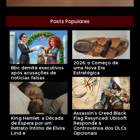
Posts Populares
2026: o Começo de
Bbc demite executivos
uma Nova Era
após acusações de
Estratégica
notícias falsas
Assassin’s Creed Black
King Hamlet: a Década
Flag Resynced: Ubisoft
de Espera por um
Responde à
Retrato Íntimo de Elvira
Controvérsia dos DLCs
Lind e
Opcionais