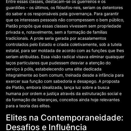
Entre essas classes, destacam-se os guerreiros e os
guardiões – os últimos, os filósofos-reis, seriam os detentores
do saber e os responsáveis pela governança. Para garantir
que os interesses pessoais não corrompessem o bem público,
Platão propôs que essas classes vivessem sem propriedade
privada e, notavelmente, sem a formação de famílias
tradicionais. A prole seria gerada por acasalamentos
controlados pelo Estado e criada coletivamente, sob a tutela
estatal, para ser moldada de acordo com as funções que lhes
seriam atribuídas. Essa visão radical visava eliminar quaisquer
laços particulares que pudessem desviar a atenção do
serviço à pólis, estabelecendo uma elite dedicada
integralmente ao bem comum, treinada desde a infância para
exercer sua função com sabedoria e desapego. A proposta
de Platão, embora idealizada, lança luz sobre a busca
humana por ordem e justiça através da estruturação social e
da formação de lideranças, conceitos ainda hoje relevantes
para a teoria das elites.
Elites na Contemporaneidade:
Desafios e Influência