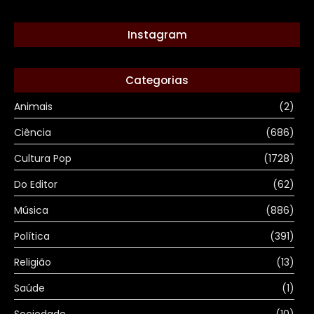
Instagram
Categorias
Animais
(2)
Ciência
(686)
Cultura Pop
(1728)
Do Editor
(62)
Música
(886)
Política
(391)
Religião
(13)
Saúde
(1)