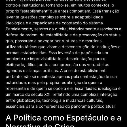
controle institucional, tornando-se, em muitos contextos, o
próprio “establishment” que antes combatiam. Essa transição
levanta questões complexas sobre a adaptabilidade
ideológica e a capacidade de cooptação do sistema.
Paralelamente, setores da direita, historicamente associados à
defesa da ordem, da estabilidade e da preservação do status
quo, passaram a advogar por rupturas e desordens,
utilizando táticas que visam a desconstrução de instituições e
normas estabelecidas. Essa inversão de papéis cria um
ambiente de imprevisibilidade e desorientação para o
eleitorado, dificultando a compreensão das verdadeiras
agendas e alianças políticas. A crise do establishment,
portanto, não se manifesta apenas pela contestação de sua
autoridade, mas pela própria redefinição de quem o
representa e de quem se opõe a ele. Essa fluidez ideológica é
um marco do século XXI, refletindo uma complexa interação
entre globalização, tecnologia e mudanças culturais,
essenciais para a compreensão do panorama político atual.
A Política como Espetáculo e a