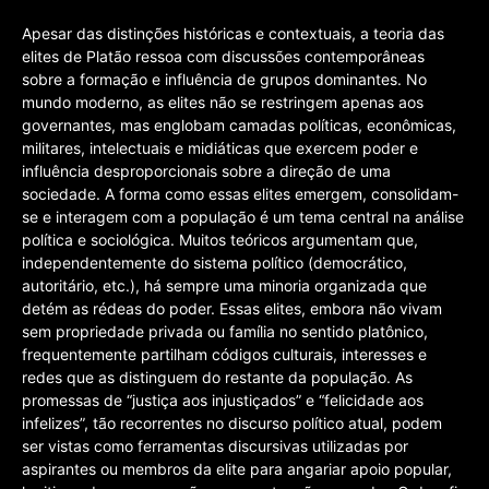
Apesar das distinções históricas e contextuais, a teoria das
elites de Platão ressoa com discussões contemporâneas
sobre a formação e influência de grupos dominantes. No
mundo moderno, as elites não se restringem apenas aos
governantes, mas englobam camadas políticas, econômicas,
militares, intelectuais e midiáticas que exercem poder e
influência desproporcionais sobre a direção de uma
sociedade. A forma como essas elites emergem, consolidam-
se e interagem com a população é um tema central na análise
política e sociológica. Muitos teóricos argumentam que,
independentemente do sistema político (democrático,
autoritário, etc.), há sempre uma minoria organizada que
detém as rédeas do poder. Essas elites, embora não vivam
sem propriedade privada ou família no sentido platônico,
frequentemente partilham códigos culturais, interesses e
redes que as distinguem do restante da população. As
promessas de “justiça aos injustiçados” e “felicidade aos
infelizes”, tão recorrentes no discurso político atual, podem
ser vistas como ferramentas discursivas utilizadas por
aspirantes ou membros da elite para angariar apoio popular,