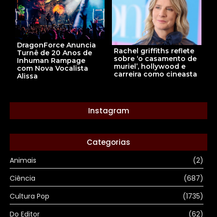
DragonForce Anuncia
Rachel griffiths reflete
Turnê de 20 Anos de
sobre ‘o casamento de
Inhuman Rampage
muriel’, hollywood e
com Nova Vocalista
carreira como cineasta
Alissa
Instagram
Categorias
Animais
(2)
Ciência
(687)
Cultura Pop
(1735)
Do Editor
(62)