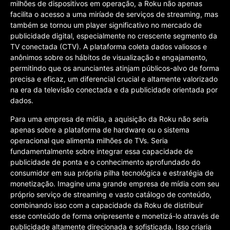
milhões de dispositivos em operação, a Roku não apenas
facilita o acesso a uma miríade de serviços de streaming, mas
também se tornou um player significativo no mercado de
publicidade digital, especialmente no crescente segmento da
TV conectada (CTV). A plataforma coleta dados valiosos e
anônimos sobre os hábitos de visualização e engajamento,
permitindo que os anunciantes atinjam públicos-alvo de forma
precisa e eficaz, um diferencial crucial e altamente valorizado
na era da televisão conectada e da publicidade orientada por
dados.
Para uma empresa de mídia, a aquisição da Roku não seria
apenas sobre a plataforma de hardware ou o sistema
operacional que alimenta milhões de TVs. Seria
fundamentalmente sobre integrar essa capacidade de
publicidade de ponta e o conhecimento aprofundado do
consumidor em sua própria pilha tecnológica e estratégia de
monetização. Imagine uma grande empresa de mídia com seu
próprio serviço de streaming e vasto catálogo de conteúdo,
combinando isso com a capacidade da Roku de distribuir
esse conteúdo de forma onipresente e monetizá-lo através de
publicidade altamente direcionada e sofisticada. Isso criaria