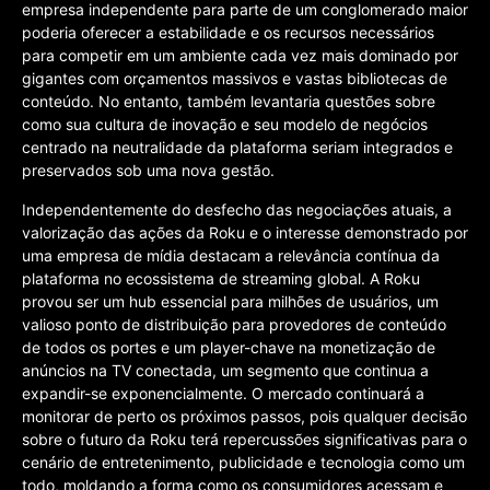
empresa independente para parte de um conglomerado maior
poderia oferecer a estabilidade e os recursos necessários
para competir em um ambiente cada vez mais dominado por
gigantes com orçamentos massivos e vastas bibliotecas de
conteúdo. No entanto, também levantaria questões sobre
como sua cultura de inovação e seu modelo de negócios
centrado na neutralidade da plataforma seriam integrados e
preservados sob uma nova gestão.
Independentemente do desfecho das negociações atuais, a
valorização das ações da Roku e o interesse demonstrado por
uma empresa de mídia destacam a relevância contínua da
plataforma no ecossistema de streaming global. A Roku
provou ser um hub essencial para milhões de usuários, um
valioso ponto de distribuição para provedores de conteúdo
de todos os portes e um player-chave na monetização de
anúncios na TV conectada, um segmento que continua a
expandir-se exponencialmente. O mercado continuará a
monitorar de perto os próximos passos, pois qualquer decisão
sobre o futuro da Roku terá repercussões significativas para o
cenário de entretenimento, publicidade e tecnologia como um
todo, moldando a forma como os consumidores acessam e