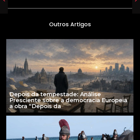
Outros Artigos
Depois da tempestade: Análise
Presciente sobre a democracia Europeia
a obra “Depois da