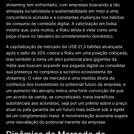
streaming tem enfrentado, com empresas buscando a tão
almejada lucratividade e sustentabilidade em meio a uma
concorrência acirrada e a constantes mudanças nos hábitos
de consumo de conteúdo digital. A valorização em bolsa
mostra que, para muitos, a Roku ainda é vista como uma
peça-chave no tabuleiro do entretenimento doméstico.
A capitalização de mercado de US$ 21,3 bilhões alcançada
após o salto de 20% coloca a Roku em uma posição cobiçada,
mas também a torna um alvo potencial para gigantes da
mídia que buscam expandir sua pegada digital ou consolidar
sua presença no complexo e lucrativo ecossistema de
streaming. O valor de mercado é uma medida direta da
confiança dos investidores no potencial futuro da empresa, e
um aumento tão abrupto indica uma forte convicção de que
um acordo de venda, se concretizado, traria benefícios
substanciais aos acionistas, seja por um prêmio sobre o preço
atual ou pela garantia de um futuro mais estável sob a égide
de um conglomerado maior. A movimentação acionária sugere
uma reavaliação do potencial inerente da empresa.