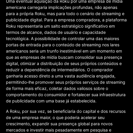
Uma eventual aquisição da Roku por uma empresa de mídia
americana carregaria implicações profundas, não apenas
para a própria Roku, mas para todo o cenário de streaming e
publicidade digital. Para a empresa compradora, a plataforma
Roku representaria um salto estratégico significativo em
termos de alcance, dados de usuário e capacidade
tecnológica. A possibilidade de controlar uma das maiores
portas de entrada para o conteúdo de streaming nos lares
americanos seria um trunfo inestimável em um momento em
que as empresas de mídia buscam consolidar sua presença
digital, otimizar a distribuição de seus próprios conteúdos e
reduzir a dependência de intermediários. O comprador
ganharia acesso direto a uma vasta audiência engajada,
permitindo-lhe promover seus próprios serviços de streaming
de forma mais eficaz, coletar dados valiosos sobre o
comportamento do consumidor e fortalecer sua infraestrutura
de publicidade com uma base já estabelecida.
A Roku, por sua vez, se beneficiaria do capital e dos recursos
de uma empresa maior, o que poderia acelerar seu
crescimento, expandir sua presença global para novos
mercados e investir mais pesadamente em pesquisa e