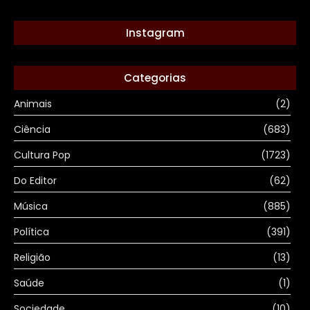
Instagram
Categorias
Animais
(2)
Ciência
(683)
Cultura Pop
(1723)
Do Editor
(62)
Música
(885)
Política
(391)
Religião
(13)
Saúde
(1)
Sociedade
(10)