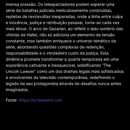
imensa pressão. Os telespectadores podem esperar uma
série de batalhas judiciais meticulosamente construídas,
repletas de reviravoltas inesperadas, onde a linha entre culpa
e inocência, justiça e retribuição pessoal, torna-se cada vez
mais tênue. O arco de Gazarian, ao refletir o lado sombrio das
vitórias de Haller, não só adiciona um elemento de tensão
constante, mas também enriquece o universo temático da
série, abordando questões complexas de redenção,
responsabilidade e o verdadeiro custo da justiça. Esta
dinâmica promete transformar a quarta temporada em uma
experiência cativante e inesquecível, solidificando “The
Lincoln Lawyer” como um dos dramas legais mais sofisticados
e envolventes da televisão contemporânea, redefinindo o
legado de seu protagonista através de desafios nunca antes
imaginados.
Fonte:
https://screenrant.com