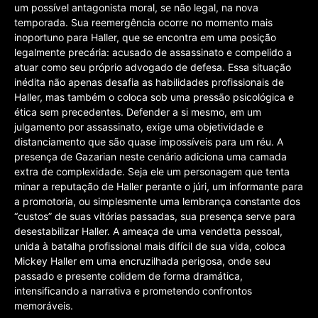
um possível antagonista moral, se não legal, na nova
temporada. Sua reemergência ocorre no momento mais
inoportuno para Haller, que se encontra em uma posição
legalmente precária: acusado de assassinato e compelido a
atuar como seu próprio advogado de defesa. Essa situação
inédita não apenas desafia as habilidades profissionais de
Haller, mas também o coloca sob uma pressão psicológica e
ética sem precedentes. Defender a si mesmo, em um
julgamento por assassinato, exige uma objetividade e
distanciamento que são quase impossíveis para um réu. A
presença de Gazarian neste cenário adiciona uma camada
extra de complexidade. Seja ele um personagem que tenta
minar a reputação de Haller perante o júri, um informante para
a promotoria, ou simplesmente uma lembrança constante dos
“custos” de suas vitórias passadas, sua presença serve para
desestabilizar Haller. A ameaça de uma vendetta pessoal,
unida à batalha profissional mais difícil de sua vida, coloca
Mickey Haller em uma encruzilhada perigosa, onde seu
passado e presente colidem de forma dramática,
intensificando a narrativa e prometendo confrontos
memoráveis.