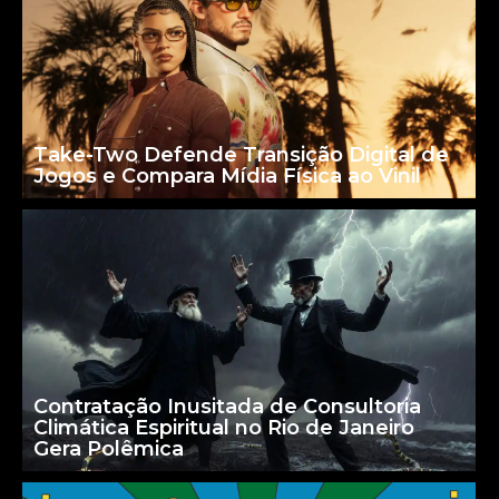
Take-Two Defende Transição Digital de
Jogos e Compara Mídia Física ao Vinil
Contratação Inusitada de Consultoria
Climática Espiritual no Rio de Janeiro
Gera Polêmica