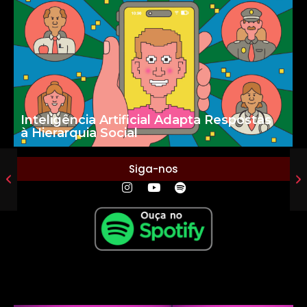
Inteligência Artificial Adapta Respostas
à Hierarquia Social
Siga-nos