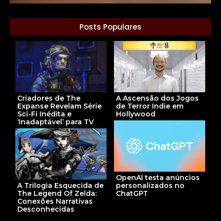
Posts Populares
Criadores de The
A Ascensão dos Jogos
Expanse Revelam Série
de Terror Indie em
Sci-Fi Inédita e
Hollywood
‘Inadaptável’ para TV
OpenAI testa anúncios
A Trilogia Esquecida de
personalizados no
The Legend Of Zelda:
ChatGPT
Conexões Narrativas
Desconhecidas