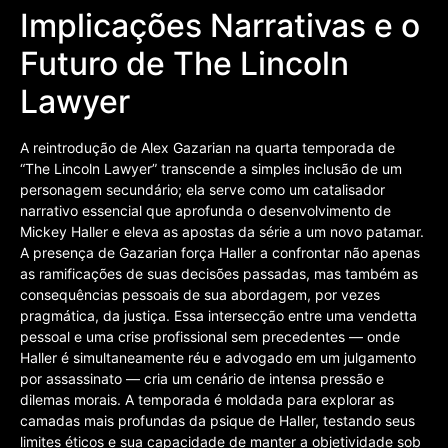
Implicações Narrativas e o
Futuro de The Lincoln
Lawyer
A reintrodução de Alex Gazarian na quarta temporada de
“The Lincoln Lawyer” transcende a simples inclusão de um
personagem secundário; ela serve como um catalisador
narrativo essencial que aprofunda o desenvolvimento de
Mickey Haller e eleva as apostas da série a um novo patamar.
A presença de Gazarian força Haller a confrontar não apenas
as ramificações de suas decisões passadas, mas também as
consequências pessoais de sua abordagem, por vezes
pragmática, da justiça. Essa intersecção entre uma vendetta
pessoal e uma crise profissional sem precedentes — onde
Haller é simultaneamente réu e advogado em um julgamento
por assassinato — cria um cenário de intensa pressão e
dilemas morais. A temporada é moldada para explorar as
camadas mais profundas da psique de Haller, testando seus
limites éticos e sua capacidade de manter a objetividade sob