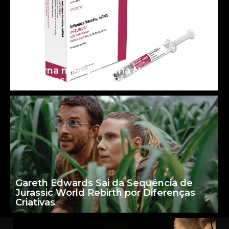
Moderna mFlusiva: uma Nova Era para
as Vacinas Contra a Gripe
Gareth Edwards Sai da Sequência de
Jurassic World Rebirth por Diferenças
Criativas