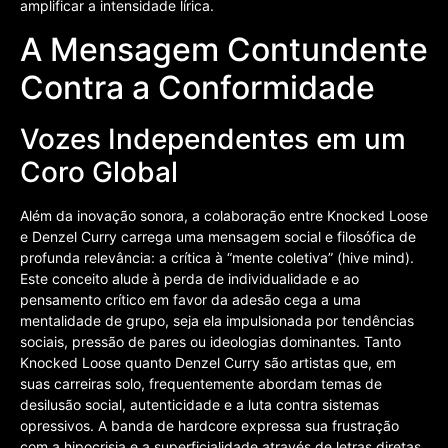
amplificar a intensidade lírica.
A Mensagem Contundente
Contra a Conformidade
Vozes Independentes em um
Coro Global
Além da inovação sonora, a colaboração entre Knocked Loose
e Denzel Curry carrega uma mensagem social e filosófica de
profunda relevância: a crítica à “mente coletiva” (hive mind).
Este conceito alude à perda de individualidade e ao
pensamento crítico em favor da adesão cega a uma
mentalidade de grupo, seja ela impulsionada por tendências
sociais, pressão de pares ou ideologias dominantes. Tanto
Knocked Loose quanto Denzel Curry são artistas que, em
suas carreiras solo, frequentemente abordam temas de
desilusão social, autenticidade e a luta contra sistemas
opressivos. A banda de hardcore expressa sua frustração
com a hipocrisia e a superficialidade através de letras diretas