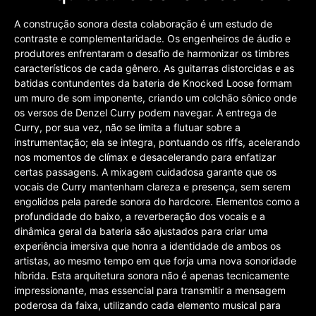
A construção sonora desta colaboração é um estudo de
contraste e complementaridade. Os engenheiros de áudio e
produtores enfrentaram o desafio de harmonizar os timbres
característicos de cada gênero. As guitarras distorcidas e as
batidas contundentes da bateria de Knocked Loose formam
um muro de som imponente, criando um colchão sônico onde
os versos de Denzel Curry podem navegar. A entrega de
Curry, por sua vez, não se limita a flutuar sobre a
instrumentação; ela se integra, pontuando os riffs, acelerando
nos momentos de clímax e desacelerando para enfatizar
certas passagens. A mixagem cuidadosa garante que os
vocais de Curry mantenham clareza e presença, sem serem
engolidos pela parede sonora do hardcore. Elementos como a
profundidade do baixo, a reverberação dos vocais e a
dinâmica geral da bateria são ajustados para criar uma
experiência imersiva que honra a identidade de ambos os
artistas, ao mesmo tempo em que forja uma nova sonoridade
híbrida. Esta arquitetura sonora não é apenas tecnicamente
impressionante, mas essencial para transmitir a mensagem
poderosa da faixa, utilizando cada elemento musical para