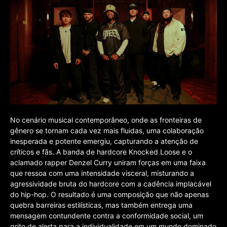
No cenário musical contemporâneo, onde as fronteiras de
gênero se tornam cada vez mais fluidas, uma colaboração
inesperada e potente emergiu, capturando a atenção de
críticos e fãs. A banda de hardcore Knocked Loose e o
aclamado rapper Denzel Curry uniram forças em uma faixa
que ressoa com uma intensidade visceral, misturando a
agressividade bruta do hardcore com a cadência implacável
do hip-hop. O resultado é uma composição que não apenas
quebra barreiras estilísticas, mas também entrega uma
mensagem contundente contra a conformidade social, um
grito de alerta para a individualidade em um mundo dominado