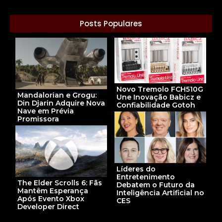
Posts Populares
Novo Tremolo FCH510G
Mandalorian e Grogu:
Une Inovação Babicz e
Din Djarin Adquire Nova
Confiabilidade Gotoh
Nave em Prévia
Promissora
Líderes do
Entretenimento
The Elder Scrolls 6: Fãs
Debatem o Futuro da
Mantêm Esperança
Inteligência Artificial no
Após Evento Xbox
CES
Developer Direct