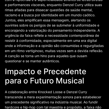
e performances viscerais, enquanto Denzel Curry utiliza suas
rimas afiadas para dissecar questões de saúde mental,
racismo e a busca por identidade em um mundo caótico.
Juntos, eles amplificam essa mensagem, alertando os
ouvintes sobre os perigos de se submeter à uniformidade e
encorajando a valorização do pensamento independente. A
urgência da faixa reflete a necessidade contemporânea de
resistir à conformidade, especialmente em uma era digital
onde a informação e a opinião são consumidas e regurgitadas
em um ritmo vertiginoso, muitas vezes sem a devida reflexão.
A canção se torna um hino para aqueles que ousam
questionar e se manter autênticos.
Impacto e Precedente
para o Futuro Musical
A colaboração entre Knocked Loose e Denzel Curry
transcende a mera experimentação sonora para estabelecer
um precedente significativo na indústria musical. Ao fundir
hardcore e hip-hop com tal maestria e propósito, a faixa não