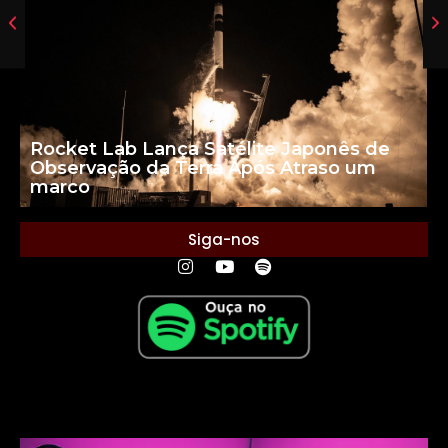
Rocket Lab Lança Satélite Japonês de
Observação da Terra Após Atraso um
marco
Siga-nos