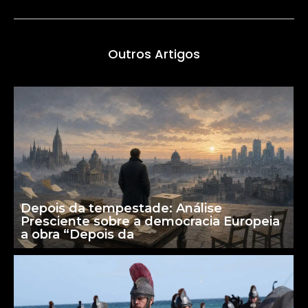
Outros Artigos
Depois da tempestade: Análise
Presciente sobre a democracia Europeia
a obra “Depois da