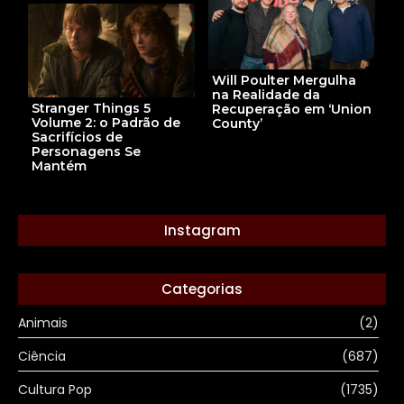
Will Poulter Mergulha
na Realidade da
Stranger Things 5
Recuperação em ‘Union
Volume 2: o Padrão de
County’
Sacrifícios de
Personagens Se
Mantém
Instagram
Categorias
Animais
(2)
Ciência
(687)
Cultura Pop
(1735)