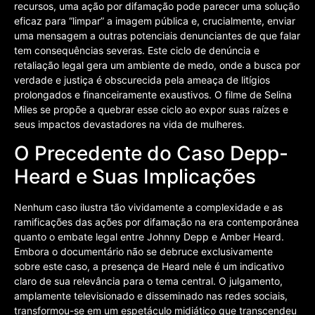
recursos, uma ação por difamação pode parecer uma solução
eficaz para “limpar” a imagem pública e, crucialmente, enviar
uma mensagem a outras potenciais denunciantes de que falar
tem consequências severas. Este ciclo de denúncia e
retaliação legal gera um ambiente de medo, onde a busca por
verdade e justiça é obscurecida pela ameaça de litígios
prolongados e financeiramente exaustivos. O filme de Selina
Miles se propõe a quebrar esse ciclo ao expor suas raízes e
seus impactos devastadores na vida de mulheres.
O Precedente do Caso Depp-
Heard e Suas Implicações
Nenhum caso ilustra tão vividamente a complexidade e as
ramificações das ações por difamação na era contemporânea
quanto o embate legal entre Johnny Depp e Amber Heard.
Embora o documentário não se debruce exclusivamente
sobre este caso, a presença de Heard nele é um indicativo
claro de sua relevância para o tema central. O julgamento,
amplamente televisionado e disseminado nas redes sociais,
transformou-se em um espetáculo midiático que transcendeu