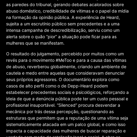
as paredes do tribunal, gerando debates acalorados sobre
abuso doméstico, credibilidade de vítimas e o papel da mídia
na formação da opinião pública. A experiência de Heard,
sujeita a um escrutínio público sem precedentes e a uma
intensa campanha de descredibilização, serviu como um
alerta sobre o quão “pior” a situação pode ficar para as
mulheres que se manifestam.
O resultado do julgamento, percebido por muitos como um
revés para o movimento #MeToo e para a causa das vítimas
de abuso, reverberou globalmente, criando um ambiente de
cautela e medo entre aquelas que consideravam denunciar
seus próprios agressores. O documentário explora como
casos de alto perfil como o de Depp-Heard podem
estabelecer precedentes sociais e psicológicos, reforçando a
ideia de que a denúncia pública pode ter um custo pessoal e
profissional insuportável. “Silenced” procura desvendar a
mecânica por trás dessa percepção, questionando as
estruturas que permitem que a reputação de uma vítima seja
sistematicamente atacada em um palco global, e como isso
impacta a capacidade das mulheres de buscar reparação e