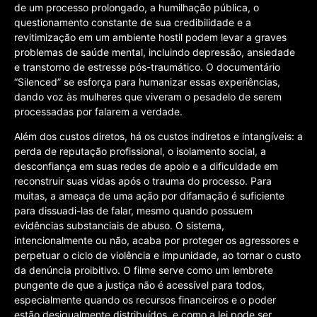
de um processo prolongado, a humilhação pública, o
questionamento constante de sua credibilidade e a
revitimização em um ambiente hostil podem levar a graves
problemas de saúde mental, incluindo depressão, ansiedade
e transtorno de estresse pós-traumático. O documentário
“Silenced” se esforça para humanizar essas experiências,
dando voz às mulheres que viveram o pesadelo de serem
processadas por falarem a verdade.
Além dos custos diretos, há os custos indiretos e intangíveis: a
perda de reputação profissional, o isolamento social, a
desconfiança em suas redes de apoio e a dificuldade em
reconstruir suas vidas após o trauma do processo. Para
muitas, a ameaça de uma ação por difamação é suficiente
para dissuadi-las de falar, mesmo quando possuem
evidências substanciais de abuso. O sistema,
intencionalmente ou não, acaba por proteger os agressores e
perpetuar o ciclo de violência e impunidade, ao tornar o custo
da denúncia proibitivo. O filme serve como um lembrete
pungente de que a justiça não é acessível para todos,
especialmente quando os recursos financeiros e o poder
estão desigualmente distribuídos, e como a lei pode ser