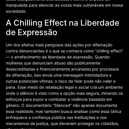
manipulada para silenciar as vozes mais vulneráveis em nossa
sociedade.
A Chilling Effect na Liberdade
de Expressão
Um dos efeitos mais perigosos das ações por difamação
contra denunciantes é o que se conhece como “chilling effect”
— o arrefecimento da liberdade de expressão. Quando
mulheres que denunciam abuso são publicamente
desacreditadas e financeiramente arruinadas por processos
de difamação, isso envia uma mensagem intimidadora a
outras potenciais vítimas: o risco de falar pode não valer a
pena. Esse medo de retaliação legal e social cria um ambiente
onde o silêncio é visto como a opção mais segura, minando os
esforços para expor e combater a violência baseada em
gênero. O documentário “Silenced” não apenas documenta
essa realidade, mas também busca analisar como essa tática
enfraquece a confiança pública nas instituições e nos
mecanismos de justiça, que deveriam proteger os cidadãos,