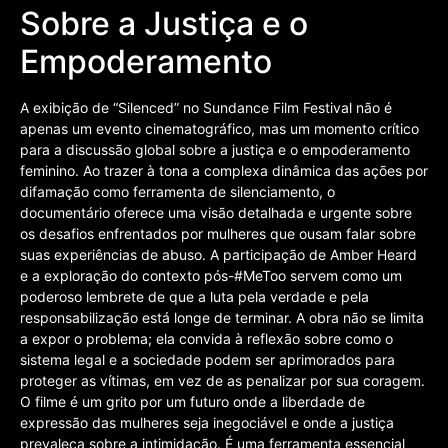
Sobre a Justiça e o
Empoderamento
A exibição de “Silenced” no Sundance Film Festival não é
apenas um evento cinematográfico, mas um momento crítico
para a discussão global sobre a justiça e o empoderamento
feminino. Ao trazer à tona a complexa dinâmica das ações por
difamação como ferramenta de silenciamento, o
documentário oferece uma visão detalhada e urgente sobre
os desafios enfrentados por mulheres que ousam falar sobre
suas experiências de abuso. A participação de Amber Heard
e a exploração do contexto pós-#MeToo servem como um
poderoso lembrete de que a luta pela verdade e pela
responsabilização está longe de terminar. A obra não se limita
a expor o problema; ela convida à reflexão sobre como o
sistema legal e a sociedade podem ser aprimorados para
proteger as vítimas, em vez de as penalizar por sua coragem.
O filme é um grito por um futuro onde a liberdade de
expressão das mulheres seja inegociável e onde a justiça
prevaleça sobre a intimidação. É uma ferramenta essencial