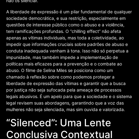
não os silenciar.
A liberdade de expressão é um pilar fundamental de qualquer
sociedade democrática, e sua restrição, especialmente em
questões de interesse público como o abuso e a violência,
tem ramificações profundas. O “chilling effect” não afeta
apenas as vítimas individuais, mas toda a coletividade, ao
impedir que informações cruciais sobre padrões de abuso e
conduta inadequada venham à tona. Isso não só perpetua a
impunidade, mas também impede a implementação de
políticas mais eficazes para a prevenção e o combate ao
abuso. O filme de Selina Miles se posiciona como um
chamado à reflexão sobre como podemos proteger a
liberdade de expressão das vítimas e garantir que a busca
por justiça não seja sufocada pela ameaça de processos
legais abusivos. É um apelo para que a sociedade e o sistema
legal revisem suas abordagens, garantindo que a voz das
mulheres não seja silenciada, mas sim ouvida e valorizada.
“Silenced”: Uma Lente
Conclusiva Contextual