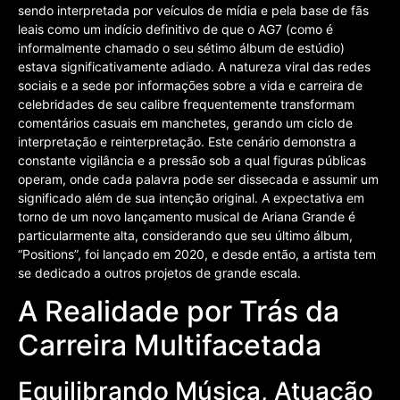
sendo interpretada por veículos de mídia e pela base de fãs
leais como um indício definitivo de que o AG7 (como é
informalmente chamado o seu sétimo álbum de estúdio)
estava significativamente adiado. A natureza viral das redes
sociais e a sede por informações sobre a vida e carreira de
celebridades de seu calibre frequentemente transformam
comentários casuais em manchetes, gerando um ciclo de
interpretação e reinterpretação. Este cenário demonstra a
constante vigilância e a pressão sob a qual figuras públicas
operam, onde cada palavra pode ser dissecada e assumir um
significado além de sua intenção original. A expectativa em
torno de um novo lançamento musical de Ariana Grande é
particularmente alta, considerando que seu último álbum,
“Positions”, foi lançado em 2020, e desde então, a artista tem
se dedicado a outros projetos de grande escala.
A Realidade por Trás da
Carreira Multifacetada
Equilibrando Música, Atuação