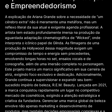
e Empreendedorismo
A explicação de Ariana Grande sobre a necessidade de “um
cérebro extra” não é meramente uma metáfora, mas um
reflexo literal da sua atual e exigente agenda profissional. A
artista tem estado profundamente imersa na produção da
aguardada adaptação cinematográfica de “Wicked”, onde
interpreta o icônico papel de Glinda. As filmagens de uma
produção de Hollywood dessa magnitude exigem um
compromisso de tempo e energia sem precedentes,
envolvendo longas horas no set, ensaios vocais e de
coreografia, além de uma imersão completa no personagem.
Este projeto marca um marco significativo em sua carreira de
atriz, exigindo foco exclusivo e dedicação. Adicionalmente,
Grande continua a supervisionar e expandir seu bem-
sucedido império de beleza, R.E.M. Beauty. Lançada em 2021,
a marca conquistou rapidamente um lugar no competitivo
mercado de cosméticos, exigindo a atenção estratégica e
criativa da fundadora. Gerenciar uma marca global de beleza
envolve não apenas marketing e desenvolvimento de
produtos, mas também decisões empresariais complexas e a