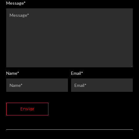
Message
*
Name
*
Email
*