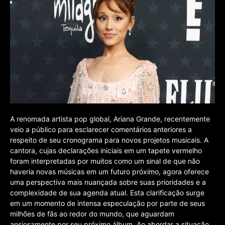
A renomada artista pop global, Ariana Grande, recentemente
veio a público para esclarecer comentários anteriores a
respeito de seu cronograma para novos projetos musicais. A
cantora, cujas declarações iniciais em um tapete vermelho
foram interpretadas por muitos como um sinal de que não
haveria novas músicas em um futuro próximo, agora oferece
uma perspectiva mais nuançada sobre suas prioridades e a
complexidade de sua agenda atual. Esta clarificação surge
em um momento de intensa especulação por parte de seus
milhões de fãs ao redor do mundo, que aguardam
ansiosamente por seu próximo álbum. Ao abordar a situação,