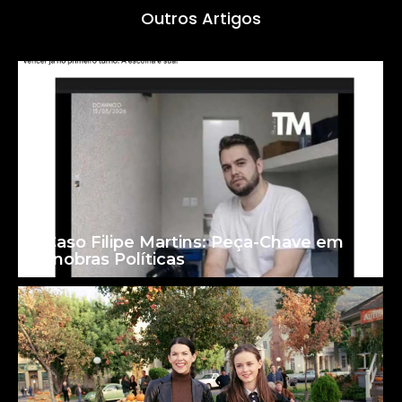
Outros Artigos
O Caso Filipe Martins: Peça-Chave em
Manobras Políticas