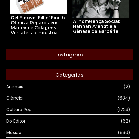
Gel Flexível Fill n’ Finish
A Indiferença Social:
Otimiza Reparos em
Hannah Arendt e a
Madeira e Colagens
Gênese da Barbárie
Versáteis a indústria
Instagram
Categorias
Animais
(2)
Ciência
(684)
Cultura Pop
(1723)
Do Editor
(62)
Música
(886)