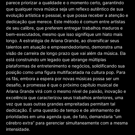
parece priorizar a qualidade e o momento certo, garantindo
que qualquer nova música seja um reflexo autêntico de sua
evolução artística e pessoal, e que possa receber a atenção e
dedicação que merece. Este método é comum entre artistas
de seu calibre, que preferem entregar trabalhos maduros e
bem-executados, mesmo que isso signifique um hiato mais
longo. A estratégia de Ariana Grande, ao diversificar seus
talentos em atuação e empreendedorismo, demonstra uma
visão de carreira de longo prazo que vai além da música. Ela
está construindo um legado que abrange múltiplas
plataformas de entretenimento e negócios, solidificando sua
posição como uma figura multifacetada na cultura pop. Para
os fãs, embora a espera por novas músicas possa ser um
desafio, a promessa é que o próximo capítulo musical de
Ariana Grande virá com o mesmo nível de paixão, inovação e
excelência que caracterizou seus trabalhos anteriores, uma
vez que suas outras grandes empreitadas permitam tal
dedicação. É uma questão de tempo e de alinhamento de
prioridades em uma agenda que, de fato, demandaria “um
cérebro extra” para gerenciar simultaneamente com a mesma
intensidade.