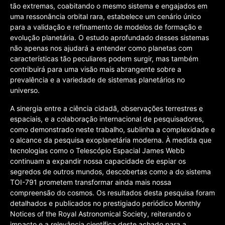
tão extremas, coabitando o mesmo sistema e engajados em
uma ressonância orbital rara, estabelece um cenário único
para a validação e refinamento de modelos de formação e
evolução planetária. O estudo aprofundado desses sistemas
não apenas nos ajudará a entender como planetas com
características tão peculiares podem surgir, mas também
contribuirá para uma visão mais abrangente sobre a
prevalência e a variedade de sistemas planetários no
universo.
A sinergia entre a ciência cidadã, observações terrestres e
espaciais, e a colaboração internacional de pesquisadores,
como demonstrado neste trabalho, sublinha a complexidade e
o alcance da pesquisa exoplanetária moderna. À medida que
tecnologias como o Telescópio Espacial James Webb
continuam a expandir nossa capacidade de espiar os
segredos de outros mundos, descobertas como a do sistema
TOI-791 prometem transformar ainda mais nossa
compreensão do cosmos. Os resultados desta pesquisa foram
detalhados e publicados no prestigiado periódico Monthly
Notices of the Royal Astronomical Society, reiterando o
impacto e a relevância científica deste achado para a