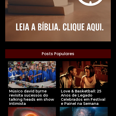
Posts Populares
Músico david byrne
Love & Basketball: 25
revisita sucessos do
Anos de Legado
talking heads em show
Celebrados em Festival
intimista
e Painel na Semana