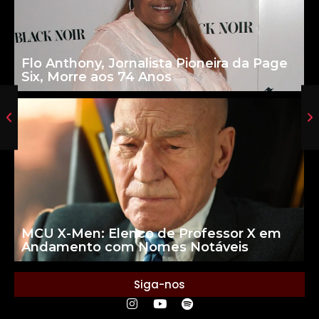
Flo Anthony, Jornalista Pioneira da Page
Six, Morre aos 74 Anos
MCU X-Men: Elenco de Professor X em
Andamento com Nomes Notáveis
Siga-nos