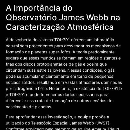
A Importância do
Observatório James Webb na
Caracterização Atmosférica
A descoberta do sistema TOI-791 oferece um laboratório
natural sem precedentes para desvendar os mecanismos de
formação de planetas super-fofos. A teoria predominante
sugere que esses mundos se formam em regiões distantes e
frias dos discos protoplanetários de gás e poeira que
circundam suas estrelas jovens. Nessas condições, o gás
pode se acumular eficientemente em torno de pequenos
núcleos sólidos, resultando em vastas atmosferas dominadas
por hidrogênio e hélio. No entanto, a existência de TOI-791 b
e TOI-791 c pode fornecer os dados necessários para
diferenciar essa rota de formação de outros cenários de
nascimento de planetas.
Para aprofundar essa investigação, a equipe propõe a
utilização do Telescópio Espacial James Webb (JWST).
Conforme explicado pelo membro da equipe Amaury Triaud,