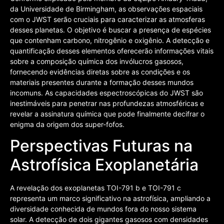
da Universidade de Birmingham, as observações espaciais
com o JWST serão cruciais para caracterizar as atmosferas
desses planetas. O objetivo é buscar a presença de espécies
que contenham carbono, nitrogênio e oxigênio. A detecção e
quantificação desses elementos oferecerão informações vitais
sobre a composição química dos invólucros gasosos,
fornecendo evidências diretas sobre as condições e os
materiais presentes durante a formação desses mundos
incomuns. As capacidades espectroscópicas do JWST são
inestimáveis para penetrar nas profundezas atmosféricas e
revelar a assinatura química que pode finalmente decifrar o
enigma da origem dos super-fofos.
Perspectivas Futuras na
Astrofísica Exoplanetária
A revelação dos exoplanetas TOI-791 b e TOI-791 c
representa um marco significativo na astrofísica, ampliando a
diversidade conhecida de mundos fora do nosso sistema
solar. A detecção de dois gigantes gasosos com densidades