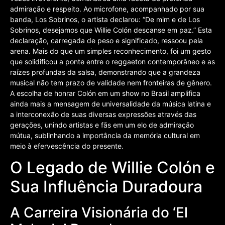
admiração e respeito. Ao microfone, acompanhado por sua
banda, Los Sobrinos, o artista declarou: “De mim e de Los
Sobrinos, desejamos que Willie Colón descanse em paz.” Esta
declaração, carregada de peso e significado, ressoou pela
arena. Mais do que um simples reconhecimento, foi um gesto
que solidificou a ponte entre o reggaeton contemporâneo e as
raízes profundas da salsa, demonstrando que a grandeza
musical não tem prazo de validade nem fronteiras de gênero.
A escolha de honrar Colón em um show no Brasil amplifica
ainda mais a mensagem de universalidade da música latina e
a interconexão de suas diversas expressões através das
gerações, unindo artistas e fãs em um elo de admiração
mútua, sublinhando a importância da memória cultural em
meio à efervescência do presente.
O Legado de Willie Colón e
Sua Influência Duradoura
A Carreira Visionária do ‘El