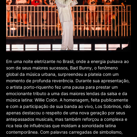
Em uma noite eletrizante no Brasil, onde a energia pulsava ao
som de seus maiores sucessos, Bad Bunny, o fenômeno
global da música urbana, surpreendeu a plateia com um
momento de profunda reverência. Durante sua apresentação,
o artista porto-riquenho fez uma pausa para prestar um
emocionante tributo a uma das maiores lendas da salsa e da
música latina: Willie Colón. A homenagem, feita publicamente
e com a participação de sua banda ao vivo, Los Sobrinos, não
apenas destacou o respeito de uma nova geração por seus
antepassados musicais, mas também reforçou a complexa e
rica teia de influências que moldam a sonoridade latina
contemporânea. Com palavras carregadas de simbolismo,