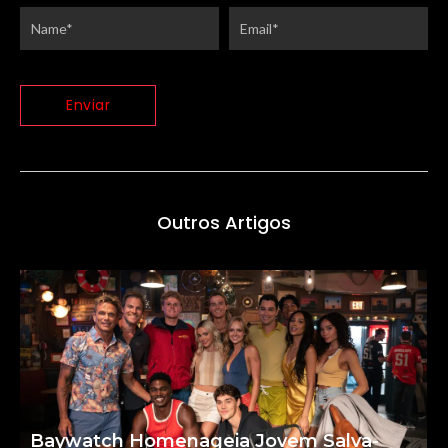
Outros Artigos
Baywatch Homenageia Jovem Salva-