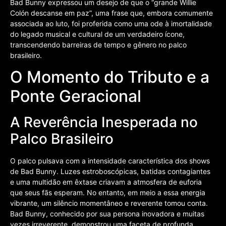
Bad Bunny expressou um desejo de que o “grande Willie
Colón descanse em paz”, uma frase que, embora comumente
associada ao luto, foi proferida como uma ode à imortalidade
do legado musical e cultural de um verdadeiro ícone,
transcendendo barreiras de tempo e gênero no palco
brasileiro.
O Momento do Tributo e a
Ponte Geracional
A Reverência Inesperada no
Palco Brasileiro
O palco pulsava com a intensidade característica dos shows
de Bad Bunny. Luzes estroboscópicas, batidas contagiantes
e uma multidão em êxtase criavam a atmosfera de euforia
que seus fãs esperam. No entanto, em meio a essa energia
vibrante, um silêncio momentâneo e reverente tomou conta.
Bad Bunny, conhecido por sua persona inovadora e muitas
vezes irreverente, demonstrou uma faceta de profunda