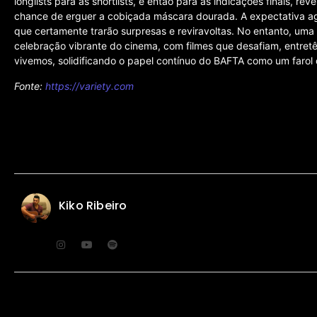
longlists para as shortlists, e então para as indicações finais, re
chance de erguer a cobiçada máscara dourada. A expectativa ag
que certamente trarão surpresas e reviravoltas. No entanto, uma
celebração vibrante do cinema, com filmes que desafiam, entret
vivemos, solidificando o papel contínuo do BAFTA como um farol 
Fonte:
https://variety.com
Kiko Ribeiro