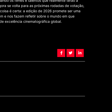
velando os filmes e talentos que realmente terão a
ora se volta para as próximas rodadas de votação,
 coisa é certa: a edição de 2026 promete ser uma
êm e nos fazem refletir sobre o mundo em que
de excelência cinematográfica global.