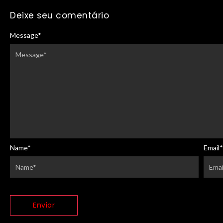
Deixe seu comentário
Message
*
Name
*
Email
*