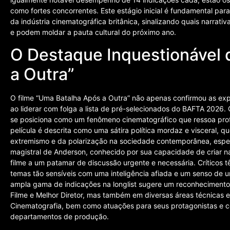
como fortes concorrentes. Este estágio inicial é fundamental pa
da indústria cinematográfica britânica, sinalizando quais narrat
e podem moldar a pauta cultural do próximo ano.
O Destaque Inquestionável 
a Outra”
O filme “Uma Batalha Após a Outra” não apenas confirmou as expe
ao liderar com folga a lista de pré-selecionados do BAFTA 202
se posiciona como um fenômeno cinematográfico que ressoa pro
película é descrita como uma sátira política mordaz e visceral,
extremismo e da polarização na sociedade contemporânea, espec
magistral de Anderson, conhecido por sua capacidade de criar na
filme a um patamar de discussão urgente e necessária. Críticos
temas tão sensíveis com uma inteligência afiada e um senso de 
ampla gama de indicações na longlist sugere um reconhecimento
Filme e Melhor Diretor, mas também em diversas áreas técnicas e
Cinematografia, bem como atuações para seus protagonistas e co
departamentos de produção.