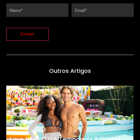
Outros Artigos
Love Island USA Temporada 8 Quebra