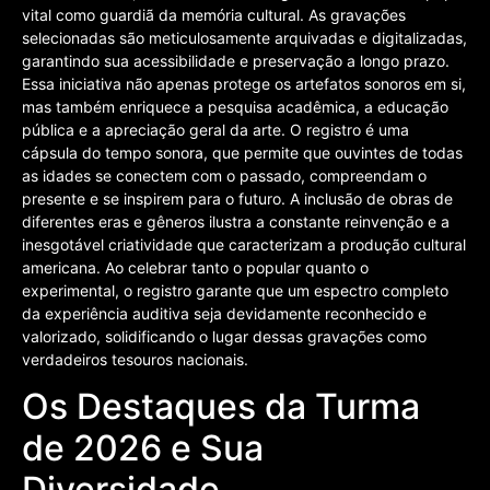
vital como guardiã da memória cultural. As gravações
selecionadas são meticulosamente arquivadas e digitalizadas,
garantindo sua acessibilidade e preservação a longo prazo.
Essa iniciativa não apenas protege os artefatos sonoros em si,
mas também enriquece a pesquisa acadêmica, a educação
pública e a apreciação geral da arte. O registro é uma
cápsula do tempo sonora, que permite que ouvintes de todas
as idades se conectem com o passado, compreendam o
presente e se inspirem para o futuro. A inclusão de obras de
diferentes eras e gêneros ilustra a constante reinvenção e a
inesgotável criatividade que caracterizam a produção cultural
americana. Ao celebrar tanto o popular quanto o
experimental, o registro garante que um espectro completo
da experiência auditiva seja devidamente reconhecido e
valorizado, solidificando o lugar dessas gravações como
verdadeiros tesouros nacionais.
Os Destaques da Turma
de 2026 e Sua
Diversidade