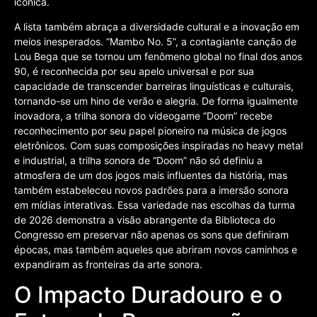
icônica.
A lista também abraça a diversidade cultural e a inovação em
meios inesperados. “Mambo No. 5”, a contagiante canção de
Lou Bega que se tornou um fenômeno global no final dos anos
90, é reconhecida por seu apelo universal e por sua
capacidade de transcender barreiras linguísticas e culturais,
tornando-se um hino de verão e alegria. De forma igualmente
inovadora, a trilha sonora do videogame “Doom” recebe
reconhecimento por seu papel pioneiro na música de jogos
eletrônicos. Com suas composições inspiradas no heavy metal
e industrial, a trilha sonora de “Doom” não só definiu a
atmosfera de um dos jogos mais influentes da história, mas
também estabeleceu novos padrões para a imersão sonora
em mídias interativas. Essa variedade nas escolhas da turma
de 2026 demonstra a visão abrangente da Biblioteca do
Congresso em preservar não apenas os sons que definiram
épocas, mas também aqueles que abriram novos caminhos e
expandiram as fronteiras da arte sonora.
O Impacto Duradouro e o