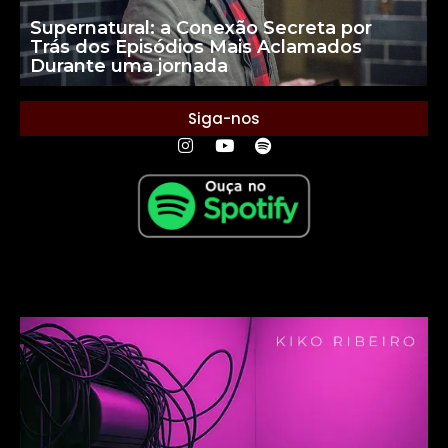
Supernatural: a Conexão Secreta por
Trás dos Episódios Mais Aclamados
Durante uma jornada
Siga-nos