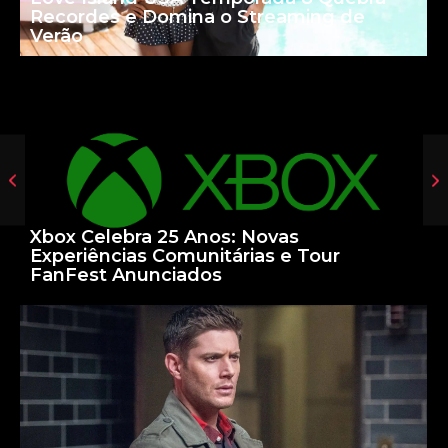
Recordes e Domina o Streaming de
Verão
Xbox Celebra 25 Anos: Novas
Experiências Comunitárias e Tour
FanFest Anunciados