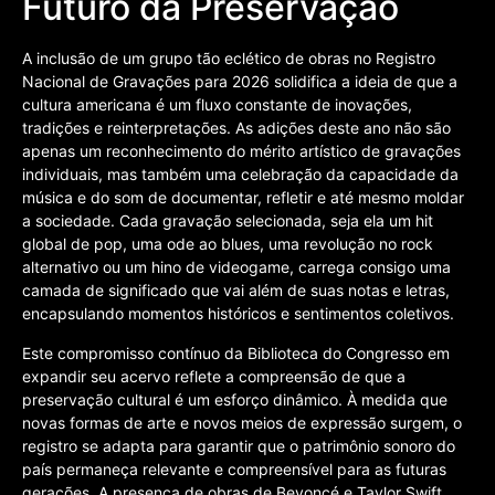
Futuro da Preservação
A inclusão de um grupo tão eclético de obras no Registro
Nacional de Gravações para 2026 solidifica a ideia de que a
cultura americana é um fluxo constante de inovações,
tradições e reinterpretações. As adições deste ano não são
apenas um reconhecimento do mérito artístico de gravações
individuais, mas também uma celebração da capacidade da
música e do som de documentar, refletir e até mesmo moldar
a sociedade. Cada gravação selecionada, seja ela um hit
global de pop, uma ode ao blues, uma revolução no rock
alternativo ou um hino de videogame, carrega consigo uma
camada de significado que vai além de suas notas e letras,
encapsulando momentos históricos e sentimentos coletivos.
Este compromisso contínuo da Biblioteca do Congresso em
expandir seu acervo reflete a compreensão de que a
preservação cultural é um esforço dinâmico. À medida que
novas formas de arte e novos meios de expressão surgem, o
registro se adapta para garantir que o patrimônio sonoro do
país permaneça relevante e compreensível para as futuras
gerações. A presença de obras de Beyoncé e Taylor Swift,