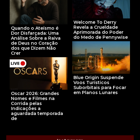
Welcome To Derry
Revela a Crueldade
Quando o Ateísmo é
Aprimorada do Poder
Dor Disfarçada: Uma
do Medo de Pennywise
Análise Sobre a Raiva
de Deus no Coração
dos que Dizem Não
Crer
Blue Origin Suspende
Voos Turísticos
Suborbitais para Focar
em Planos Lunares
Oscar 2026: Grandes
Nomes e Filmes na
Corrida pelas
Indicações a
aguardada temporada
de