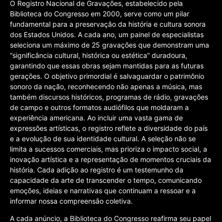
O Registro Nacional de Gravações, estabelecido pela
Biblioteca do Congresso em 2000, serve como um pilar
fundamental para a preservação da história e cultura sonora
dos Estados Unidos. A cada ano, um painel de especialistas
seleciona um máximo de 25 gravações que demonstram uma
“significância cultural, histórica ou estética” duradoura,
garantindo que essas obras sejam mantidas para as futuras
gerações. O objetivo primordial é salvaguardar o patrimônio
sonoro da nação, reconhecendo não apenas a música, mas
também discursos históricos, programas de rádio, gravações
de campo e outros formatos audiófilos que moldaram a
experiência americana. Ao incluir uma vasta gama de
expressões artísticas, o registro reflete a diversidade do país
e a evolução de sua identidade cultural. A seleção não se
limita a sucessos comerciais, mas prioriza o impacto social, a
inovação artística e a representação de momentos cruciais da
história. Cada adição ao registro é um testemunho da
capacidade da arte de transcender o tempo, comunicando
emoções, ideias e narrativas que continuam a ressoar e a
informar nossa compreensão coletiva.
A cada anúncio, a Biblioteca do Congresso reafirma seu papel