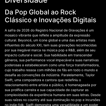
Da Pop Global ao Rock
Clássico e Inovações Digitais
A safra de 2026 do Registro Nacional de Gravações é um
mosaico vibrante que reflete a amplitude da expressão
cultural. Beyoncé, um ícone global e uma das artistas mais
influentes do século XXI, tem suas gravações reconhecidas
por sua inegável marca na música pop e R&B, além de seu
impacto cultural e social. Sua habilidade em transcender
gêneros, sua performance vocal impecável e suas narrativas
poderosas a estabeleceram como uma força transformadora,
cujo trabalho ressoa com milhões de fãs em todo o mundo e
desafia as convenções da indústria. Paralelamente, Taylor
Swift, uma compositora e cantora que redefiniu o
relacionamento entre artista e público, é homenageada por
sua prolífica carreira e sua capacidade de capturar as
complexidades da experiência humana em suas letras. Desde
suas raízes no country até sua dominação no pop e incursões
no indie-folk, Swift demonstra uma versatilidade e um poder