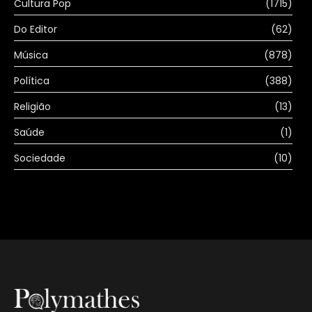
Cultura Pop
(1715)
Do Editor
(62)
Música
(878)
Política
(388)
Religião
(13)
Saúde
(1)
Sociedade
(10)