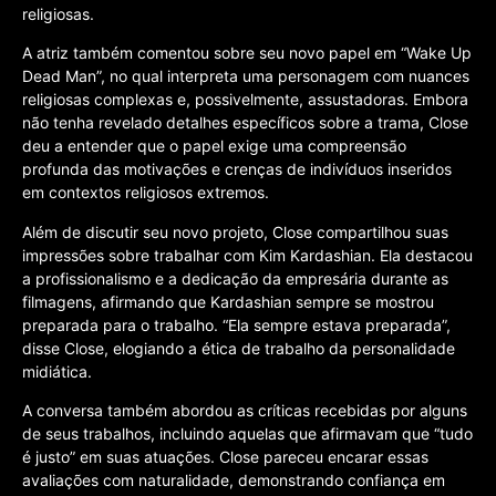
religiosas.
A atriz também comentou sobre seu novo papel em “Wake Up
Dead Man”, no qual interpreta uma personagem com nuances
religiosas complexas e, possivelmente, assustadoras. Embora
não tenha revelado detalhes específicos sobre a trama, Close
deu a entender que o papel exige uma compreensão
profunda das motivações e crenças de indivíduos inseridos
em contextos religiosos extremos.
Além de discutir seu novo projeto, Close compartilhou suas
impressões sobre trabalhar com Kim Kardashian. Ela destacou
a profissionalismo e a dedicação da empresária durante as
filmagens, afirmando que Kardashian sempre se mostrou
preparada para o trabalho. “Ela sempre estava preparada”,
disse Close, elogiando a ética de trabalho da personalidade
midiática.
A conversa também abordou as críticas recebidas por alguns
de seus trabalhos, incluindo aquelas que afirmavam que “tudo
é justo” em suas atuações. Close pareceu encarar essas
avaliações com naturalidade, demonstrando confiança em