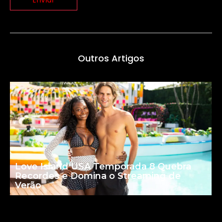
Outros Artigos
Love Island USA Temporada 8 Quebra
Recordes e Domina o Streaming de
Verão