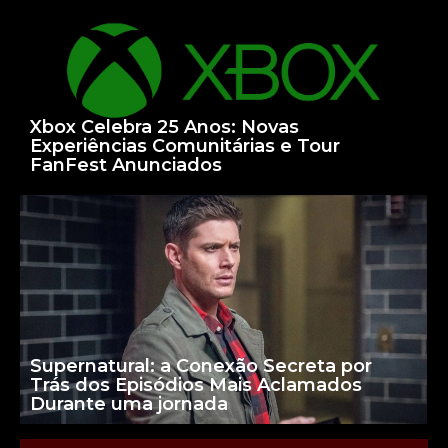
Xbox Celebra 25 Anos: Novas
Experiências Comunitárias e Tour
FanFest Anunciados
Supernatural: a Conexão Secreta por
Trás dos Episódios Mais Aclamados
Durante uma jornada