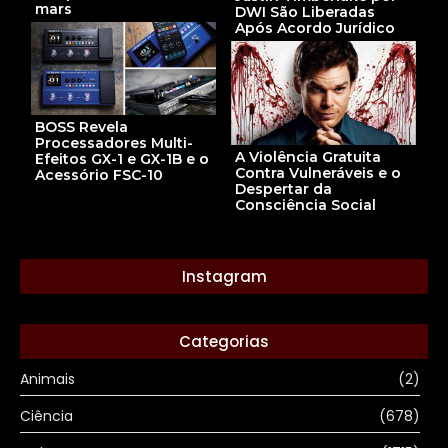
mars
DWI São Liberadas
Após Acordo Jurídico
BOSS Revela
Processadores Multi-
A Violência Gratuita
Efeitos GX-1 e GX-1B e o
Contra Vulneráveis e o
Acessório FSC-10
Despertar da
Consciência Social
Instagram
Categorias
Animais
(2)
Ciência
(678)