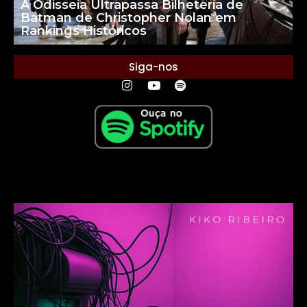
A Odisseia Ultrapassa Bilheteria de
Batman de Christopher Nolan em
Rankings Históricos
Siga-nos