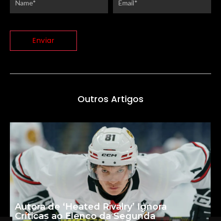
Outros Artigos
Autora de ‘Heated Rivalry’ Ignora
Críticas ao Elenco da Segunda