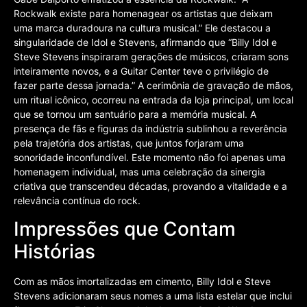
Rockwalk existe para homenagear os artistas que deixam
uma marca duradoura na cultura musical.” Ele destacou a
singularidade de Idol e Stevens, afirmando que “Billy Idol e
Steve Stevens inspiraram gerações de músicos, criaram sons
inteiramente novos, e a Guitar Center teve o privilégio de
fazer parte dessa jornada.” A cerimônia de gravação de mãos,
um ritual icônico, ocorreu na entrada da loja principal, um local
que se tornou um santuário para a memória musical. A
presença de fãs e figuras da indústria sublinhou a reverência
pela trajetória dos artistas, que juntos forjaram uma
sonoridade inconfundível. Este momento não foi apenas uma
homenagem individual, mas uma celebração da sinergia
criativa que transcendeu décadas, provando a vitalidade e a
relevância contínua do rock.
Impressões que Contam
Histórias
Com as mãos imortalizadas em cimento, Billy Idol e Steve
Stevens adicionaram seus nomes a uma lista estelar que inclui