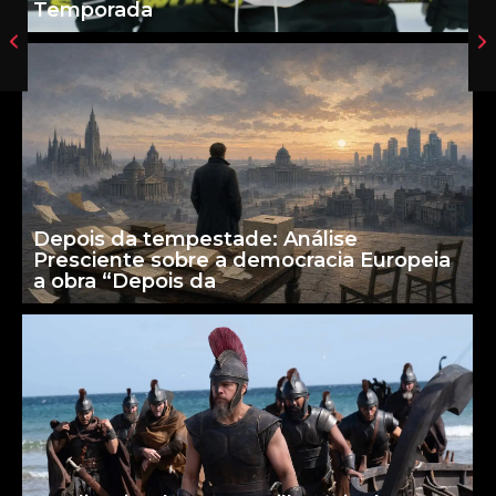
Temporada
Depois da tempestade: Análise
Presciente sobre a democracia Europeia
a obra “Depois da