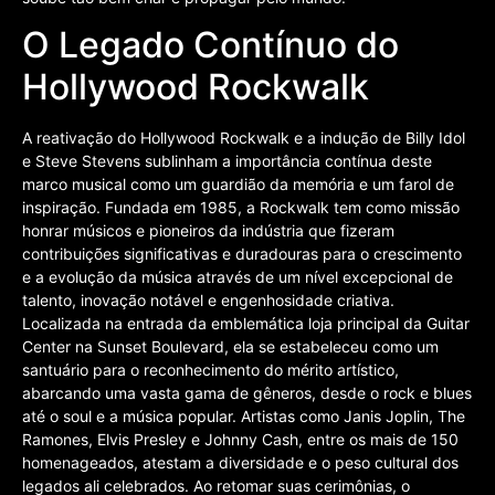
O Legado Contínuo do
Hollywood Rockwalk
A reativação do Hollywood Rockwalk e a indução de Billy Idol
e Steve Stevens sublinham a importância contínua deste
marco musical como um guardião da memória e um farol de
inspiração. Fundada em 1985, a Rockwalk tem como missão
honrar músicos e pioneiros da indústria que fizeram
contribuições significativas e duradouras para o crescimento
e a evolução da música através de um nível excepcional de
talento, inovação notável e engenhosidade criativa.
Localizada na entrada da emblemática loja principal da Guitar
Center na Sunset Boulevard, ela se estabeleceu como um
santuário para o reconhecimento do mérito artístico,
abarcando uma vasta gama de gêneros, desde o rock e blues
até o soul e a música popular. Artistas como Janis Joplin, The
Ramones, Elvis Presley e Johnny Cash, entre os mais de 150
homenageados, atestam a diversidade e o peso cultural dos
legados ali celebrados. Ao retomar suas cerimônias, o