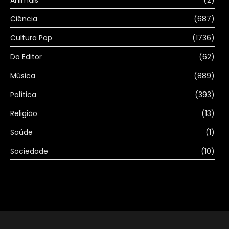
Animais
(2)
Ciência
(687)
Cultura Pop
(1736)
Do Editor
(62)
Música
(889)
Política
(393)
Religião
(13)
Saúde
(1)
Sociedade
(10)