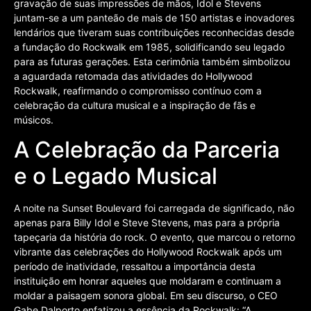
gravação de suas impressões de mãos, Idol e Stevens
juntam-se a um panteão de mais de 150 artistas e inovadores
lendários que tiveram suas contribuições reconhecidas desde
a fundação do Rockwalk em 1985, solidificando seu legado
para as futuras gerações. Esta cerimônia também simbolizou
a aguardada retomada das atividades do Hollywood
Rockwalk, reafirmando o compromisso contínuo com a
celebração da cultura musical e a inspiração de fãs e
músicos.
A Celebração da Parceria
e o Legado Musical
A noite na Sunset Boulevard foi carregada de significado, não
apenas para Billy Idol e Steve Stevens, mas para a própria
tapeçaria da história do rock. O evento, que marcou o retorno
vibrante das celebrações do Hollywood Rockwalk após um
período de inatividade, ressaltou a importância desta
instituição em honrar aqueles que moldaram e continuam a
moldar a paisagem sonora global. Em seu discurso, o CEO
Gabe Dalporto enfatizou a essência da Rockwalk: “A