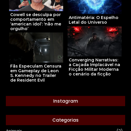
Cowell se desculpa por
Antimatéria: O Espelho
comportamento em
Letal do Universo
‘american idol’: ‘não me
orgulho’
Converging Narrativas:
a Caçada Implacável na
Fãs Especulam Censura
Ficção Militar Moderna
em Gameplay de Leon
o cenário da ficção
S. Kennedy no Trailer
de Resident Evil
Instagram
Categorias