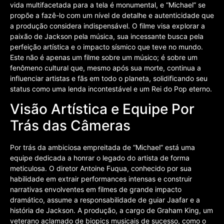
vida multifacetada para a tela é monumental, e “Michael” se
propõe a fazê-lo com um nível de detalhe e autenticidade que
a produção considera indispensável. O filme visa explorar a
paixão de Jackson pela música, sua incessante busca pela
perfeição artística e o impacto sísmico que teve no mundo.
Este não é apenas um filme sobre um músico; é sobre um
fenômeno cultural que, mesmo após sua morte, continua a
influenciar artistas e fãs em todo o planeta, solidificando seu
status como uma lenda incontestável e um Rei do Pop eterno.
Visão Artística e Equipe Por
Trás das Câmeras
Por trás da ambiciosa empreitada de “Michael” está uma
equipe dedicada a honrar o legado do artista de forma
meticulosa. O diretor Antoine Fuqua, conhecido por sua
habilidade em extrair performances intensas e construir
narrativas envolventes em filmes de grande impacto
dramático, assume a responsabilidade de guiar Jaafar e a
história de Jackson. A produção, a cargo de Graham King, um
veterano aclamado de biopics musicais de sucesso, como o