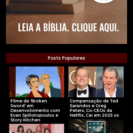
Posts Populares
Compensação de Ted
Filme de ‘Broken
Sarandos e Greg
Sword’ em
Peters, Co-CEOs da
Desenvolvimento com
Netflix, Cai em 2025 os
Evan Spiliotopoulos e
Story Kitchen