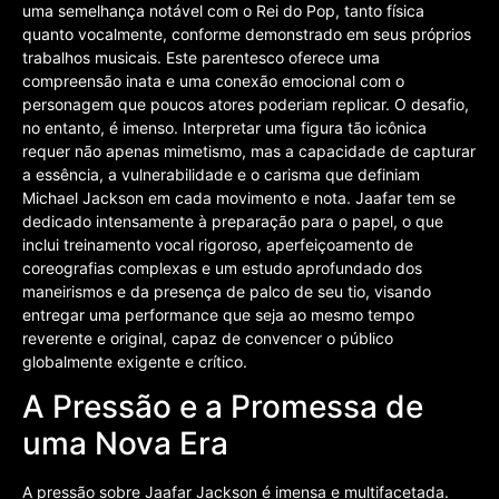
uma semelhança notável com o Rei do Pop, tanto física
quanto vocalmente, conforme demonstrado em seus próprios
trabalhos musicais. Este parentesco oferece uma
compreensão inata e uma conexão emocional com o
personagem que poucos atores poderiam replicar. O desafio,
no entanto, é imenso. Interpretar uma figura tão icônica
requer não apenas mimetismo, mas a capacidade de capturar
a essência, a vulnerabilidade e o carisma que definiam
Michael Jackson em cada movimento e nota. Jaafar tem se
dedicado intensamente à preparação para o papel, o que
inclui treinamento vocal rigoroso, aperfeiçoamento de
coreografias complexas e um estudo aprofundado dos
maneirismos e da presença de palco de seu tio, visando
entregar uma performance que seja ao mesmo tempo
reverente e original, capaz de convencer o público
globalmente exigente e crítico.
A Pressão e a Promessa de
uma Nova Era
A pressão sobre Jaafar Jackson é imensa e multifacetada.