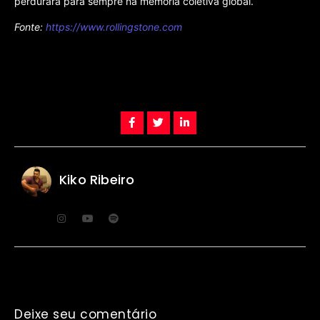
perdurará para sempre na memória coletiva global.
Fonte:
https://www.rollingstone.com
Kiko Ribeiro
Deixe seu comentário