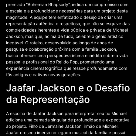
premiado “Bohemian Rhapsody”, indica um compromisso com
a escala e a profundidade necessárias para um projeto desta
magnitude. A equipe tem enfatizado o desejo de criar uma
representação autêntica e respeitosa, que não se esquive das
complexidades inerentes à vida pública e privada de Michael
Jackson, mas que, acima de tudo, celebre o gênio artístico
inegável. O roteiro, desenvolvido ao longo de anos de
pesquisa e colaboração próxima com a família Jackson,
busca oferecer uma perspectiva íntima e inédita sobre a vida
pessoal e profissional do Rei do Pop, prometendo uma
experiência cinematográfica que ressoe profundamente com
fãs antigos e cativos novas gerações.
Jaafar Jackson e o Desafio
da Representação
A escolha de Jaafar Jackson para interpretar seu tio Michael
adiciona uma camada singular de profundidade e expectativa
ao projeto. Filho de Jermaine Jackson, irmão de Michael,
Jaafar cresceu imerso no legado musical da família e possui