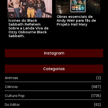
Obras essenciais de
Andy Weir para fãs de
Ícones do Black
Projeto Hail Mary
Sabbath Refletem
Sobre a Lenda Viva de
Ozzy Osbourne Black
Sabbath,
Instagram
Categorias
Animais
(2)
Ciência
(687)
Cultura Pop
(1735)
Do Editor
(62)