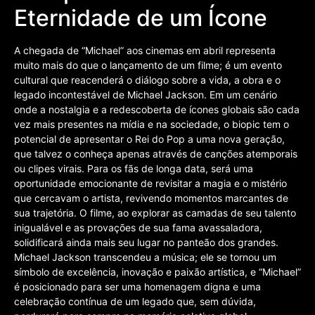
Eternidade de um Ícone
A chegada de “Michael” aos cinemas em abril representa
muito mais do que o lançamento de um filme; é um evento
cultural que reacenderá o diálogo sobre a vida, a obra e o
legado incontestável de Michael Jackson. Em um cenário
onde a nostalgia e a redescoberta de ícones globais são cada
vez mais presentes na mídia e na sociedade, o biopic tem o
potencial de apresentar o Rei do Pop a uma nova geração,
que talvez o conheça apenas através de canções atemporais
ou clipes virais. Para os fãs de longa data, será uma
oportunidade emocionante de revisitar a magia e o mistério
que cercavam o artista, revivendo momentos marcantes de
sua trajetória. O filme, ao explorar as camadas de seu talento
inigualável e as provações de sua fama avassaladora,
solidificará ainda mais seu lugar no panteão dos grandes.
Michael Jackson transcendeu a música; ele se tornou um
símbolo de excelência, inovação e paixão artística, e “Michael”
é posicionado para ser uma homenagem digna e uma
celebração contínua de um legado que, sem dúvida,