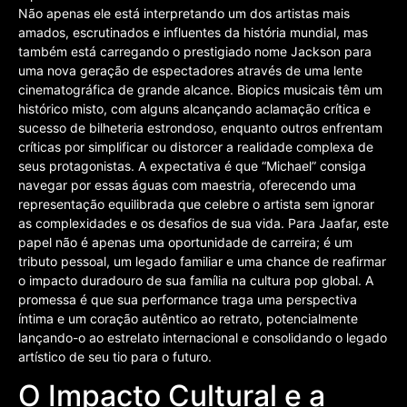
Não apenas ele está interpretando um dos artistas mais
amados, escrutinados e influentes da história mundial, mas
também está carregando o prestigiado nome Jackson para
uma nova geração de espectadores através de uma lente
cinematográfica de grande alcance. Biopics musicais têm um
histórico misto, com alguns alcançando aclamação crítica e
sucesso de bilheteria estrondoso, enquanto outros enfrentam
críticas por simplificar ou distorcer a realidade complexa de
seus protagonistas. A expectativa é que “Michael” consiga
navegar por essas águas com maestria, oferecendo uma
representação equilibrada que celebre o artista sem ignorar
as complexidades e os desafios de sua vida. Para Jaafar, este
papel não é apenas uma oportunidade de carreira; é um
tributo pessoal, um legado familiar e uma chance de reafirmar
o impacto duradouro de sua família na cultura pop global. A
promessa é que sua performance traga uma perspectiva
íntima e um coração autêntico ao retrato, potencialmente
lançando-o ao estrelato internacional e consolidando o legado
artístico de seu tio para o futuro.
O Impacto Cultural e a