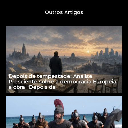
Outros Artigos
Depois da tempestade: Análise
Presciente sobre a democracia Europeia
a obra “Depois da