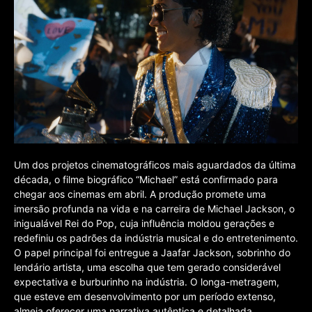
Um dos projetos cinematográficos mais aguardados da última
década, o filme biográfico “Michael” está confirmado para
chegar aos cinemas em abril. A produção promete uma
imersão profunda na vida e na carreira de Michael Jackson, o
inigualável Rei do Pop, cuja influência moldou gerações e
redefiniu os padrões da indústria musical e do entretenimento.
O papel principal foi entregue a Jaafar Jackson, sobrinho do
lendário artista, uma escolha que tem gerado considerável
expectativa e burburinho na indústria. O longa-metragem,
que esteve em desenvolvimento por um período extenso,
almeja oferecer uma narrativa autêntica e detalhada,