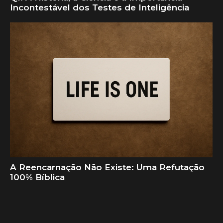
Incontestável dos Testes de Inteligência
A Reencarnação Não Existe: Uma Refutação
100% Bíblica