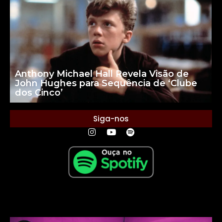
Anthony Michael Hall Revela Visão de
John Hughes para Sequência de ‘Clube
dos Cinco’
Siga-nos