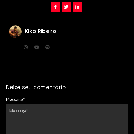
Kiko Ribeiro
Deixe seu comentário
Message
*