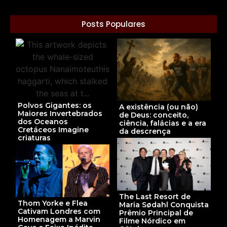
Posts Populares
Polvos Gigantes: os
A existência (ou não)
Maiores Invertebrados
de Deus: conceito,
dos Oceanos
ciência, falácias e a era
Cretáceos Imagine
da descrença
criaturas
The Last Resort de
Thom Yorke e Flea
Maria Sødahl Conquista
Cativam Londres com
Prêmio Principal de
Homenagem a Marvin
Filme Nórdico em