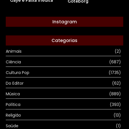
Gaye e Faixa Inédita
Göteborg
Instagram
Categorias
Animais
(2)
Ciência
(687)
Cultura Pop
(1735)
Do Editor
(62)
Música
(889)
Política
(393)
Religião
(13)
Saúde
(1)