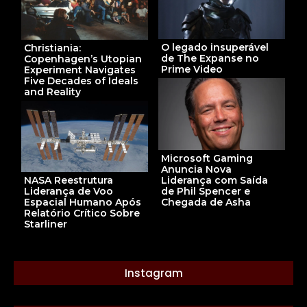
O legado insuperável
Christiania:
de The Expanse no
Copenhagen’s Utopian
Prime Video
Experiment Navigates
Five Decades of Ideals
and Reality
Microsoft Gaming
Anuncia Nova
Liderança com Saída
NASA Reestrutura
de Phil Spencer e
Liderança de Voo
Chegada de Asha
Espacial Humano Após
Relatório Crítico Sobre
Starliner
Instagram