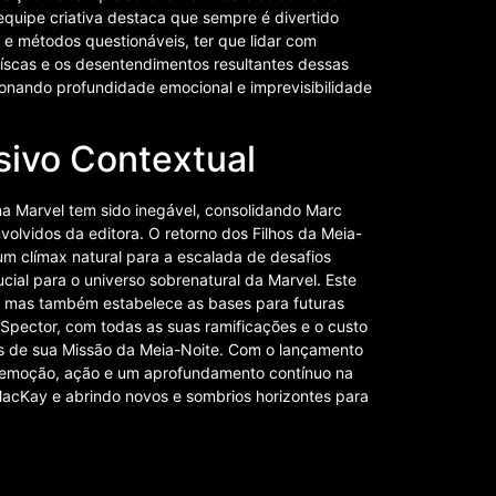
equipe criativa destaca que sempre é divertido
 métodos questionáveis, ter que lidar com
íscas e os desentendimentos resultantes dessas
ionando profundidade emocional e imprevisibilidade
.
sivo Contextual
a Marvel tem sido inegável, consolidando Marc
lvidos da editora. O retorno dos Filhos da Meia-
m clímax natural para a escalada de desafios
al para o universo sobrenatural da Marvel. Este
 mas também estabelece as bases para futuras
Spector, com todas as suas ramificações e o custo
ites de sua Missão da Meia-Noite. Com o lançamento
e emoção, ação e um aprofundamento contínuo na
acKay e abrindo novos e sombrios horizontes para