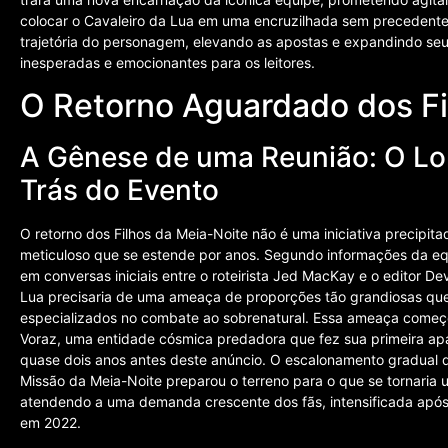
colocar o Cavaleiro da Lua em uma encruzilhada sem precedentes
trajetória do personagem, elevando as apostas e expandindo seu 
inesperadas e emocionantes para os leitores.
O Retorno Aguardado dos Fi
A Gênese de uma Reunião: O Lo
Trás do Evento
O retorno dos Filhos da Meia-Noite não é uma iniciativa precipit
meticuloso que se estende por anos. Segundo informações da equip
em conversas iniciais entre o roteirista Jed MacKay e o editor Dev
Lua precisaria de uma ameaça de proporções tão grandiosas que
especializados no combate ao sobrenatural. Essa ameaça começ
Voraz, uma entidade cósmica predadora que fez sua primeira apa
quase dois anos antes deste anúncio. O escalonamento gradual d
Missão da Meia-Noite preparou o terreno para o que se tornaria
atendendo a uma demanda crescente dos fãs, intensificada após
em 2022.