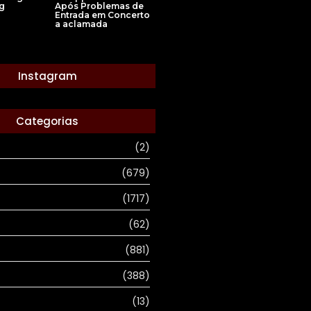
g
Após Problemas de
Entrada em Concerto
a aclamada
Instagram
Categorias
(2)
(679)
(1717)
(62)
(881)
(388)
(13)