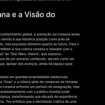
na e a Visão do
conhecimento global, a animação sul-coreana ainda
 devido à sua histórica posição como polo de
o, mas expressa otimismo quanto ao futuro. Para o
 reflitam a rica cultura coreana e ressoem com o
d” de “Star Wars: Visions”, que explorou
eitura de um universo conhecido, servem como um
ue, apesar dos avanços, ainda há espaço para
eadas em grandes propriedades intelectuais
 “Gosu” e a icônica série de romances de fantasia
ção coreana enfrenta um período de estagnação, mas
e verdadeiramente com o público mundial pode
 mudança, transformando sua década de experiência
io. Yoo enfatiza que a identidade criativa de uma