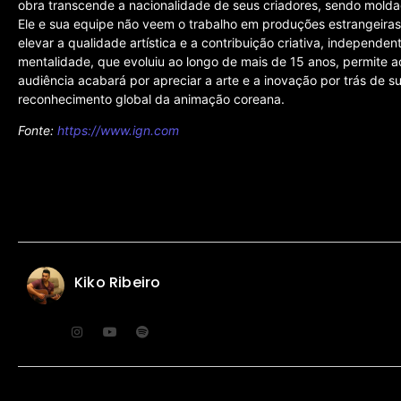
obra transcende a nacionalidade de seus criadores, sendo molda
Ele e sua equipe não veem o trabalho em produções estrangeir
elevar a qualidade artística e a contribuição criativa, independe
mentalidade, que evoluiu ao longo de mais de 15 anos, permite ao
audiência acabará por apreciar a arte e a inovação por trás de s
reconhecimento global da animação coreana.
Fonte:
https://www.ign.com
Kiko Ribeiro