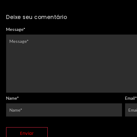
Deixe seu comentário
Message
*
Name
*
Email
*