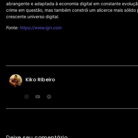
abrangente e adaptada à economia digital em constante evoluçã
crime em questão, mas também constrói um alicerce mais sólido
crescente universo digital.
Fonte:
https://www.ign.com
Kiko Ribeiro
Deixe seu comentário