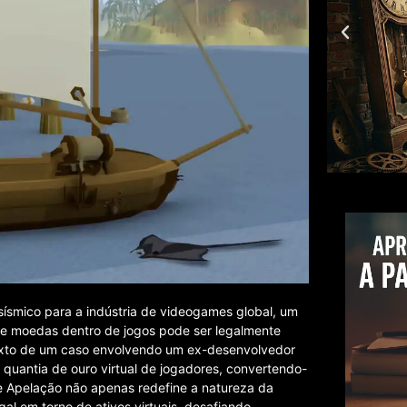
smico para a indústria de videogames global, um
de moedas dentro de jogos pode ser legalmente
ntexto de um caso envolvendo um ex-desenvolvedor
uantia de ouro virtual de jogadores, convertendo-
de Apelação não apenas redefine a natureza da
al em torno de ativos virtuais, desafiando