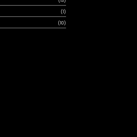
(13)
(1)
(10)