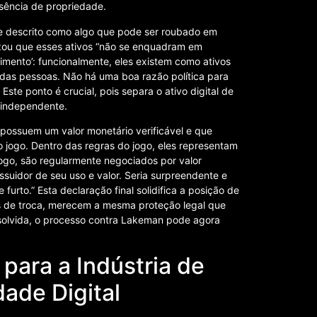
ssência de propriedade.
e descrito como algo que pode ser roubado em
izou que esses ativos “não se enquadram em
mento’: funcionalmente, eles existem como ativos
s das pessoas. Não há uma boa razão política para
ste ponto é crucial, pois separa o ativo digital de
e independente.
e possuem um valor monetário verificável e que
 jogo. Dentro das regras do jogo, eles representam
ogo, são regularmente negociados por valor
suidor de seu uso e valor. Seria surpreendente e
 furto.” Esta declaração final solidifica a posição de
eis de troca, merecem a mesma proteção legal que
esolvida, o processo contra Lakeman pode agora
para a Indústria de
dade Digital