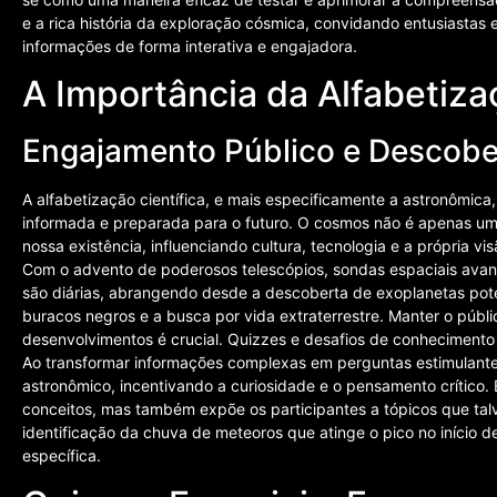
e a rica história da exploração cósmica, convidando entusiastas
informações de forma interativa e engajadora.
A Importância da Alfabetiz
Engajamento Público e Descobe
A alfabetização científica, e mais especificamente a astronômic
informada e preparada para o futuro. O cosmos não é apenas um 
nossa existência, influenciando cultura, tecnologia e a própria v
Com o advento de poderosos telescópios, sondas espaciais avan
são diárias, abrangendo desde a descoberta de exoplanetas pot
buracos negros e a busca por vida extraterrestre. Manter o públ
desenvolvimentos é crucial. Quizzes e desafios de conheciment
Ao transformar informações complexas em perguntas estimulante
astronômico, incentivando a curiosidade e o pensamento crítico
conceitos, mas também expõe os participantes a tópicos que ta
identificação da chuva de meteoros que atinge o pico no início d
específica.