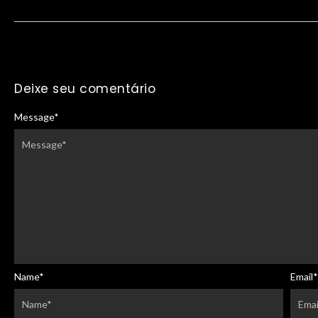
Deixe seu comentário
Message
*
Name
*
Email
*