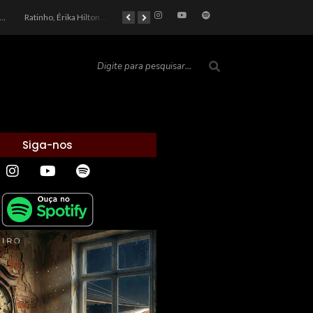
car 2026: Entre a Cota do Politicamente Correto e a Realidade das Telas
Ratinho, Érika Hilton e a Farsa Política: Quem Ganha com o Barulho no País de Bobson?
As controvérsias que marcam o cenário político e econômico nacional
O Silêncio das Páginas: O Retrato da Crise de Leitura no Brasil e o Abismo Intelectual
Siga-nos