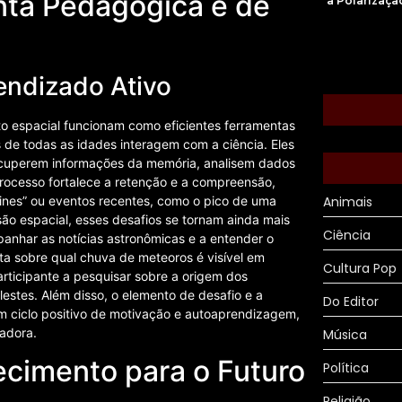
nta Pedagógica e de
à Polarizaçã
ndizado Ativo
 espacial funcionam como eficientes ferramentas
de todas as idades interagem com a ciência. Eles
ecuperem informações da memória, analisem dados
rocesso fortalece a retenção e a compreensão,
Animais
ines” ou eventos recentes, como o pico de uma
ão espacial, esses desafios se tornam ainda mais
Ciência
panhar as notícias astronômicas e a entender o
a sobre qual chuva de meteoros é visível em
Cultura Pop
rticipante a pesquisar sobre a origem dos
lestes. Além disso, o elemento de desafio e a
Do Editor
m ciclo positivo de motivação e autoaprendizagem,
adora.
Música
cimento para o Futuro
Política
Religião