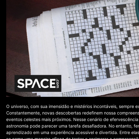
O universo, com sua imensidão e mistérios incontáveis, sempre 
Constantemente, novas descobertas redefinem nossa compreensã
eventos celestes mais próximos. Nesse cenário de efervescência 
astronomia pode parecer uma tarefa desafiadora. No entanto, fe
aprendizado em uma experiência acessível e divertida. Entre el
se como uma maneira eficaz de testar e aprimorar a compreensã