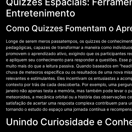
Quizzes Espaciais: Ferrame
Entretenimento
Como Quizzes Fomentam o Apre
Longe de serem meros passatempos, os quizzes de conhecimento
pedagógicas, capazes de transformar a maneira como indivíduos 
promovem o aprendizado ativo, exigindo que os participantes r
e apliquem seu conhecimento para responder a questões. Esse p
muito mais do que a leitura passiva. Quando baseados em “headl
chuva de meteoros específica ou os resultados de uma nova miss
relevantes e estimulantes. Eles incentivam os entusiastas a acom
contexto por trás de cada descoberta. Por exemplo, uma pergunt
janeiro não apenas testa a memória, mas também pode levar o pa
meteoroides, a mecânica orbital ou a história das observações ce
satisfação de acertar uma resposta complexa contribuem para u
tornando o estudo do espaço uma jornada contínua e recompens
Unindo Curiosidade e Conhe