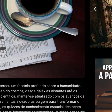
exerceu um fascínio profundo sobre a humanidade.
o do cosmos, desde galáxias distantes até os
científica, manter-se atualizado com os avanços da
rramentas inovadoras surgem para transformar o
as, os quizzes de conhecimento espacial destacam-
o sobre fenômenos astronômicos, missões espaciais