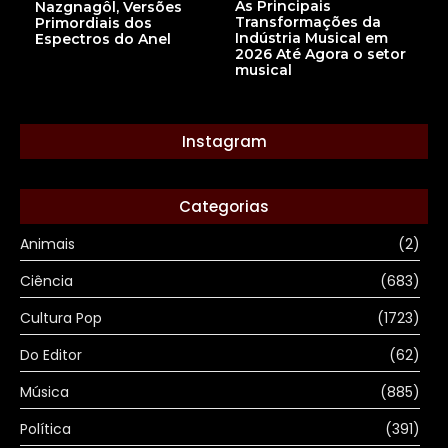
As Principais
Nazgnagôl, Versões
Transformações da
Primordiais dos
Indústria Musical em
Espectros do Anel
2026 Até Agora o setor
musical
Instagram
Categorias
Animais
(2)
Ciência
(683)
Cultura Pop
(1723)
Do Editor
(62)
Música
(885)
Política
(391)