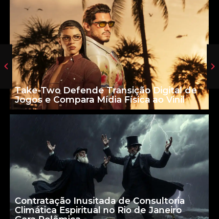
Take-Two Defende Transição Digital de
Jogos e Compara Mídia Física ao Vinil
Contratação Inusitada de Consultoria
Climática Espiritual no Rio de Janeiro