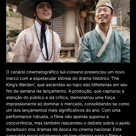
O cenário cinematográfico sul-coreano presenciou um novo
marco com a espetacular estreia do drama histórico ‘The
King’s Warden’, que ascendeu ao topo das bilheterias em seu
fim de semana de lançamento. A produção, que capturou a
atenção do público e da crítica, demonstrou uma força
impressionante ao dominar o mercado, consolidando-se como
um dos lançamentos mais significativos do ano. Com uma
performance robusta, o filme não apenas superou a
concorrência, mas também reacendeu o debate sobre o apelo
duradouro dos dramas de época no cinema nacional. Esta
conquista inicial estabelece um tom otimista para o filme e