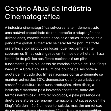
Cenário Atual da Indústria
Cinematográfica
A indústria cinematográfica sul-coreana tem demonstrado
uma notável capacidade de recuperação e adaptação nos
últimos anos, especialmente após os desafios impostos pela
pandemia global. O mercado se caracteriza por uma forte
preferência por produções locais, que frequentemente
superam os filmes estrangeiros em termos de bilheteria. Essa
lealdade do público aos filmes nacionais é um pilar
fundamental para o sucesso de estreias como a de ‘The King’s
Warden’. A Coreia do Sul é um dos poucos países onde a
quota de mercado dos filmes nacionais consistentemente se
mantém acima dos 50%, demonstrando a força criativa e a
ressonância cultural das suas produções. Além disso, a
indústria é marcada pela inovação constante, tanto em
termos narrativos quanto tecnológicos, e pela presença de
diretores e atores de renome internacional. O sucesso de ‘The
King’s Warden’ não é um evento isolado, mas sim um reflexo
de um ecossistema cinematográfico vibrante e competitivo,