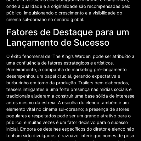
onde a qualidade e a originalidade são recompensadas pelo
público, impulsionando o crescimento e a visibilidade do
cinema sul-coreano no cenário global.
Fatores de Destaque para um
Lançamento de Sucesso
O êxito fenomenal de ‘The King’s Warden’ pode ser atribuído a
uma confluência de fatores estratégicos e artísticos.
Primeiramente, a campanha de marketing pré-lançamento
desempenhou um papel crucial, gerando expectativa e
burburinho em torno da produção. Trailers bem elaborados,
teasers intrigantes e uma forte presença nas mídias sociais e
tradicionais ajudaram a construir uma base sólida de interesse
antes mesmo da estreia. A escolha do elenco também é um
elemento vital no cinema sul-coreano; a presença de atores
populares e respeitados pode ser um grande atrativo para o
público, e muitas vezes é um fator decisivo para o sucesso
inicial. Embora os detalhes específicos do diretor e elenco não
tenham sido divulgados, é razoável inferir que nomes de peso