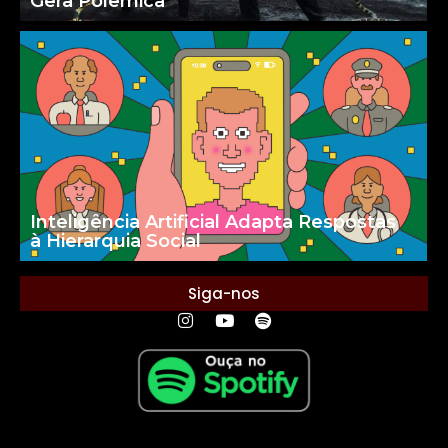
Gera Polêmica
Inteligência Artificial Adapta Respostas
à Hierarquia Social
Siga-nos