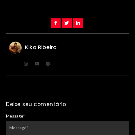
Kiko Ribeiro
Deixe seu comentário
Message
*