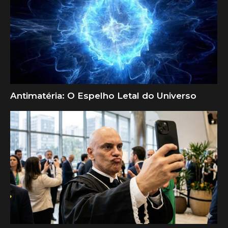
Antimatéria: O Espelho Letal do Universo