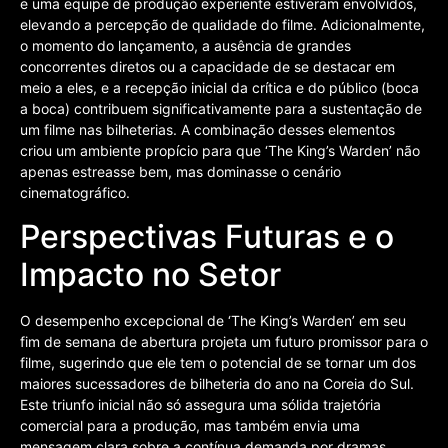
e uma equipe de produção experiente estiveram envolvidos,
elevando a percepção de qualidade do filme. Adicionalmente,
o momento do lançamento, a ausência de grandes
concorrentes diretos ou a capacidade de se destacar em
meio a eles, e a recepção inicial da crítica e do público (boca
a boca) contribuem significativamente para a sustentação de
um filme nas bilheterias. A combinação desses elementos
criou um ambiente propício para que ‘The King’s Warden’ não
apenas estreasse bem, mas dominasse o cenário
cinematográfico.
Perspectivas Futuras e o
Impacto no Setor
O desempenho excepcional de ‘The King’s Warden’ em seu
fim de semana de abertura projeta um futuro promissor para o
filme, sugerindo que ele tem o potencial de se tornar um dos
maiores sucessadores de bilheteria do ano na Coreia do Sul.
Este triunfo inicial não só assegura uma sólida trajetória
comercial para a produção, mas também envia uma
mensagem clara sobre a contínua demanda por dramas