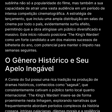
sublinha não só a popularidade do filme, mas também a sua
capacidade de atrair uma vasta audiência em um período de
intensa competição cinematográfica. A estratégia de
lançamento, que incluiu uma ampla distribuição em salas de
cinema por todo o país, evidentemente surtiu efeito,
permitindo que a obra atingisse um público diversificado e
massivo. Este início robusto posiciona ‘The King’s Warden’
como um forte candidato a um dos maiores sucessos de
bilheteria do ano, com potencial para manter o ímpeto nas
semanas seguintes.
O Gênero Histórico e Seu
Apelo Inegável
A Coreia do Sul possui uma rica tradição na produção de
dramas históricos, conhecidos como “sageuk”, que
consistentemente cativam o público tanto local quanto
internacional. ‘The King’s Warden’ insere-se de forma
proeminente nesta linhagem, explorando narrativas que
frequentemente abordam períodos complexos da história
coreana, intrigas palacianas, dilemas morais e a resiliência