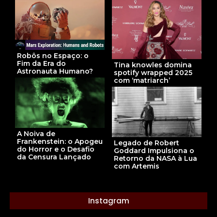
Robôs no Espaço: o
Fim da Era do
Tina knowles domina
Astronauta Humano?
spotify wrapped 2025
com ‘matriarch’
A Noiva de
Frankenstein: o Apogeu
Legado de Robert
do Horror e o Desafio
Goddard Impulsiona o
da Censura Lançado
Retorno da NASA à Lua
com Artemis
Instagram