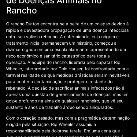
de Doenças Animais no
Rancho
O rancho Dutton encontra-se à beira de um colapso devido à
rápida e devastadora propagação de uma doença infecciosa
entre seu valioso rebanho. A enfermidade, cuja origem e
tratamento inicial permanecem um mistério, começou a
dizimar o gado em uma escala alarmante, apresentando um
risco econômico e sanitário catastrófico para toda a
operação. A equipe do rancho, liderada pelo capataz Rip
Wheeler, interpretado por Cole Hauser, foi confrontada com a
terrível realidade de que medidas drásticas seriam inevitáveis
para conter a contaminação e proteger o restante do
rebanado. A decisão de sacrificar animais infectados não é
apenas uma questão de gerenciamento de doenças, mas um
golpe profundo na alma de qualquer rancheiro, que vê seu
sustento e anos de trabalho árduo sendo aniquilados.
Com o coração pesado, mas com a pragmática determinação
exigida pela situação, Rip Wheeler assumiu a
responsabilidade pela dolorosa tarefa. Em uma cena que