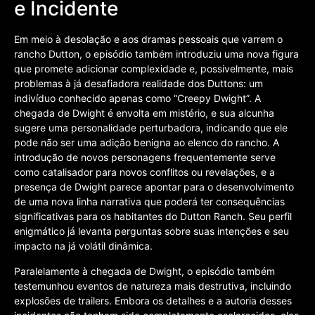
e Incidente
Em meio à desolação e aos dramas pessoais que varrem o
rancho Dutton, o episódio também introduziu uma nova figura
que promete adicionar complexidade e, possivelmente, mais
problemas à já desafiadora realidade dos Duttons: um
indivíduo conhecido apenas como “Creepy Dwight”. A
chegada de Dwight é envolta em mistério, e sua alcunha
sugere uma personalidade perturbadora, indicando que ele
pode não ser uma adição benigna ao elenco do rancho. A
introdução de novos personagens frequentemente serve
como catalisador para novos conflitos ou revelações, e a
presença de Dwight parece apontar para o desenvolvimento
de uma nova linha narrativa que poderá ter consequências
significativas para os habitantes do Dutton Ranch. Seu perfil
enigmático já levanta perguntas sobre suas intenções e seu
impacto na já volátil dinâmica.
Paralelamente à chegada de Dwight, o episódio também
testemunhou eventos de natureza mais destrutiva, incluindo
explosões de trailers. Embora os detalhes e a autoria desses