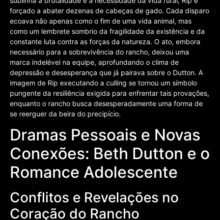
sublinha a brutalidade e a necessidade da vida rural, Rip é
forçado a abater dezenas de cabeças de gado. Cada disparo
ecoava não apenas como o fim de uma vida animal, mas
como um lembrete sombrio da fragilidade da existência e da
constante luta contra as forças da natureza. O ato, embora
necessário para a sobrevivência do rancho, deixou uma
marca indelével na equipe, aprofundando o clima de
depressão e desesperança que já pairava sobre o Dutton. A
imagem de Rip executando a culling se tornou um símbolo
pungente da resiliência exigida para enfrentar tais provações,
enquanto o rancho busca desesperadamente uma forma de
se reerguer da beira do precipício.
Dramas Pessoais e Novas
Conexões: Beth Dutton e o
Romance Adolescente
Conflitos e Revelações no
Coração do Rancho