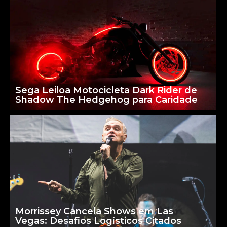
Sega Leiloa Motocicleta Dark Rider de
Shadow The Hedgehog para Caridade
Morrissey Cancela Shows em Las
Vegas: Desafios Logísticos Citados