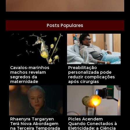
Posts Populares
Cavalos-marinhos
Preabilitação
machos revelam
personalizada pode
segredos da
reduzir complicações
maternidade
após cirurgias
Rhaenyra Targaryen
Picles Acendem
Terá Nova Abordagem
Quando Conectados à
na Terceira Temporada
Eletricidade: a Ciência