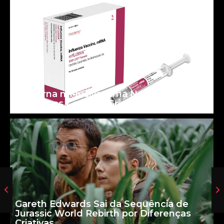
Moderna mFlusiva: uma Nova Era para
as Vacinas Contra a Gripe
Gareth Edwards Sai da Sequência de
Jurassic World Rebirth por Diferenças
Criativas