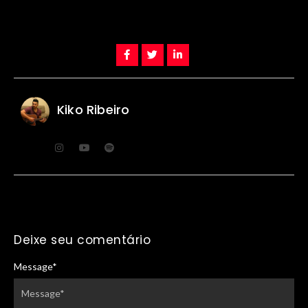
Kiko Ribeiro
Deixe seu comentário
Message
*