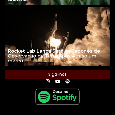
Rocket Lab Lança Satélite Japonês de
Observação da Terra Após Atraso um
marco
Siga-nos