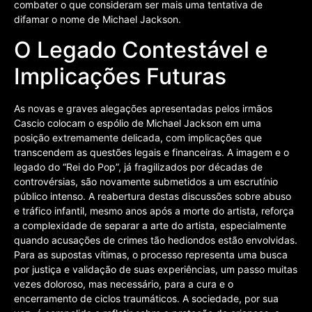
combater o que consideram ser mais uma tentativa de
difamar o nome de Michael Jackson.
O Legado Contestável e
Implicações Futuras
As novas e graves alegações apresentadas pelos irmãos
Cascio colocam o espólio de Michael Jackson em uma
posição extremamente delicada, com implicações que
transcendem as questões legais e financeiras. A imagem e o
legado do “Rei do Pop”, já fragilizados por décadas de
controvérsias, são novamente submetidos a um escrutínio
público intenso. A reabertura destas discussões sobre abuso
e tráfico infantil, mesmo anos após a morte do artista, reforça
a complexidade de separar a arte do artista, especialmente
quando acusações de crimes tão hediondos estão envolvidas.
Para as supostas vítimas, o processo representa uma busca
por justiça e validação de suas experiências, um passo muitas
vezes doloroso, mas necessário, para a cura e o
encerramento de ciclos traumáticos. A sociedade, por sua