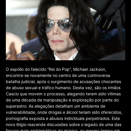
O espólio do falecido “Rei do Pop”, Michael Jackson,
encontra-se novamente no centro de uma controversa
batalha judicial, após o surgimento de acusações chocantes
de abuso sexual e tráfico humano. Desta vez, são os irmãos
Cascio que movem o processo, alegando terem sido vítimas
de uma década de manipulação e exploração por parte do
superastro. As alegações detalham um ambiente de
vulnerabilidade, onde drogas e álcool teriam sido oferecidos,
pornografia exposta e abusos individuais perpetrados. Este
novo litígio reacende discussões sobre o legado de uma das
figuras mais emblemáticas da música, ao mesmo tempo em