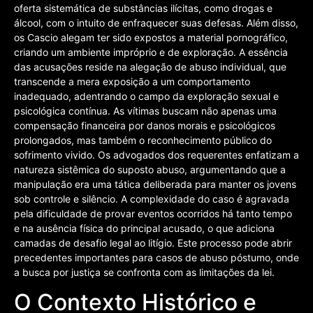
oferta sistemática de substâncias ilícitas, como drogas e
álcool, com o intuito de enfraquecer suas defesas. Além disso,
os Cascio alegam ter sido expostos a material pornográfico,
criando um ambiente impróprio e de exploração. A essência
das acusações reside na alegação de abuso individual, que
transcende a mera exposição a um comportamento
inadequado, adentrando o campo da exploração sexual e
psicológica contínua. As vítimas buscam não apenas uma
compensação financeira por danos morais e psicológicos
prolongados, mas também o reconhecimento público do
sofrimento vivido. Os advogados dos requerentes enfatizam a
natureza sistêmica do suposto abuso, argumentando que a
manipulação era uma tática deliberada para manter os jovens
sob controle e silêncio. A complexidade do caso é agravada
pela dificuldade de provar eventos ocorridos há tanto tempo
e na ausência física do principal acusado, o que adiciona
camadas de desafio legal ao litígio. Este processo pode abrir
precedentes importantes para casos de abuso póstumo, onde
a busca por justiça se confronta com as limitações da lei.
O Contexto Histórico e