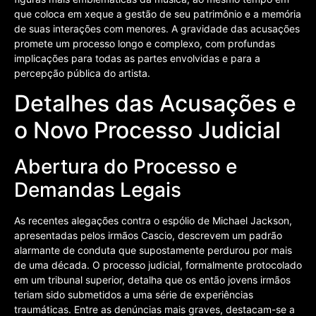
que coloca em xeque a gestão de seu patrimônio e a memória
de suas interações com menores. A gravidade das acusações
promete um processo longo e complexo, com profundas
implicações para todas as partes envolvidas e para a
percepção pública do artista.
Detalhes das Acusações e
o Novo Processo Judicial
Abertura do Processo e
Demandas Legais
As recentes alegações contra o espólio de Michael Jackson,
apresentadas pelos irmãos Cascio, descrevem um padrão
alarmante de conduta que supostamente perdurou por mais
de uma década. O processo judicial, formalmente protocolado
em um tribunal superior, detalha que os então jovens irmãos
teriam sido submetidos a uma série de experiências
traumáticas. Entre as denúncias mais graves, destacam-se a