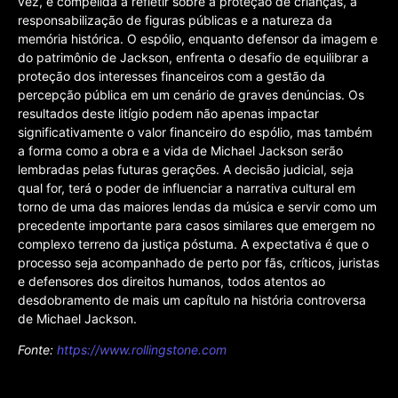
vez, é compelida a refletir sobre a proteção de crianças, a
responsabilização de figuras públicas e a natureza da
memória histórica. O espólio, enquanto defensor da imagem e
do patrimônio de Jackson, enfrenta o desafio de equilibrar a
proteção dos interesses financeiros com a gestão da
percepção pública em um cenário de graves denúncias. Os
resultados deste litígio podem não apenas impactar
significativamente o valor financeiro do espólio, mas também
a forma como a obra e a vida de Michael Jackson serão
lembradas pelas futuras gerações. A decisão judicial, seja
qual for, terá o poder de influenciar a narrativa cultural em
torno de uma das maiores lendas da música e servir como um
precedente importante para casos similares que emergem no
complexo terreno da justiça póstuma. A expectativa é que o
processo seja acompanhado de perto por fãs, críticos, juristas
e defensores dos direitos humanos, todos atentos ao
desdobramento de mais um capítulo na história controversa
de Michael Jackson.
Fonte:
https://www.rollingstone.com