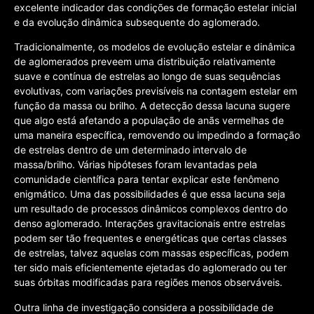
excelente indicador das condições de formação estelar inicial
e da evolução dinâmica subsequente do aglomerado.
Tradicionalmente, os modelos de evolução estelar e dinâmica
de aglomerados preveem uma distribuição relativamente
suave e contínua de estrelas ao longo de suas sequências
evolutivas, com variações previsíveis na contagem estelar em
função da massa ou brilho. A detecção dessa lacuna sugere
que algo está afetando a população de anãs vermelhas de
uma maneira específica, removendo ou impedindo a formação
de estrelas dentro de um determinado intervalo de
massa/brilho. Várias hipóteses foram levantadas pela
comunidade científica para tentar explicar este fenômeno
enigmático. Uma das possibilidades é que essa lacuna seja
um resultado de processos dinâmicos complexos dentro do
denso aglomerado. Interações gravitacionais entre estrelas
podem ser tão frequentes e energéticas que certas classes
de estrelas, talvez aquelas com massas específicas, podem
ter sido mais eficientemente ejetadas do aglomerado ou ter
suas órbitas modificadas para regiões menos observáveis.
Outra linha de investigação considera a possibilidade de