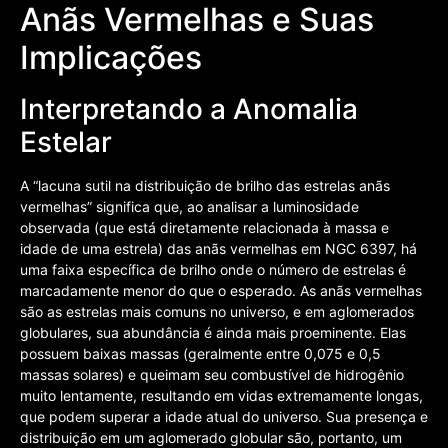
Anãs Vermelhas e Suas
Implicações
Interpretando a Anomalia
Estelar
A “lacuna sutil na distribuição de brilho das estrelas anãs
vermelhas” significa que, ao analisar a luminosidade
observada (que está diretamente relacionada à massa e
idade de uma estrela) das anãs vermelhas em NGC 6397, há
uma faixa específica de brilho onde o número de estrelas é
marcadamente menor do que o esperado. As anãs vermelhas
são as estrelas mais comuns no universo, e em aglomerados
globulares, sua abundância é ainda mais proeminente. Elas
possuem baixas massas (geralmente entre 0,075 e 0,5
massas solares) e queimam seu combustível de hidrogênio
muito lentamente, resultando em vidas extremamente longas,
que podem superar a idade atual do universo. Sua presença e
distribuição em um aglomerado globular são, portanto, um