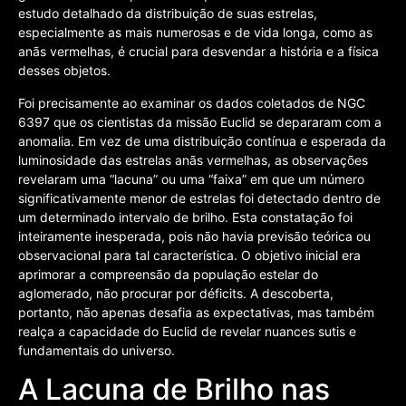
estudo detalhado da distribuição de suas estrelas,
especialmente as mais numerosas e de vida longa, como as
anãs vermelhas, é crucial para desvendar a história e a física
desses objetos.
Foi precisamente ao examinar os dados coletados de NGC
6397 que os cientistas da missão Euclid se depararam com a
anomalia. Em vez de uma distribuição contínua e esperada da
luminosidade das estrelas anãs vermelhas, as observações
revelaram uma “lacuna” ou uma “faixa” em que um número
significativamente menor de estrelas foi detectado dentro de
um determinado intervalo de brilho. Esta constatação foi
inteiramente inesperada, pois não havia previsão teórica ou
observacional para tal característica. O objetivo inicial era
aprimorar a compreensão da população estelar do
aglomerado, não procurar por déficits. A descoberta,
portanto, não apenas desafia as expectativas, mas também
realça a capacidade do Euclid de revelar nuances sutis e
fundamentais do universo.
A Lacuna de Brilho nas