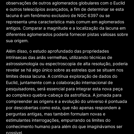
observações de outros aglomerados globulares com o Euclid
e outros telescópios avançados, a fim de determinar se esta
lacuna é um fenômeno exclusivo de NGC 6397 ou se
representa uma característica mais comum em aglomerados
antigos. Comparar a magnitude e a localização da lacuna em
diferentes aglomerados poderia fornecer pistas valiosas sobre
sua origem.
Além disso, o estudo aprofundado das propriedades
intrínsecas das anãs vermelhas, utilizando técnicas de
astrossismologia ou espectroscopia de alta resolução, poderia
revelar se há algo único sobre as estrelas que se situam nos
limites dessa lacuna. A contínua exploração de dados do
Euclid, juntamente com a colaboração internacional de
pesquisadores, será essencial para integrar esta nova peça
ao complexo quebra-cabeça da astrofísica. A jornada para
compreender as origens e a evolução do universo é pontuada
por descobertas como esta, que não apenas respondem a
perguntas antigas, mas também formulam novas e
estimulantes interrogações, empurrando os limites do
conhecimento humano para além do que imaginávamos ser
possível.