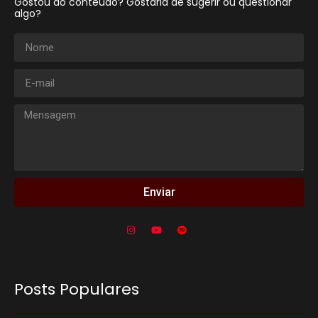
Gostou do conteúdo? Gostaria de sugerir ou questionar
algo?
Enviar
Posts Populares