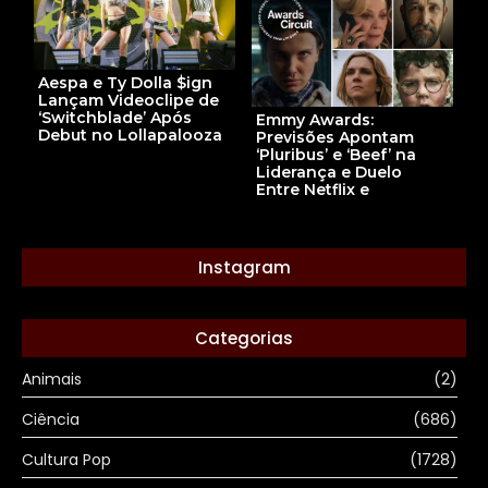
Aespa e Ty Dolla $ign
Lançam Videoclipe de
‘Switchblade’ Após
Emmy Awards:
Debut no Lollapalooza
Previsões Apontam
‘Pluribus’ e ‘Beef’ na
Liderança e Duelo
Entre Netflix e
Instagram
Categorias
Animais
(2)
Ciência
(686)
Cultura Pop
(1728)