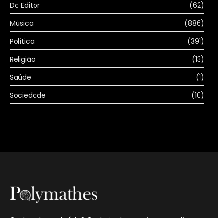
Do Editor
(62)
Música
(886)
Política
(391)
Religião
(13)
Saúde
(1)
Sociedade
(10)