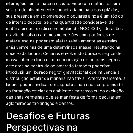
interações com a matéria escura. Embora a matéria escura
seja predominantemente encontrada no halo das galáxias,
sua presença em aglomerados globulares ainda é um tópico
de intenso debate. Se uma quantidade considerável de
matéria escura existisse no núcleo de NGC 6397, interações
gravitacionais ou até mesmo colisões com partículas de
matéria escura poderiam afetar seletivamente as estrelas
anãs vermelhas de uma determinada massa, resultando na
observada lacuna. Cenários envolvendo buracos negros de
massa intermediária ou uma população de buracos negros
estelares no centro do aglomerado também poderiam
introduzir um “buraco negro” gravitacional que influencia a
distribuição estelar de maneira não trivial. Alternativamente, a
lacuna poderia indicar um aspecto ainda não compreendido
da formação estelar em ambientes extremos ou da evolução
das anãs vermelhas que se manifesta de forma peculiar em
aglomerados tão antigos e densos.
Desafios e Futuras
Perspectivas na