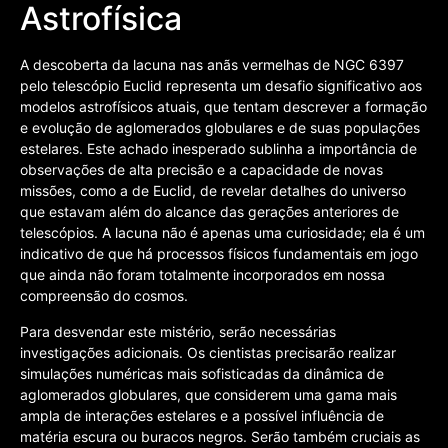
Astrofísica
A descoberta da lacuna nas anãs vermelhas de NGC 6397
pelo telescópio Euclid representa um desafio significativo aos
modelos astrofísicos atuais, que tentam descrever a formação
e evolução de aglomerados globulares e de suas populações
estelares. Este achado inesperado sublinha a importância de
observações de alta precisão e a capacidade de novas
missões, como a de Euclid, de revelar detalhes do universo
que estavam além do alcance das gerações anteriores de
telescópios. A lacuna não é apenas uma curiosidade; ela é um
indicativo de que há processos físicos fundamentais em jogo
que ainda não foram totalmente incorporados em nossa
compreensão do cosmos.
Para desvendar este mistério, serão necessárias
investigações adicionais. Os cientistas precisarão realizar
simulações numéricas mais sofisticadas da dinâmica de
aglomerados globulares, que considerem uma gama mais
ampla de interações estelares e a possível influência de
matéria escura ou buracos negros. Serão também cruciais as