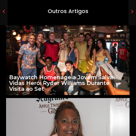
Outros Artigos
Baywatch Homenageia Jovem Salva-
Vidas Herói Ryder Williams Durante
Visita ao Set