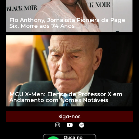
Flo Anthony, Jornalista Pioneira da Page
Six, Morre aos 74 Anos
MCU X-Men: Elenco de Professor X em
Andamento com Nomes Notáveis
Siga-nos