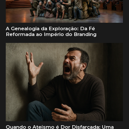
A Genealogia da Exploração: Da Fé
Reformada ao Império do Branding
Quando o Ateísmo é Dor Disfarçada: Uma