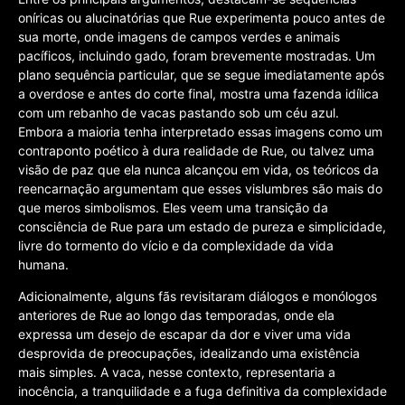
oníricas ou alucinatórias que Rue experimenta pouco antes de
sua morte, onde imagens de campos verdes e animais
pacíficos, incluindo gado, foram brevemente mostradas. Um
plano sequência particular, que se segue imediatamente após
a overdose e antes do corte final, mostra uma fazenda idílica
com um rebanho de vacas pastando sob um céu azul.
Embora a maioria tenha interpretado essas imagens como um
contraponto poético à dura realidade de Rue, ou talvez uma
visão de paz que ela nunca alcançou em vida, os teóricos da
reencarnação argumentam que esses vislumbres são mais do
que meros simbolismos. Eles veem uma transição da
consciência de Rue para um estado de pureza e simplicidade,
livre do tormento do vício e da complexidade da vida
humana.
Adicionalmente, alguns fãs revisitaram diálogos e monólogos
anteriores de Rue ao longo das temporadas, onde ela
expressa um desejo de escapar da dor e viver uma vida
desprovida de preocupações, idealizando uma existência
mais simples. A vaca, nesse contexto, representaria a
inocência, a tranquilidade e a fuga definitiva da complexidade