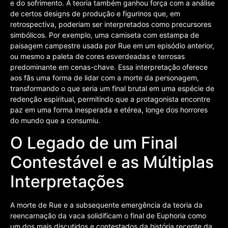
e do sofrimento. A teoria também ganhou força com a análise
de certos designs de produção e figurinos que, em
retrospectiva, poderiam ser interpretados como precursores
simbólicos. Por exemplo, uma camiseta com estampa de
paisagem campestre usada por Rue em um episódio anterior,
ou mesmo a paleta de cores esverdeadas e terrosas
predominante em cenas-chave. Essa interpretação oferece
aos fãs uma forma de lidar com a morte da personagem,
transformando o que seria um final brutal em uma espécie de
redenção espiritual, permitindo que a protagonista encontre
paz em uma forma inesperada e etérea, longe dos horrores
do mundo que a consumiu.
O Legado de um Final
Contestável e as Múltiplas
Interpretações
A morte de Rue e a subsequente emergência da teoria da
reencarnação da vaca solidificam o final de Euphoria como
um dos mais discutidos e contestados da história recente da