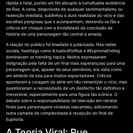
rápida e fatal, pondo um fim abrupto à tumultuada existência
de Rue. A cena, desprovida de qualquer sentimentalismo ou
redenção imediata, sublinhou a dura realidade do vício e das
escolhas perigosas que o acompanham, deixando os fãs e
críticos em choque com a brutalidade da conclusão da
história de uma personagem tão central e amada.
A reação do público foi imediata e polarizada. Nas redes
sociais, hashtags como #JusticeForRue e #EuphoriaEnding
dominavam os trending topics. Muitos expressaram
indignação pela falta de um final mais esperançoso para uma
personagem que, apesar de seus demônios, era vista como
um símbolo de luta para muitos espectadores. Críticos
apontaram a coragem da série em não romantizar o vício, mas
questionaram a necessidade de um desfecho tão definitivo e
irreversível, especialmente para uma figura tão icônica. O
debate sobre a responsabilidade da televisão em retratar
finais para personagens viciadas reacendeu, adicionando
outra camada de complexidade à recepção do final de
Euphoria.
A Teoria Viral: Rue