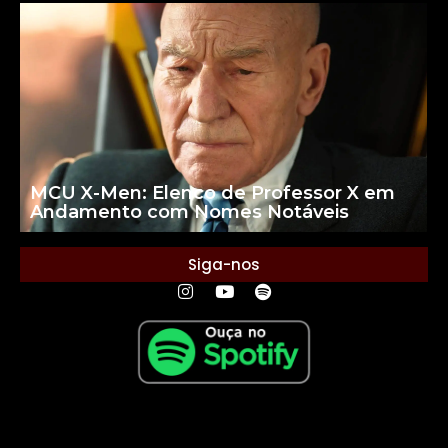
MCU X-Men: Elenco de Professor X em
Andamento com Nomes Notáveis
Siga-nos