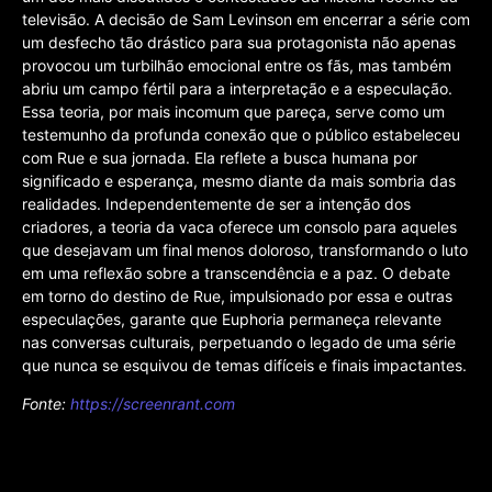
televisão. A decisão de Sam Levinson em encerrar a série com
um desfecho tão drástico para sua protagonista não apenas
provocou um turbilhão emocional entre os fãs, mas também
abriu um campo fértil para a interpretação e a especulação.
Essa teoria, por mais incomum que pareça, serve como um
testemunho da profunda conexão que o público estabeleceu
com Rue e sua jornada. Ela reflete a busca humana por
significado e esperança, mesmo diante da mais sombria das
realidades. Independentemente de ser a intenção dos
criadores, a teoria da vaca oferece um consolo para aqueles
que desejavam um final menos doloroso, transformando o luto
em uma reflexão sobre a transcendência e a paz. O debate
em torno do destino de Rue, impulsionado por essa e outras
especulações, garante que Euphoria permaneça relevante
nas conversas culturais, perpetuando o legado de uma série
que nunca se esquivou de temas difíceis e finais impactantes.
Fonte:
https://screenrant.com