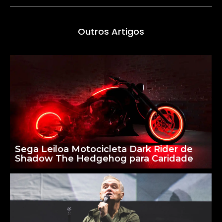
Outros Artigos
Sega Leiloa Motocicleta Dark Rider de
Shadow The Hedgehog para Caridade