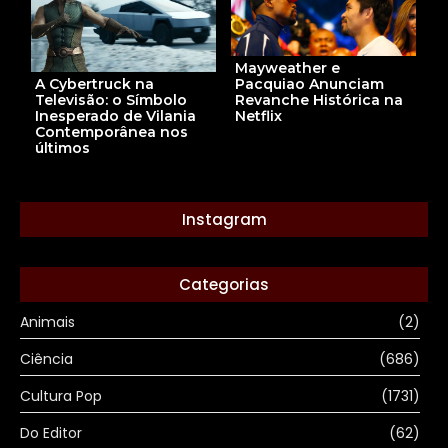
Mayweather e
A Cybertruck na
Pacquiao Anunciam
Televisão: o Símbolo
Revanche Histórica na
Inesperado de Vilania
Netflix
Contemporânea nos
últimos
Instagram
Categorias
Animais
(2)
Ciência
(686)
Cultura Pop
(1731)
Do Editor
(62)