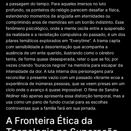
a passagem do tempo. Para aqueles imersos no luto
profundo, os ponteiros do relógio parecem desafiar a física,
estendendo momentos de angústia em eternidades ou
comprimindo anos de memórias em um borrão indistinto. Esse
fenômeno psicológico, onde a mente oscila entre a suspensão
da realidade e a revisitação compulsiva do passado, é um dos
pilares temáticos explorados em “Everytime”. A trama capta
com sensibilidade a desorientação que acompanha a
ausência de um ente querido, ilustrando como o cérebro
tenta, de forma quase desesperada, reter o que se foi, por
vezes criando “buracos negros” na memória para escapar da
intensidade da dor. A luta interna dos personagens para
reconciliar o presente vazio com um passado vibrante ecoa a
experiência de inúmeras pessoas, que se veem presas em um
ciclo onde o avanço é quase impossível. O filme de Sandra
Wollner não apenas apresenta essa distorção temporal, mas a
usa como um pano de fundo crucial para as escolhas
controversas que a família fará em sua jornada.
A Fronteira Ética da