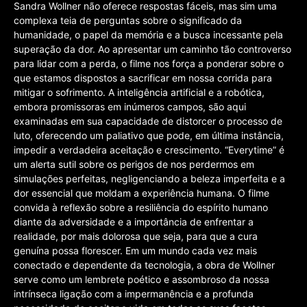
Sandra Wollner não oferece respostas fáceis, mas sim uma
complexa teia de perguntas sobre o significado da
humanidade, o papel da memória e a busca incessante pela
superação da dor. Ao apresentar um caminho tão controverso
para lidar com a perda, o filme nos força a ponderar sobre o
que estamos dispostos a sacrificar em nossa corrida para
mitigar o sofrimento. A inteligência artificial e a robótica,
embora promissoras em inúmeros campos, são aqui
examinadas em sua capacidade de distorcer o processo de
luto, oferecendo um paliativo que pode, em última instância,
impedir a verdadeira aceitação e crescimento. “Everytime” é
um alerta sutil sobre os perigos de nos perdermos em
simulações perfeitas, negligenciando a beleza imperfeita e a
dor essencial que moldam a experiência humana. O filme
convida à reflexão sobre a resiliência do espírito humano
diante da adversidade e a importância de enfrentar a
realidade, por mais dolorosa que seja, para que a cura
genuína possa florescer. Em um mundo cada vez mais
conectado e dependente da tecnologia, a obra de Wollner
serve como um lembrete poético e assombroso da nossa
intrínseca ligação com a impermanência e a profunda