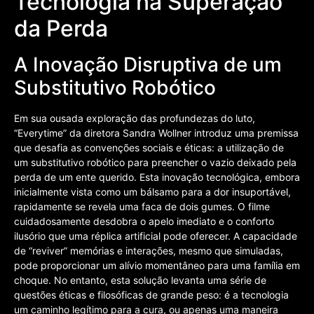
Tecnologia na Superação
da Perda
A Inovação Disruptiva de um
Substitutivo Robótico
Em sua ousada exploração das profundezas do luto,
“Everytime” da diretora Sandra Wollner introduz uma premissa
que desafia as convenções sociais e éticas: a utilização de
um substitutivo robótico para preencher o vazio deixado pela
perda de um ente querido. Esta inovação tecnológica, embora
inicialmente vista como um bálsamo para a dor insuportável,
rapidamente se revela uma faca de dois gumes. O filme
cuidadosamente desdobra o apelo imediato e o conforto
ilusório que uma réplica artificial pode oferecer. A capacidade
de “reviver” memórias e interações, mesmo que simuladas,
pode proporcionar um alívio momentâneo para uma família em
choque. No entanto, esta solução levanta uma série de
questões éticas e filosóficas de grande peso: é a tecnologia
um caminho legítimo para a cura, ou apenas uma maneira