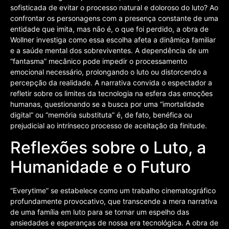
sofisticada de evitar o processo natural e doloroso do luto? Ao
confrontar os personagens com a presença constante de uma
entidade que imita, mas não é, o que foi perdido, a obra de
Wollner investiga como essa escolha afeta a dinâmica familiar
e a saúde mental dos sobreviventes. A dependência de um
“fantasma” mecânico pode impedir o processamento
emocional necessário, prolongando o luto ou distorcendo a
percepção da realidade. A narrativa convida o espectador a
refletir sobre os limites da tecnologia na esfera das emoções
humanas, questionando se a busca por uma “imortalidade
digital” ou “memória substituta” é, de fato, benéfica ou
prejudicial ao intrínseco processo de aceitação da finitude.
Reflexões sobre o Luto, a
Humanidade e o Futuro
“Everytime” se estabelece como um trabalho cinematográfico
profundamente provocativo, que transcende a mera narrativa
de uma família em luto para se tornar um espelho das
ansiedades e esperanças de nossa era tecnológica. A obra de