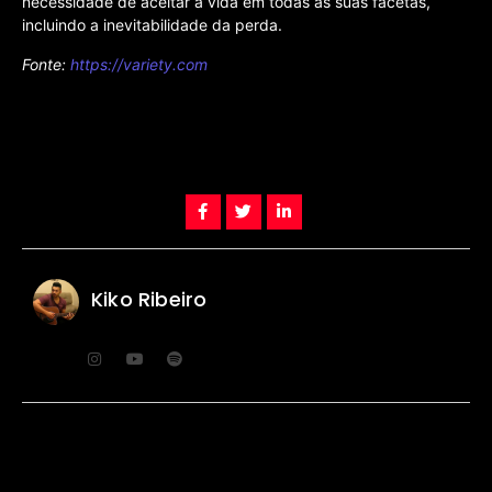
necessidade de aceitar a vida em todas as suas facetas,
incluindo a inevitabilidade da perda.
Fonte:
https://variety.com
Kiko Ribeiro