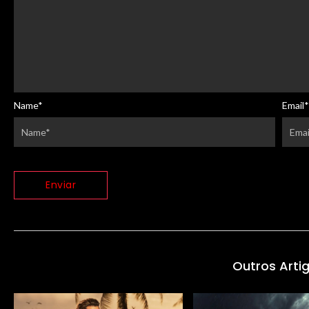
Name
*
Email
*
Outros Arti