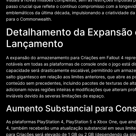
passo crucial que reflete o contínuo compromisso com a longevid
emblemáticos da última década, impulsionando a criatividade d
para o Commonwealth.
Detalhamento da Expansão 
Lançamento
A expansão do armazenamento para Criações em Fallout 4 repre
notáveis em todas as plataformas de console onde o jogo está di
capacidade será drasticamente escalável, permitindo um armaz
salto gigantesco em relação aos limites anteriores, que abre as 
conteúdo sem precedentes, incluindo pacotes de texturas de al
adicionam novas regiões inteiras e modificações que alteram pro
inviáveis devido às severas limitações de espaço.
Aumento Substancial para Cons
As plataformas PlayStation 4, PlayStation 5 e Xbox One, que ai
4, também receberão uma atualização substancial em seus limit
para Criações será elevado de 1 GB ou 2 GB (dependendo da pla