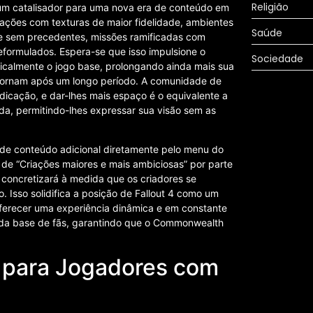
Religião
m catalisador para uma nova era de conteúdo em
iações com texturas de maior fidelidade, ambientes
Saúde
e sem precedentes, missões ramificadas com
formulados. Espera-se que isso impulsione o
Sociedade
icalmente o jogo base, prolongando ainda mais sua
retornam após um longo período. A comunidade de
icação, e dar-lhes mais espaço é o equivalente a
da, permitindo-lhes expressar sua visão sem as
 de conteúdo adicional diretamente pelo menu do
 de “Criações maiores e mais ambiciosas” por parte
 concretizará à medida que os criadores se
. Isso solidifica a posição de Fallout 4 como um
oferecer uma experiência dinâmica e em constante
cada base de fãs, garantindo que o Commonwealth
 para Jogadores com