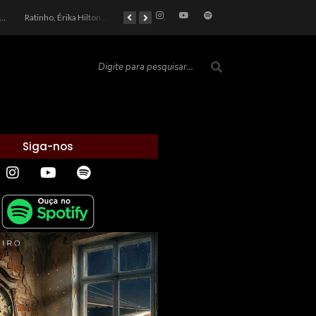
car 2026: Entre a Cota do Politicamente Correto e a Realidade das Telas
Ratinho, Érika Hilton e a Farsa Política: Quem Ganha com o Barulho no País de Bobson?
As controvérsias que marcam o cenário político e econômico nacional
O Silêncio das Páginas: O Retrato da Crise de Leitura no Brasil e o Abismo Intelectual
Siga-nos