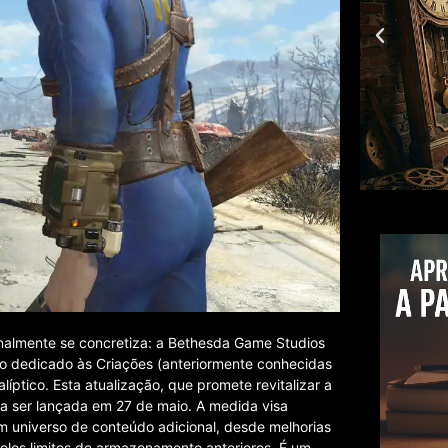
inalmente se concretiza: a Bethesda Game Studios
o dedicado às Criações (anteriormente conhecidas
tico. Esta atualização, que promete revitalizar a
ra ser lançada em 27 de maio. A medida visa
m universo de conteúdo adicional, desde melhorias
elos limites de armazenamento anteriores. É um