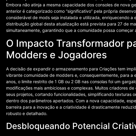
Embora não atinja a mesma capacidade dos consoles de nova ger
anterior é categorizado como “significativo” pela própria desenv
considerável de mods seja instalada e utilizada, enriquecendo a 
distribuição global desta atualização está prevista para 27 de ma
simultaneamente, garantindo que a comunidade possa começar a 
O Impacto Transformador p
Modders e Jogadores
A decisão de expandir o armazenamento para Criações tem impli
vibrante comunidade de modders e, consequentemente, para a exp
anos, o limite restrito de 1 GB ou 2 GB nas consolas foi um garga
modificações mais ambiciosas e complexas. Muitos criadores de
seus projetos, cortando funcionalidades, simplificando texturas
dentro dos parâmetros apertados. Com a nova capacidade, espec
barreira para a inovação e a criatividade é drasticamente reduz
robusto e detalhado.
Desbloqueando Potencial Criati