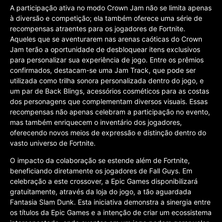
A participação ativa no modo Crown Jam não se limita apenas
à diversão e competição; ela também oferece uma série de
recompensas atraentes para os jogadores de Fortnite.
Aqueles que se aventurarem nas arenas caóticas do Crown
Jam terão a oportunidade de desbloquear itens exclusivos
para personalizar sua experiência de jogo. Entre os prêmios
confirmados, destacam-se uma Jam Track, que pode ser
utilizada como trilha sonora personalizada dentro do jogo, e
um par de Back Blings, acessórios cosméticos para as costas
dos personagens que complementam diversos visuais. Essas
recompensas não apenas celebram a participação no evento,
mas também enriquecem o inventário dos jogadores,
oferecendo novos meios de expressão e distinção dentro do
vasto universo de Fortnite.
O impacto da colaboração se estende além de Fortnite,
beneficiando diretamente os jogadores de Fall Guys. Em
celebração a este crossover, a Epic Games disponibilizará
gratuitamente, através da loja do jogo, a tão aguardada
Fantasia Slam Dunk. Esta iniciativa demonstra a sinergia entre
os títulos da Epic Games e a intenção de criar um ecossistema