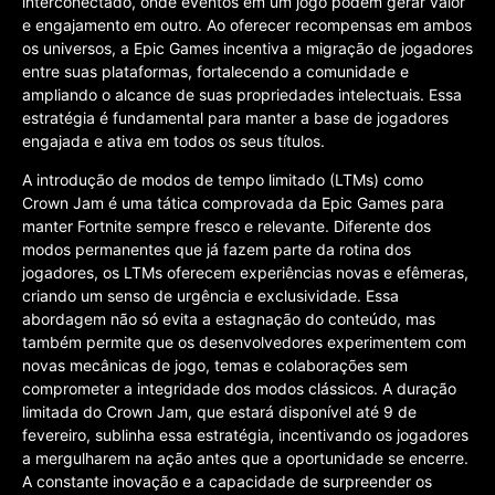
interconectado, onde eventos em um jogo podem gerar valor
e engajamento em outro. Ao oferecer recompensas em ambos
os universos, a Epic Games incentiva a migração de jogadores
entre suas plataformas, fortalecendo a comunidade e
ampliando o alcance de suas propriedades intelectuais. Essa
estratégia é fundamental para manter a base de jogadores
engajada e ativa em todos os seus títulos.
A introdução de modos de tempo limitado (LTMs) como
Crown Jam é uma tática comprovada da Epic Games para
manter Fortnite sempre fresco e relevante. Diferente dos
modos permanentes que já fazem parte da rotina dos
jogadores, os LTMs oferecem experiências novas e efêmeras,
criando um senso de urgência e exclusividade. Essa
abordagem não só evita a estagnação do conteúdo, mas
também permite que os desenvolvedores experimentem com
novas mecânicas de jogo, temas e colaborações sem
comprometer a integridade dos modos clássicos. A duração
limitada do Crown Jam, que estará disponível até 9 de
fevereiro, sublinha essa estratégia, incentivando os jogadores
a mergulharem na ação antes que a oportunidade se encerre.
A constante inovação e a capacidade de surpreender os