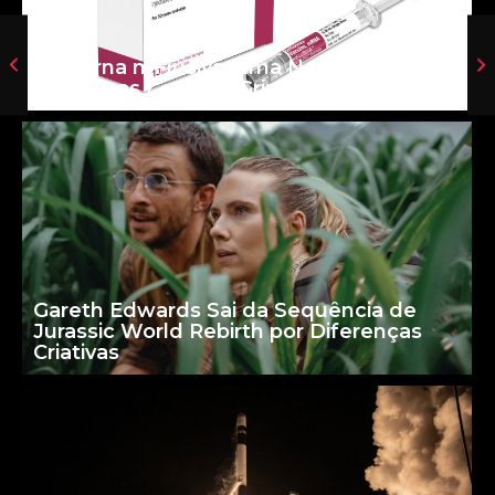
Moderna mFlusiva: uma Nova Era para
as Vacinas Contra a Gripe
Gareth Edwards Sai da Sequência de
Jurassic World Rebirth por Diferenças
Criativas