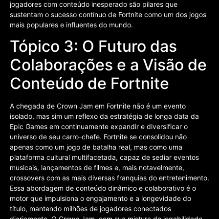
jogadores com conteúdo inesperado são pilares que
sustentam o sucesso contínuo de Fortnite como um dos jogos
mais populares e influentes do mundo.
Tópico 3: O Futuro das
Colaborações e a Visão de
Conteúdo de Fortnite
A chegada de Crown Jam em Fortnite não é um evento
isolado, mas sim um reflexo da estratégia de longa data da
Epic Games em continuamente expandir e diversificar o
universo de seu carro-chefe. Fortnite se consolidou não
apenas como um jogo de batalha real, mas como uma
plataforma cultural multifacetada, capaz de sediar eventos
musicais, lançamentos de filmes e, mais notavelmente,
crossovers com as mais diversas franquias do entretenimento.
Essa abordagem de conteúdo dinâmico e colaborativo é o
motor que impulsiona o engajamento e a longevidade do
título, mantendo milhões de jogadores conectados
diariamente. O Crown Jam, com sua mistura de jogabilidade