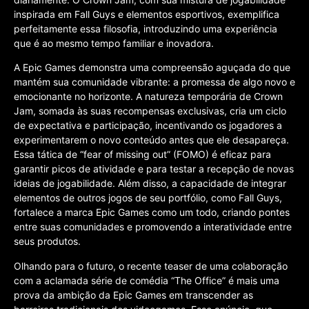
inspirada em Fall Guys e elementos esportivos, exemplifica
perfeitamente essa filosofia, introduzindo uma experiência
que é ao mesmo tempo familiar e inovadora.
A Epic Games demonstra uma compreensão aguçada do que
mantém sua comunidade vibrante: a promessa de algo novo e
emocionante no horizonte. A natureza temporária de Crown
Jam, somada às suas recompensas exclusivas, cria um ciclo
de expectativa e participação, incentivando os jogadores a
experimentarem o novo conteúdo antes que ele desapareça.
Essa tática de “fear of missing out” (FOMO) é eficaz para
garantir picos de atividade e para testar a recepção de novas
ideias de jogabilidade. Além disso, a capacidade de integrar
elementos de outros jogos de seu portfólio, como Fall Guys,
fortalece a marca Epic Games como um todo, criando pontes
entre suas comunidades e promovendo a interatividade entre
seus produtos.
Olhando para o futuro, o recente teaser de uma colaboração
com a aclamada série de comédia “The Office” é mais uma
prova da ambição da Epic Games em transcender as