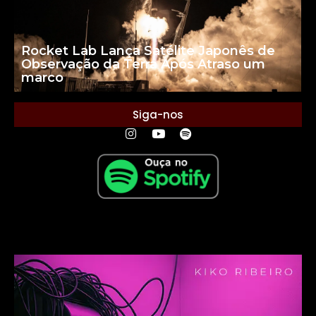
Rocket Lab Lança Satélite Japonês de
Observação da Terra Após Atraso um
marco
Siga-nos