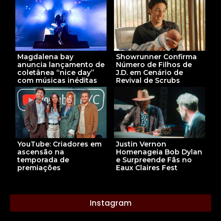
Magdalena bay
Showrunner Confirma
anuncia lançamento de
Número de Filhos de
coletânea “nice day”
J.D. em Cenário de
com músicas inéditas
Revival de Scrubs
Justin Vernon
YouTube: Criadores em
Homenageia Bob Dylan
ascensão na
e Surpreende Fãs no
temporada de
Eaux Claires Fest
premiações
Instagram