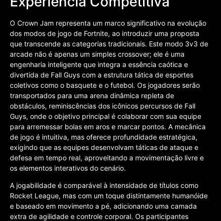
Experiência Competitiva
O Crown Jam representa um marco significativo na evolução
dos modos de jogo de Fortnite, ao introduzir uma proposta
que transcende as categorias tradicionais. Este modo 3v3 de
arcade não é apenas um simples crossover; ele é uma
engenharia inteligente que integra a essência caótica e
divertida de Fall Guys com a estrutura tática de esportes
coletivos como o basquete e o futebol. Os jogadores serão
transportados para uma arena dinâmica repleta de
obstáculos, reminiscências dos icônicos percursos de Fall
Guys, onde o objetivo principal é colaborar com sua equipe
para arremessar bolas em aros e marcar pontos. A mecânica
de jogo é intuitiva, mas oferece profundidade estratégica,
exigindo que as equipes desenvolvam táticas de ataque e
defesa em tempo real, aproveitando a movimentação livre e
os elementos interativos do cenário.
A jogabilidade é comparável à intensidade de títulos como
Rocket League, mas com um toque distintamente humanóide
e baseado em movimento a pé, adicionando uma camada
extra de agilidade e controle corporal. Os participantes