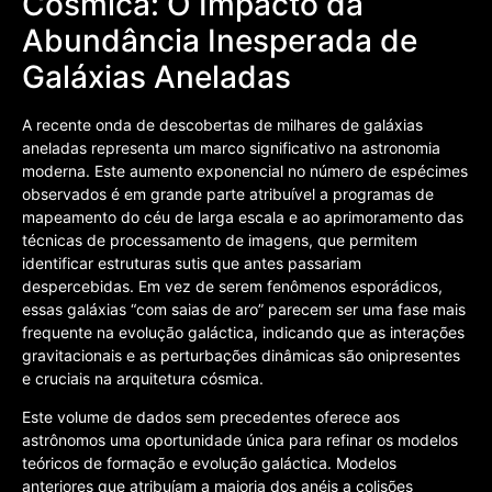
Cósmica: O Impacto da
Abundância Inesperada de
Galáxias Aneladas
A recente onda de descobertas de milhares de galáxias
aneladas representa um marco significativo na astronomia
moderna. Este aumento exponencial no número de espécimes
observados é em grande parte atribuível a programas de
mapeamento do céu de larga escala e ao aprimoramento das
técnicas de processamento de imagens, que permitem
identificar estruturas sutis que antes passariam
despercebidas. Em vez de serem fenômenos esporádicos,
essas galáxias “com saias de aro” parecem ser uma fase mais
frequente na evolução galáctica, indicando que as interações
gravitacionais e as perturbações dinâmicas são onipresentes
e cruciais na arquitetura cósmica.
Este volume de dados sem precedentes oferece aos
astrônomos uma oportunidade única para refinar os modelos
teóricos de formação e evolução galáctica. Modelos
anteriores que atribuíam a maioria dos anéis a colisões