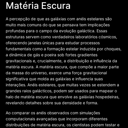
Matéria Escura
A percepção de que as galáxias com anéis estelares são
muito mais comuns do que se pensava tem implicações
profundas para o campo da evolução galáctica. Essas
estruturas servem como verdadeiros laboratórios cósmicos,
oferecendo janelas únicas para estudar processos
fundamentais como a formação estelar induzida por choques,
a dinâmica de gás e poeira sob fortes gradientes
gravitacionais e, crucialmente, a distribuição e influência da
matéria escura. A matéria escura, que compõe a maior parte
da massa do universo, exerce uma força gravitacional
significativa que molda as galáxias e influencia suas
interações. Anéis estelares, que muitas vezes se estendem a
grandes raios galácticos, podem ser usados para mapear o
halo de matéria escura que envolve as galáxias hospedeiras,
revelando detalhes sobre sua densidade e forma.
Ao comparar os anéis observados com simulações
computacionais avançadas que incorporam diferentes
distribuições de matéria escura, os cientistas podem testar e