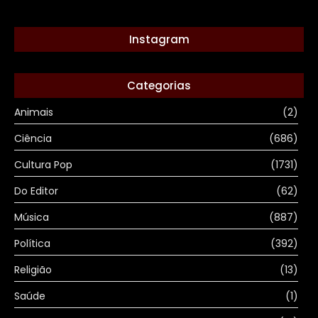
Instagram
Categorias
Animais
(2)
Ciência
(686)
Cultura Pop
(1731)
Do Editor
(62)
Música
(887)
Política
(392)
Religião
(13)
Saúde
(1)