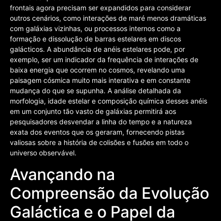
frontais agora precisam ser expandidos para considerar
outros cenários, como interações de maré menos dramáticas
com galáxias vizinhas, ou processos internos como a
formação e dissolução de barras estelares em discos
galácticos. A abundância de anéis estelares pode, por
exemplo, ser um indicador da frequência de interações de
baixa energia que ocorrem no cosmos, revelando uma
paisagem cósmica muito mais interativa e em constante
mudança do que se supunha. A análise detalhada da
morfologia, idade estelar e composição química desses anéis
em um conjunto tão vasto de galáxias permitirá aos
pesquisadores desvendar a linha do tempo e a natureza
exata dos eventos que os geraram, fornecendo pistas
valiosas sobre a história de colisões e fusões em todo o
universo observável.
Avançando na
Compreensão da Evolução
Galáctica e o Papel da