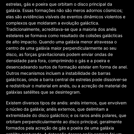
estrelas, gás e poeira que orbitam o disco principal da
galáxia. Essas formações não são meros adornos cósmicos;
elas são evidências visíveis de eventos dinâmicos violentos e
complexos que moldaram a evolução galáctica.
Tradicionalmente, acreditava-se que a maioria dos anéis
estelares se formava como resultado de colisões galácticas
de alto impacto. Quando uma galáxia menor atravessa o
centro de uma galáxia maior perpendicularmente ao seu
disco, as forças gravitacionais podem enviar ondas de
densidade para fora, comprimindo o gás e a poeira e
desencadeando surtos de formação estelar em forma de anel.
Outros mecanismos incluem a instabilidade de barras
galácticas, onde a barra central de estrelas pode dissolver-se
e redistribuir o material em anéis, ou a acreção de material de
galáxias satélites que se desintegram.
Existem diversos tipos de anéis: anéis internos, que envolvem
o núcleo da galáxia; anéis externos, que delimitam a
extremidade do disco galáctico; e os raros anéis polares, que
orbitam perpendicularmente ao disco principal, geralmente
formados pela acreção de gás e poeira de uma galáxia