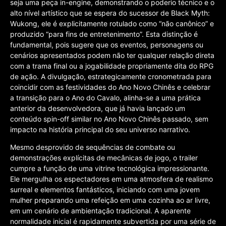
seja uma peça in-engine, demonstrando o poderio técnico e o
alto nível artístico que se espera do sucessor de Black Myth:
Wukong, ele é explicitamente rotulado como “não canônico” e
produzido “para fins de entretenimento”. Esta distinção é
fundamental, pois sugere que os eventos, personagens ou
cenários apresentados podem não ter qualquer relação direta
com a trama final ou a jogabilidade propriamente dita do RPG
de ação. A divulgação, estrategicamente cronometrada para
coincidir com as festividades do Ano Novo Chinês e celebrar
a transição para o Ano do Cavalo, alinha-se a uma prática
anterior da desenvolvedora, que já havia lançado um
conteúdo spin-off similar no Ano Novo Chinês passado, sem
impacto na história principal do seu universo narrativo.
Mesmo desprovido de sequências de combate ou
demonstrações explícitas de mecânicas de jogo, o trailer
cumpre a função de uma vitrine tecnológica impressionante.
Ele mergulha os espectadores em uma atmosfera de realismo
surreal e elementos fantásticos, iniciando com uma jovem
mulher preparando uma refeição em uma cozinha ao ar livre,
em um cenário de ambientação tradicional. A aparente
normalidade inicial é rapidamente subvertida por uma série de