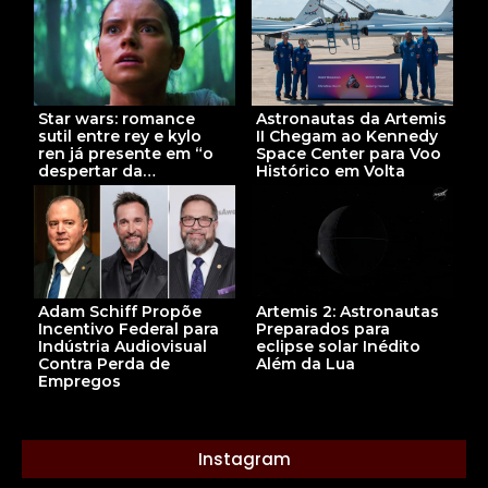
Star wars: romance
Astronautas da Artemis
sutil entre rey e kylo
II Chegam ao Kennedy
ren já presente em “o
Space Center para Voo
despertar da…
Histórico em Volta
Artemis 2: Astronautas
Adam Schiff Propõe
Preparados para
Incentivo Federal para
eclipse solar Inédito
Indústria Audiovisual
Além da Lua
Contra Perda de
Empregos
Instagram