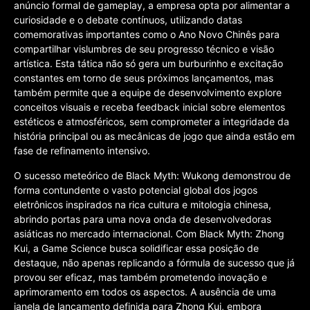
anúncio formal de gameplay, a empresa opta por alimentar a
curiosidade e o debate contínuos, utilizando datas
comemorativas importantes como o Ano Novo Chinês para
compartilhar vislumbres de seu progresso técnico e visão
artística. Esta tática não só gera um burburinho e excitação
constantes em torno de seus próximos lançamentos, mas
também permite que a equipe de desenvolvimento explore
conceitos visuais e receba feedback inicial sobre elementos
estéticos e atmosféricos, sem comprometer a integridade da
história principal ou as mecânicas de jogo que ainda estão em
fase de refinamento intensivo.
O sucesso meteórico de Black Myth: Wukong demonstrou de
forma contundente o vasto potencial global dos jogos
eletrônicos inspirados na rica cultura e mitologia chinesa,
abrindo portas para uma nova onda de desenvolvedoras
asiáticas no mercado internacional. Com Black Myth: Zhong
Kui, a Game Science busca solidificar essa posição de
destaque, não apenas replicando a fórmula de sucesso que já
provou ser eficaz, mas também prometendo inovação e
aprimoramento em todos os aspectos. A ausência de uma
janela de lançamento definida para Zhong Kui, embora