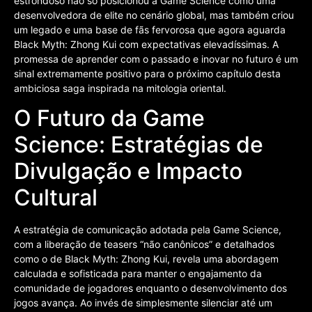
estrondoso não só posicionou a Game Science como uma
desenvolvedora de elite no cenário global, mas também criou
um legado e uma base de fãs fervorosa que agora aguarda
Black Myth: Zhong Kui com expectativas elevadíssimas. A
promessa de aprender com o passado e inovar no futuro é um
sinal extremamente positivo para o próximo capítulo desta
ambiciosa saga inspirada na mitologia oriental.
O Futuro da Game
Science: Estratégias de
Divulgação e Impacto
Cultural
A estratégia de comunicação adotada pela Game Science,
com a liberação de teasers “não canônicos” e detalhados
como o de Black Myth: Zhong Kui, revela uma abordagem
calculada e sofisticada para manter o engajamento da
comunidade de jogadores enquanto o desenvolvimento dos
jogos avança. Ao invés de simplesmente silenciar até um