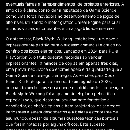
eventuais falhas e “arrependimentos” de projetos anteriores. A
ambição é clara: consolidar a reputação da Game Science
como uma força inovadora no desenvolvimento de jogos de
alto nível, utilizando o motor gráfico Unreal Engine para criar
mundos visuais estonteantes e uma jogabilidade imersiva.
O antecessor, Black Myth: Wukong, estabeleceu um novo e
impressionante padrão para o sucesso comercial e crítico no
cenário dos jogos eletrônicos. Lançado em 2024 para PC e
PlayStation 5, o título quebrou recordes ao vender
impressionantes 10 milhões de cópias em apenas três dias,
uma prova inequívoca do enorme apelo e da qualidade que a
Game Science conseguiu entregar. As versões para Xbox
Series X e S chegaram ao mercado em agosto de 2025,
ampliando ainda mais seu alcance e solidificando sua posição.
Black Myth: Wukong foi amplamente elogiado pela crítica
especializada, que destacou seu combate fantástico e
desafiador, os chefes épicos e bem projetados, os segredos
intrigantes a serem descobertos e a beleza estonteante de
seu mundo, apesar de algumas questões técnicas pontuais
que foram notadas por alguns críticos. Este sucesso