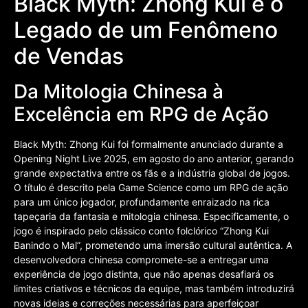
Black Myth: Zhong Kui e o
Legado de um Fenômeno
de Vendas
Da Mitologia Chinesa à
Excelência em RPG de Ação
Black Myth: Zhong Kui foi formalmente anunciado durante a
Opening Night Live 2025, em agosto do ano anterior, gerando
grande expectativa entre os fãs e a indústria global de jogos.
O título é descrito pela Game Science como um RPG de ação
para um único jogador, profundamente enraizado na rica
tapeçaria da fantasia e mitologia chinesa. Especificamente, o
jogo é inspirado pelo clássico conto folclórico “Zhong Kui
Banindo o Mal”, prometendo uma imersão cultural autêntica. A
desenvolvedora chinesa compromete-se a entregar uma
experiência de jogo distinta, que não apenas desafiará os
limites criativos e técnicos da equipe, mas também introduzirá
novas ideias e correções necessárias para aperfeiçoar