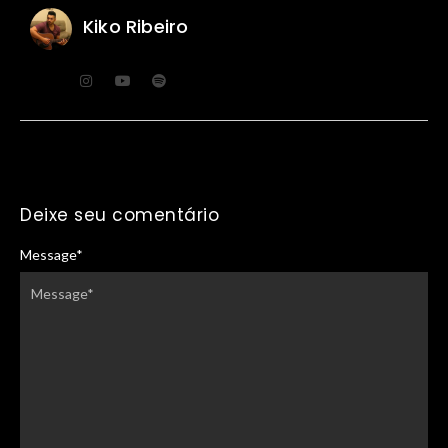
Kiko Ribeiro
Deixe seu comentário
Message
*