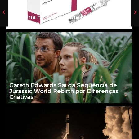
Moderna mFlusiva: uma Nova Era para
as Vacinas Contra a Gripe
Gareth Edwards Sai da Sequência de
Jurassic World Rebirth por Diferenças
Criativas