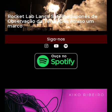
Rocket Lab Lança Satélite Japonês de
Observação da Terra Após Atraso um
marco
Siga-nos