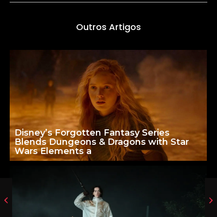
Outros Artigos
Disney’s Forgotten Fantasy Series
Blends Dungeons & Dragons with Star
Wars Elements a