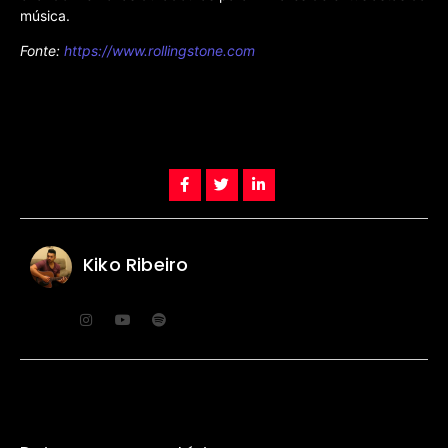
música.
Fonte:
https://www.rollingstone.com
Kiko Ribeiro