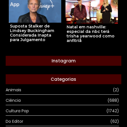
Suposta Stalker de
Natal em nashville:
Lindsey Buckingham
especial da nbc terá
Considerada Inapta
trisha yearwood como
para Julgamento
anfitriã
Instagram
Categorias
Animais
(2)
Ciência
(688)
Cultura Pop
(1742)
Do Editor
(62)