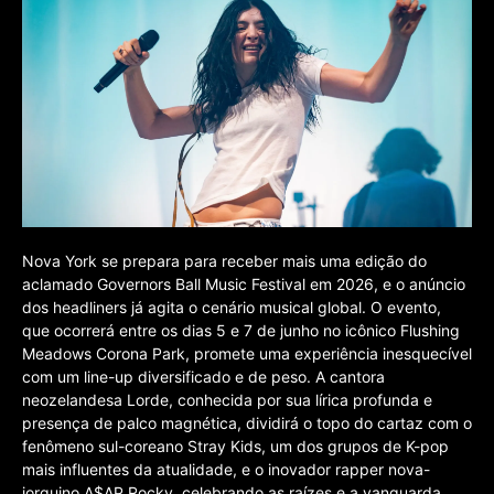
Nova York se prepara para receber mais uma edição do
aclamado Governors Ball Music Festival em 2026, e o anúncio
dos headliners já agita o cenário musical global. O evento,
que ocorrerá entre os dias 5 e 7 de junho no icônico Flushing
Meadows Corona Park, promete uma experiência inesquecível
com um line-up diversificado e de peso. A cantora
neozelandesa Lorde, conhecida por sua lírica profunda e
presença de palco magnética, dividirá o topo do cartaz com o
fenômeno sul-coreano Stray Kids, um dos grupos de K-pop
mais influentes da atualidade, e o inovador rapper nova-
iorquino A$AP Rocky, celebrando as raízes e a vanguarda