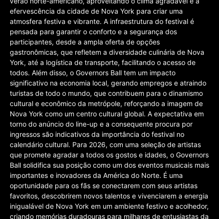
verão norte-americano, aproveitando o clima agradável e a
efervescência da cidade de Nova York para criar uma
atmosfera festiva e vibrante. A infraestrutura do festival é
pensada para garantir o conforto e a segurança dos
participantes, desde a ampla oferta de opções
gastronômicas, que refletem a diversidade culinária de Nova
York, até a logística de transporte, facilitando o acesso de
todos. Além disso, o Governors Ball tem um impacto
significativo na economia local, gerando empregos e atraindo
turistas de todo o mundo, que contribuem para o dinamismo
cultural e econômico da metrópole, reforçando a imagem de
Nova York como um centro cultural global. A expectativa em
torno do anúncio do line-up e a consequente procura por
ingressos são indicativos da importância do festival no
calendário cultural. Para 2026, com uma seleção de artistas
que promete agradar a todos os gostos e idades, o Governors
Ball solidifica sua posição como um dos eventos musicais mais
importantes e inovadores da América do Norte. É uma
oportunidade para os fãs se conectarem com seus artistas
favoritos, descobrirem novos talentos e vivenciarem a energia
inigualável de Nova York em um ambiente festivo e acolhedor,
criando memórias duradouras para milhares de entusiastas da