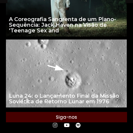
A Coreografia Sangrenta de um Plano-
Sequência: Jack Haven na Visão de
‘Teenage Sex and
Luna 24: o Lançamento Final da Missão
Soviética de Retorno Lunar em 1976
Siga-nos