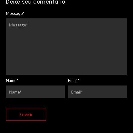
Deixe seu comentário
Message
*
Name
*
Email
*