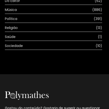
Do Editor
(62)
Música
(886)
Política
(391)
Religião
(13)
Saúde
(1)
Sociedade
(10)
Gostou do conteúdo? Gostaria de sugerir ou questionar