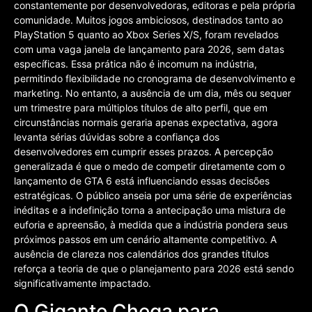
constantemente por desenvolvedoras, editoras e pela própria
comunidade. Muitos jogos ambiciosos, destinados tanto ao
PlayStation 5 quanto ao Xbox Series X/S, foram revelados
com uma vaga janela de lançamento para 2026, sem datas
específicas. Essa prática não é incomum na indústria,
permitindo flexibilidade no cronograma de desenvolvimento e
marketing. No entanto, a ausência de um dia, mês ou sequer
um trimestre para múltiplos títulos de alto perfil, que em
circunstâncias normais geraria apenas expectativa, agora
levanta sérias dúvidas sobre a confiança dos
desenvolvedores em cumprir esses prazos. A percepção
generalizada é que o medo de competir diretamente com o
lançamento de GTA 6 está influenciando essas decisões
estratégicas. O público anseia por uma série de experiências
inéditas e a indefinição torna a antecipação uma mistura de
euforia e apreensão, à medida que a indústria pondera seus
próximos passos em um cenário altamente competitivo. A
ausência de clareza nos calendários dos grandes títulos
reforça a teoria de que o planejamento para 2026 está sendo
significativamente impactado.
O Gigante Chega para