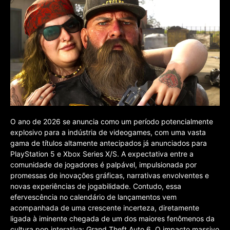
O ano de 2026 se anuncia como um período potencialmente
explosivo para a indústria de videogames, com uma vasta
gama de títulos altamente antecipados já anunciados para
PlayStation 5 e Xbox Series X/S. A expectativa entre a
comunidade de jogadores é palpável, impulsionada por
promessas de inovações gráficas, narrativas envolventes e
novas experiências de jogabilidade. Contudo, essa
efervescência no calendário de lançamentos vem
acompanhada de uma crescente incerteza, diretamente
ligada à iminente chegada de um dos maiores fenômenos da
cultura pop interativa: Grand Theft Auto 6. O impacto massivo