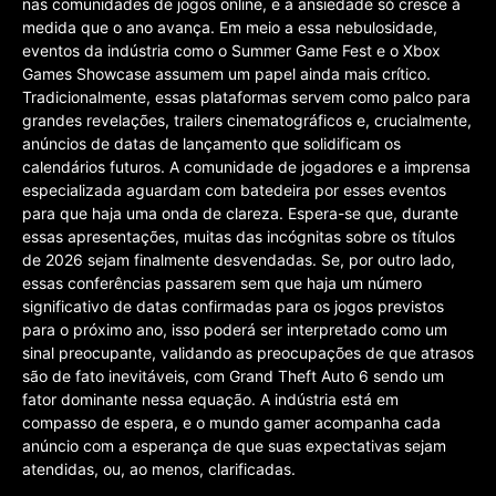
nas comunidades de jogos online, e a ansiedade só cresce à
medida que o ano avança. Em meio a essa nebulosidade,
eventos da indústria como o Summer Game Fest e o Xbox
Games Showcase assumem um papel ainda mais crítico.
Tradicionalmente, essas plataformas servem como palco para
grandes revelações, trailers cinematográficos e, crucialmente,
anúncios de datas de lançamento que solidificam os
calendários futuros. A comunidade de jogadores e a imprensa
especializada aguardam com batedeira por esses eventos
para que haja uma onda de clareza. Espera-se que, durante
essas apresentações, muitas das incógnitas sobre os títulos
de 2026 sejam finalmente desvendadas. Se, por outro lado,
essas conferências passarem sem que haja um número
significativo de datas confirmadas para os jogos previstos
para o próximo ano, isso poderá ser interpretado como um
sinal preocupante, validando as preocupações de que atrasos
são de fato inevitáveis, com Grand Theft Auto 6 sendo um
fator dominante nessa equação. A indústria está em
compasso de espera, e o mundo gamer acompanha cada
anúncio com a esperança de que suas expectativas sejam
atendidas, ou, ao menos, clarificadas.