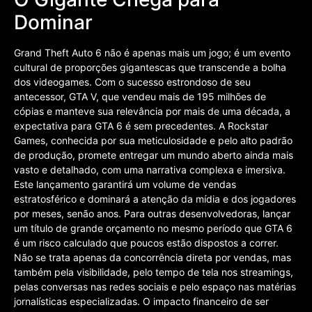
Dominar
Grand Theft Auto 6 não é apenas mais um jogo; é um evento
cultural de proporções gigantescas que transcende a bolha
dos videogames. Com o sucesso estrondoso de seu
antecessor, GTA V, que vendeu mais de 195 milhões de
cópias e manteve sua relevância por mais de uma década, a
expectativa para GTA 6 é sem precedentes. A Rockstar
Games, conhecida por sua meticulosidade e pelo alto padrão
de produção, promete entregar um mundo aberto ainda mais
vasto e detalhado, com uma narrativa complexa e imersiva.
Este lançamento garantirá um volume de vendas
estratosférico e dominará a atenção da mídia e dos jogadores
por meses, senão anos. Para outras desenvolvedoras, lançar
um título de grande orçamento no mesmo período que GTA 6
é um risco calculado que poucos estão dispostos a correr.
Não se trata apenas da concorrência direta por vendas, mas
também pela visibilidade, pelo tempo de tela nos streamings,
pelas conversas nas redes sociais e pelo espaço nas matérias
jornalísticas especializadas. O impacto financeiro de ser