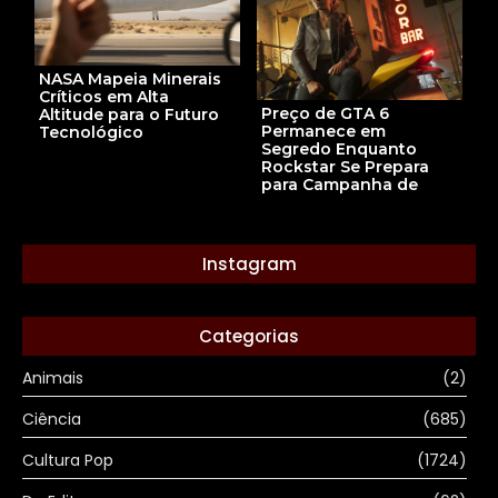
NASA Mapeia Minerais
Críticos em Alta
Preço de GTA 6
Altitude para o Futuro
Permanece em
Tecnológico
Segredo Enquanto
Rockstar Se Prepara
para Campanha de
Instagram
Categorias
Animais
(2)
Ciência
(685)
Cultura Pop
(1724)