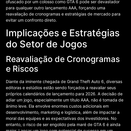
ofuscado por um colosso como GTA 6 pode ser devastador
para qualquer outro lançamento AAA, forçando uma
reavaliação de cronogramas e estratégias de mercado para
evitar um confronto direto.
Implicações e Estratégias
do Setor de Jogos
Reavaliação de Cronogramas
e Riscos
Diante da iminente chegada de Grand Theft Auto 6, diversas
editoras e estúdios estão sendo forçados a reavaliar seus
próprios calendários de lançamento para 2026. A decisão de
adiar um jogo, especialmente um título AAA, não é tomada de
ânimo leve. Ela envolve enormes custos adicionais em
desenvolvimento, marketing e logística, além de impactar a
moral das equipes e as expectativas dos investidores. No
entanto, o risco de ser engolido pela maré de GTA 6 é ainda
maior. Lançar um jogo com potencial de sucesso em um