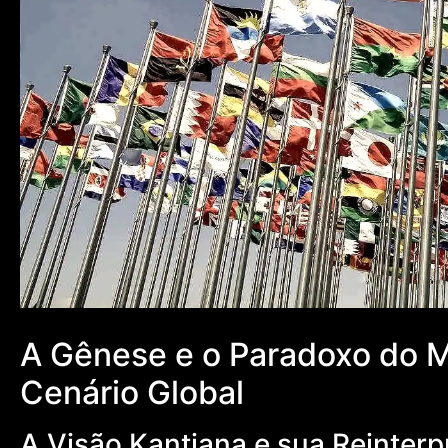
A Gênese e o Paradoxo do Mu
Cenário Global
A Visão Kantiana e sua Reinter