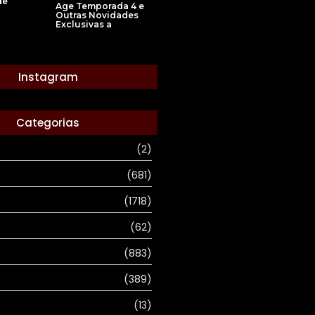
de
Age Temporada 4 e
Outras Novidades
Exclusivas a
Instagram
Categorias
(2)
(681)
(1718)
(62)
(883)
(389)
(13)