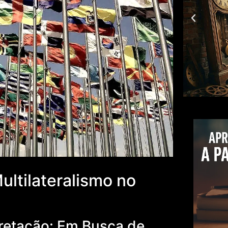
ltilateralismo no
pretação: Em Busca de