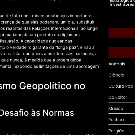
Estratégico 
Investidores
, que de fato construíram arcabouços importantes
 crença de que elas poderiam, um dia, substituir
s realistas das Relações Internacionais, ao longo
 primariamente um produto da diplomacia
a dissuasão. A capacidade nuclear das
mo o verdadeiro garante da “longa paz”, e não a
 realista, que prioriza os interesses nacionais, a
do que nunca, à medida que a ordem global
Animais
amental, expondo as limitações de uma abordagem
Ciência
smo Geopolítico no
Cultura Pop
Do Editor
Música
 Desafio às Normas
Política
Religião