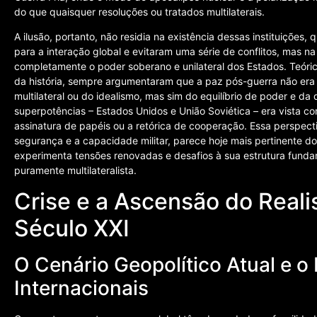
do que quaisquer resoluções ou tratados multilaterais.
A ilusão, portanto, não residia na existência dessas instituições
para a interação global e evitaram uma série de conflitos, mas na
completamente o poder soberano e unilateral dos Estados. Teórico
da história, sempre argumentaram que a paz pós-guerra não era
multilateral ou do idealismo, mas sim do equilíbrio de poder e d
superpotências – Estados Unidos e União Soviética – era vista co
assinatura de papéis ou a retórica de cooperação. Essa perspectiva
segurança e a capacidade militar, parece hoje mais pertinente 
experimenta tensões renovadas e desafios à sua estrutura fund
puramente multilateralista.
Crise e a Ascensão do Reali
Século XXI
O Cenário Geopolítico Atual e o
Internacionais