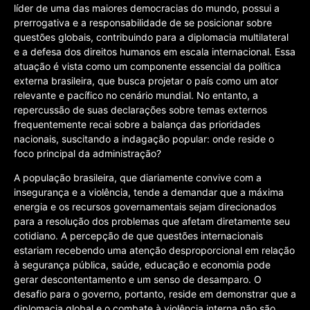
líder de uma das maiores democracias do mundo, possui a
prerrogativa e a responsabilidade de se posicionar sobre
questões globais, contribuindo para a diplomacia multilateral
e a defesa dos direitos humanos em escala internacional. Essa
atuação é vista como um componente essencial da política
externa brasileira, que busca projetar o país como um ator
relevante e pacífico no cenário mundial. No entanto, a
repercussão de suas declarações sobre temas externos
frequentemente recai sobre a balança das prioridades
nacionais, suscitando a indagação popular: onde reside o
foco principal da administração?
A população brasileira, que diariamente convive com a
insegurança e a violência, tende a demandar que a máxima
energia e os recursos governamentais sejam direcionados
para a resolução dos problemas que afetam diretamente seu
cotidiano. A percepção de que questões internacionais
estariam recebendo uma atenção desproporcional em relação
à segurança pública, saúde, educação e economia pode
gerar descontentamento e um senso de desamparo. O
desafio para o governo, portanto, reside em demonstrar que a
diplomacia global e o combate à violência interna não são