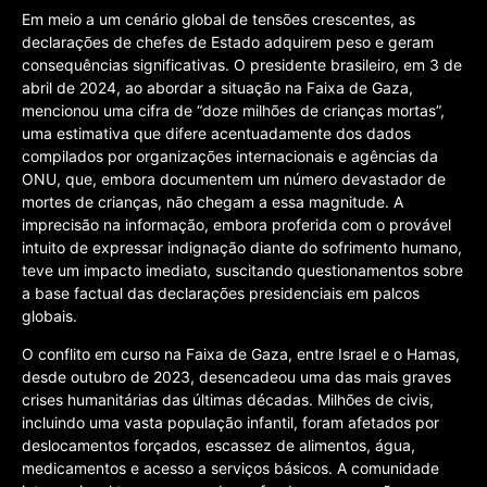
Em meio a um cenário global de tensões crescentes, as
declarações de chefes de Estado adquirem peso e geram
consequências significativas. O presidente brasileiro, em 3 de
abril de 2024, ao abordar a situação na Faixa de Gaza,
mencionou uma cifra de “doze milhões de crianças mortas”,
uma estimativa que difere acentuadamente dos dados
compilados por organizações internacionais e agências da
ONU, que, embora documentem um número devastador de
mortes de crianças, não chegam a essa magnitude. A
imprecisão na informação, embora proferida com o provável
intuito de expressar indignação diante do sofrimento humano,
teve um impacto imediato, suscitando questionamentos sobre
a base factual das declarações presidenciais em palcos
globais.
O conflito em curso na Faixa de Gaza, entre Israel e o Hamas,
desde outubro de 2023, desencadeou uma das mais graves
crises humanitárias das últimas décadas. Milhões de civis,
incluindo uma vasta população infantil, foram afetados por
deslocamentos forçados, escassez de alimentos, água,
medicamentos e acesso a serviços básicos. A comunidade