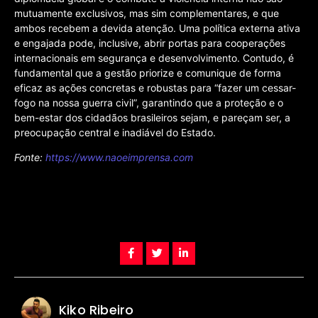
mutuamente exclusivos, mas sim complementares, e que
ambos recebem a devida atenção. Uma política externa ativa
e engajada pode, inclusive, abrir portas para cooperações
internacionais em segurança e desenvolvimento. Contudo, é
fundamental que a gestão priorize e comunique de forma
eficaz as ações concretas e robustas para “fazer um cessar-
fogo na nossa guerra civil”, garantindo que a proteção e o
bem-estar dos cidadãos brasileiros sejam, e pareçam ser, a
preocupação central e inadiável do Estado.
Fonte:
https://www.naoeimprensa.com
Kiko Ribeiro