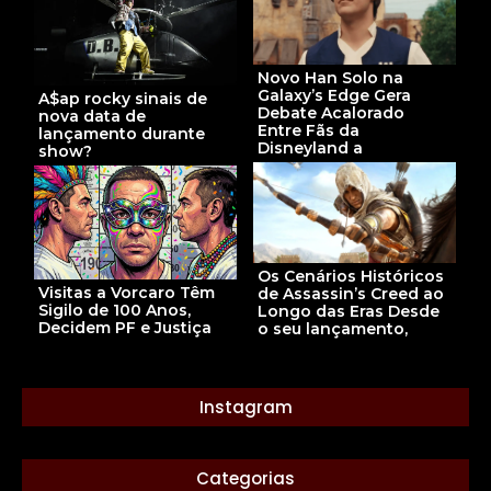
Novo Han Solo na
Galaxy’s Edge Gera
A$ap rocky sinais de
Debate Acalorado
nova data de
Entre Fãs da
lançamento durante
Disneyland a
show?
Os Cenários Históricos
Visitas a Vorcaro Têm
de Assassin’s Creed ao
Sigilo de 100 Anos,
Longo das Eras Desde
Decidem PF e Justiça
o seu lançamento,
Instagram
Categorias