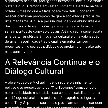
a grandeza nacional, proteger os interesses “locais” e desafiar
o status quo. A retórica anti-establishment e a ênfase na “lei e
ordem” – mesmo que a Máfia opere fora dela – poderiam
ressoar com uma percepção de que a sociedade precisa de
uma mão firme. A busca por um ideal de vida abundante e a
desconfiança de instituições governamentais e da mídia
seriam pontos de conexão cruciais. Além disso, a série retrata
uma certa resistência à mudança cultural e uma valorização
de uma masculinidade tradicional, elementos também
presentes em discursos políticos que apelam a um eleitorado
mais conservador.
A Relevância Contínua e o
Diálogo Cultural
A observação de Michael Imperioli sobre o alinhamento
político dos personagens de “The Sopranos” transcende a
mera curiosidade e se estabelece como um catalisador para
um diálogo cultural mais profundo. Ao sugerir que figuras
como Tony Soprano e seu círculo poderiam se identificar com
o trumpismo, Imperioli nos força a reexaminar a série não