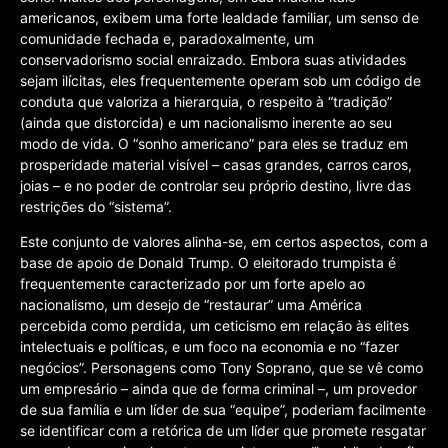
americanos, exibem uma forte lealdade familiar, um senso de
comunidade fechada e, paradoxalmente, um
conservadorismo social enraizado. Embora suas atividades
sejam ilícitas, eles frequentemente operam sob um código de
conduta que valoriza a hierarquia, o respeito à “tradição”
(ainda que distorcida) e um nacionalismo inerente ao seu
modo de vida. O “sonho americano” para eles se traduz em
prosperidade material visível – casas grandes, carros caros,
joias – e no poder de controlar seu próprio destino, livre das
restrições do “sistema”.
Este conjunto de valores alinha-se, em certos aspectos, com a
base de apoio de Donald Trump. O eleitorado trumpista é
frequentemente caracterizado por um forte apelo ao
nacionalismo, um desejo de “restaurar” uma América
percebida como perdida, um ceticismo em relação às elites
intelectuais e políticas, e um foco na economia e no “fazer
negócios”. Personagens como Tony Soprano, que se vê como
um empresário – ainda que de forma criminal –, um provedor
de sua família e um líder de sua “equipe”, poderiam facilmente
se identificar com a retórica de um líder que promete resgatar