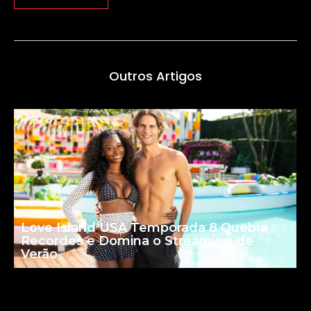
Outros Artigos
Love Island USA Temporada 8 Quebra
Recordes e Domina o Streaming de
Verão