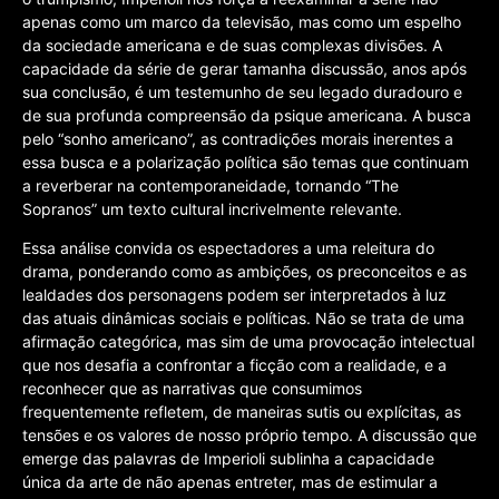
apenas como um marco da televisão, mas como um espelho
da sociedade americana e de suas complexas divisões. A
capacidade da série de gerar tamanha discussão, anos após
sua conclusão, é um testemunho de seu legado duradouro e
de sua profunda compreensão da psique americana. A busca
pelo “sonho americano”, as contradições morais inerentes a
essa busca e a polarização política são temas que continuam
a reverberar na contemporaneidade, tornando “The
Sopranos” um texto cultural incrivelmente relevante.
Essa análise convida os espectadores a uma releitura do
drama, ponderando como as ambições, os preconceitos e as
lealdades dos personagens podem ser interpretados à luz
das atuais dinâmicas sociais e políticas. Não se trata de uma
afirmação categórica, mas sim de uma provocação intelectual
que nos desafia a confrontar a ficção com a realidade, e a
reconhecer que as narrativas que consumimos
frequentemente refletem, de maneiras sutis ou explícitas, as
tensões e os valores de nosso próprio tempo. A discussão que
emerge das palavras de Imperioli sublinha a capacidade
única da arte de não apenas entreter, mas de estimular a