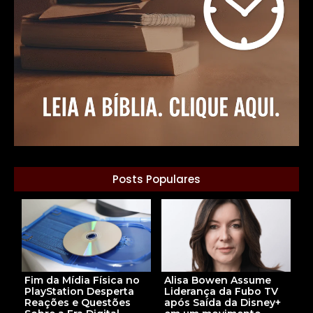
Posts Populares
Fim da Mídia Física no
Alisa Bowen Assume
PlayStation Desperta
Liderança da Fubo TV
Reações e Questões
após Saída da Disney+