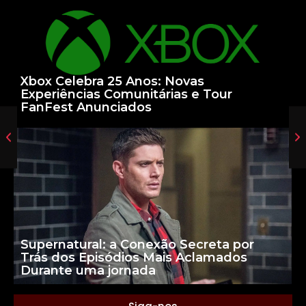
Xbox Celebra 25 Anos: Novas
Experiências Comunitárias e Tour
FanFest Anunciados
Supernatural: a Conexão Secreta por
Trás dos Episódios Mais Aclamados
Durante uma jornada