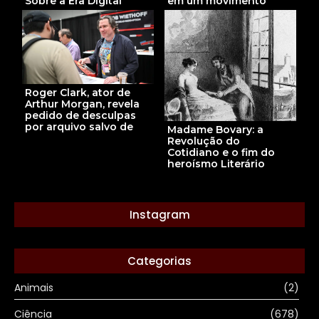
Sobre a Era Digital
em um movimento
Roger Clark, ator de
Arthur Morgan, revela
pedido de desculpas
por arquivo salvo de
Madame Bovary: a
Revolução do
Cotidiano e o fim do
heroísmo Literário
Instagram
Categorias
Animais
(2)
Ciência
(678)