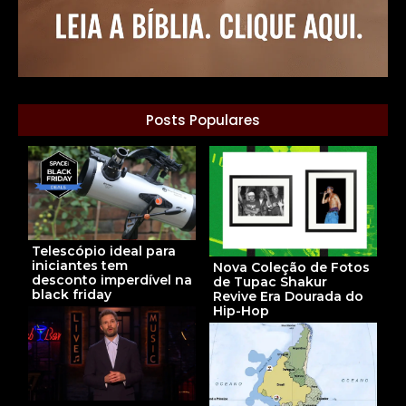
Posts Populares
Telescópio ideal para
iniciantes tem
Nova Coleção de Fotos
desconto imperdível na
de Tupac Shakur
black friday
Revive Era Dourada do
Hip-Hop