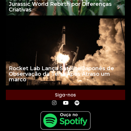
Jurassic World Rebirth por Diferenças
Criativas
Rocket Lab Lança Satélite Japonês de
Observação da Terra Após Atraso um
marco
Siga-nos