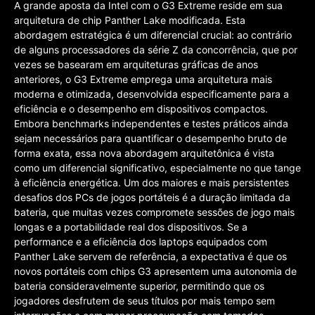
A grande aposta da Intel com o G3 Extreme reside em sua
arquitetura de chip Panther Lake modificada. Esta
abordagem estratégica é um diferencial crucial: ao contrário
de alguns processadores da série Z da concorrência, que por
vezes se basearam em arquiteturas gráficas de anos
anteriores, o G3 Extreme emprega uma arquitetura mais
moderna e otimizada, desenvolvida especificamente para a
eficiência e o desempenho em dispositivos compactos.
Embora benchmarks independentes e testes práticos ainda
sejam necessários para quantificar o desempenho bruto de
forma exata, essa nova abordagem arquitetônica é vista
como um diferencial significativo, especialmente no que tange
à eficiência energética. Um dos maiores e mais persistentes
desafios dos PCs de jogos portáteis é a duração limitada da
bateria, que muitas vezes compromete sessões de jogo mais
longas e a portabilidade real dos dispositivos. Se a
performance e a eficiência dos laptops equipados com
Panther Lake servem de referência, a expectativa é que os
novos portáteis com chips G3 apresentem uma autonomia de
bateria consideravelmente superior, permitindo que os
jogadores desfrutem de seus títulos por mais tempo sem