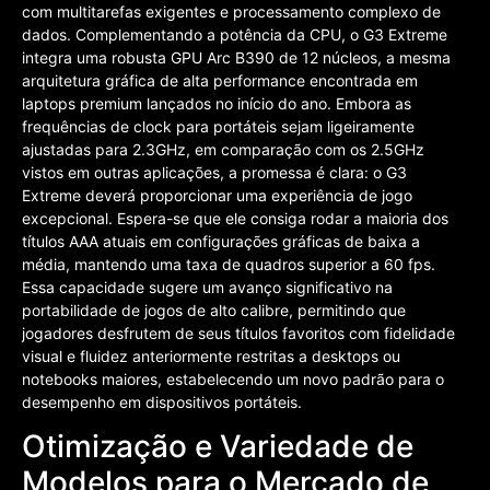
com multitarefas exigentes e processamento complexo de
dados. Complementando a potência da CPU, o G3 Extreme
integra uma robusta GPU Arc B390 de 12 núcleos, a mesma
arquitetura gráfica de alta performance encontrada em
laptops premium lançados no início do ano. Embora as
frequências de clock para portáteis sejam ligeiramente
ajustadas para 2.3GHz, em comparação com os 2.5GHz
vistos em outras aplicações, a promessa é clara: o G3
Extreme deverá proporcionar uma experiência de jogo
excepcional. Espera-se que ele consiga rodar a maioria dos
títulos AAA atuais em configurações gráficas de baixa a
média, mantendo uma taxa de quadros superior a 60 fps.
Essa capacidade sugere um avanço significativo na
portabilidade de jogos de alto calibre, permitindo que
jogadores desfrutem de seus títulos favoritos com fidelidade
visual e fluidez anteriormente restritas a desktops ou
notebooks maiores, estabelecendo um novo padrão para o
desempenho em dispositivos portáteis.
Otimização e Variedade de
Modelos para o Mercado de