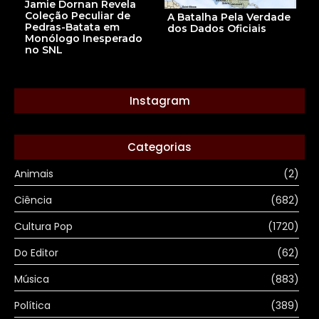
Jamie Dornan Revela
Coleção Peculiar de
A Batalha Pela Verdade
Pedras-Batata em
dos Dados Oficiais
Monólogo Inesperado
no SNL
Instagram
Categorias
Animais
(2)
Ciência
(682)
Cultura Pop
(1720)
Do Editor
(62)
Música
(883)
Política
(389)