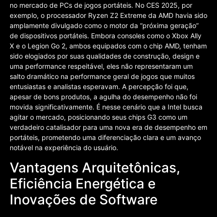
no mercado de PCs de jogos portáteis. No CES 2025, por
exemplo, o processador Ryzen Z2 Extreme da AMD havia sido
amplamente divulgado como o motor da “próxima geração”
de dispositivos portáteis. Embora consoles como o Xbox Ally
X e o Legion Go 2, ambos equipados com o chip AMD, tenham
sido elogiados por suas qualidades de construção, design e
uma performance respeitável, eles não representaram um
salto dramático na performance geral de jogos que muitos
entusiastas e analistas esperavam. A percepção foi que,
apesar de bons produtos, a agulha do desempenho não foi
movida significativamente. É nesse cenário que a Intel busca
agitar o mercado, posicionando seus chips G3 como um
verdadeiro catalisador para uma nova era de desempenho em
portáteis, prometendo uma diferenciação clara e um avanço
notável na experiência do usuário.
Vantagens Arquitetônicas,
Eficiência Energética e
Inovações de Software