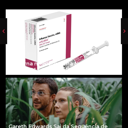
Moderna mFlusiva: uma Nova Era para
as Vacinas Contra a Gripe
Gareth Edwards Sai da Sequência de