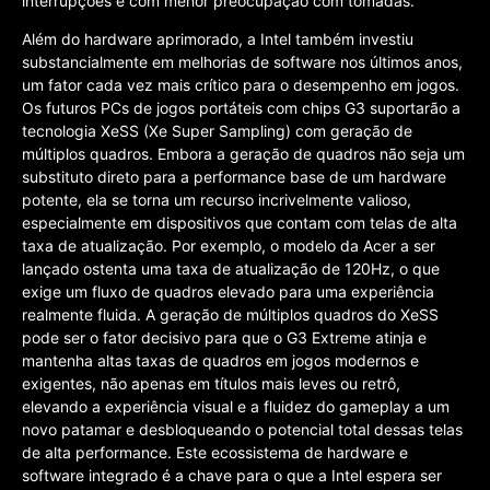
interrupções e com menor preocupação com tomadas.
Além do hardware aprimorado, a Intel também investiu
substancialmente em melhorias de software nos últimos anos,
um fator cada vez mais crítico para o desempenho em jogos.
Os futuros PCs de jogos portáteis com chips G3 suportarão a
tecnologia XeSS (Xe Super Sampling) com geração de
múltiplos quadros. Embora a geração de quadros não seja um
substituto direto para a performance base de um hardware
potente, ela se torna um recurso incrivelmente valioso,
especialmente em dispositivos que contam com telas de alta
taxa de atualização. Por exemplo, o modelo da Acer a ser
lançado ostenta uma taxa de atualização de 120Hz, o que
exige um fluxo de quadros elevado para uma experiência
realmente fluida. A geração de múltiplos quadros do XeSS
pode ser o fator decisivo para que o G3 Extreme atinja e
mantenha altas taxas de quadros em jogos modernos e
exigentes, não apenas em títulos mais leves ou retrô,
elevando a experiência visual e a fluidez do gameplay a um
novo patamar e desbloqueando o potencial total dessas telas
de alta performance. Este ecossistema de hardware e
software integrado é a chave para o que a Intel espera ser