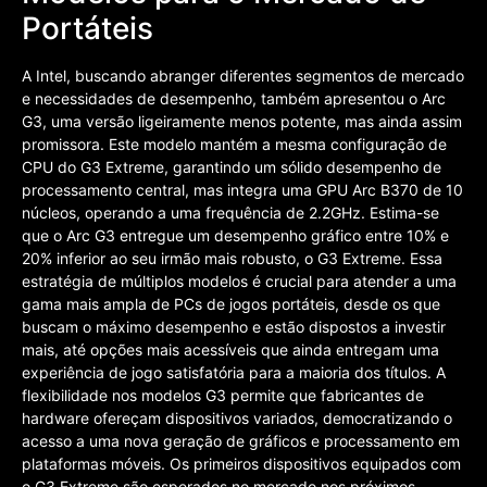
Portáteis
A Intel, buscando abranger diferentes segmentos de mercado
e necessidades de desempenho, também apresentou o Arc
G3, uma versão ligeiramente menos potente, mas ainda assim
promissora. Este modelo mantém a mesma configuração de
CPU do G3 Extreme, garantindo um sólido desempenho de
processamento central, mas integra uma GPU Arc B370 de 10
núcleos, operando a uma frequência de 2.2GHz. Estima-se
que o Arc G3 entregue um desempenho gráfico entre 10% e
20% inferior ao seu irmão mais robusto, o G3 Extreme. Essa
estratégia de múltiplos modelos é crucial para atender a uma
gama mais ampla de PCs de jogos portáteis, desde os que
buscam o máximo desempenho e estão dispostos a investir
mais, até opções mais acessíveis que ainda entregam uma
experiência de jogo satisfatória para a maioria dos títulos. A
flexibilidade nos modelos G3 permite que fabricantes de
hardware ofereçam dispositivos variados, democratizando o
acesso a uma nova geração de gráficos e processamento em
plataformas móveis. Os primeiros dispositivos equipados com
o G3 Extreme são esperados no mercado nos próximos