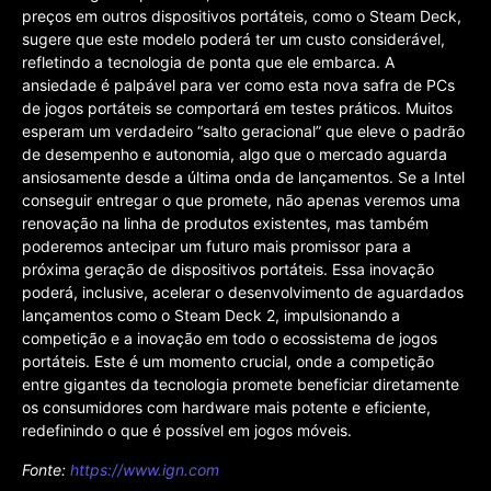
preços em outros dispositivos portáteis, como o Steam Deck,
sugere que este modelo poderá ter um custo considerável,
refletindo a tecnologia de ponta que ele embarca. A
ansiedade é palpável para ver como esta nova safra de PCs
de jogos portáteis se comportará em testes práticos. Muitos
esperam um verdadeiro “salto geracional” que eleve o padrão
de desempenho e autonomia, algo que o mercado aguarda
ansiosamente desde a última onda de lançamentos. Se a Intel
conseguir entregar o que promete, não apenas veremos uma
renovação na linha de produtos existentes, mas também
poderemos antecipar um futuro mais promissor para a
próxima geração de dispositivos portáteis. Essa inovação
poderá, inclusive, acelerar o desenvolvimento de aguardados
lançamentos como o Steam Deck 2, impulsionando a
competição e a inovação em todo o ecossistema de jogos
portáteis. Este é um momento crucial, onde a competição
entre gigantes da tecnologia promete beneficiar diretamente
os consumidores com hardware mais potente e eficiente,
redefinindo o que é possível em jogos móveis.
Fonte:
https://www.ign.com