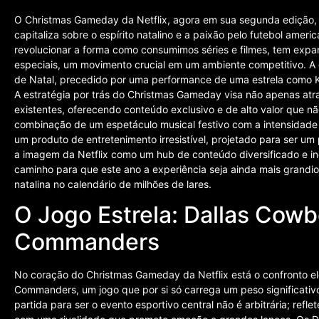
O Christmas Gameday da Netflix, agora em sua segunda edição,
capitaliza sobre o espírito natalino e a paixão pelo futebol amer
revolucionar a forma como consumimos séries e filmes, tem expand
especiais, um movimento crucial em um ambiente competitivo. A
de Natal, precedido por uma performance de uma estrela como Ke
A estratégia por trás do Christmas Gameday visa não apenas atr
existentes, oferecendo conteúdo exclusivo e de alto valor que n
combinação de um espetáculo musical festivo com a intensidade
um produto de entretenimento irresistível, projetado para ser um
a imagem da Netflix como um hub de conteúdo diversificado e in
caminho para que este ano a experiência seja ainda mais grandio
natalina no calendário de milhões de lares.
O Jogo Estrela: Dallas Cow
Commanders
No coração do Christmas Gameday da Netflix está o confronto el
Commanders, um jogo que por si só carrega um peso significativo
partida para ser o evento esportivo central não é arbitrária; refl