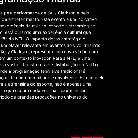
 pela performance de Kelly Clarkson e pelo
e entretenimento. Este evento é um indicativo
onvergência de música, esporte e streaming se
o; está curando uma experiência cultural que
 fãs da NFL. O impacto dessa estratégia é
o um player relevante em eventos ao vivo, atraindo
 Kelly Clarkson, representa uma nova vitrine para
em um contexto inovador. Para a NFL, é uma
a vasta infraestrutura de distribuição da Netflix.
de a programação televisiva tradicional é
iação de conteúdo híbrido e envolvente. Este modelo
m a adrenalina do esporte, não é apenas uma
ncia que espera cada vez mais experiências
eríodo de grandes produções no universo do