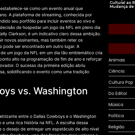
Cultural ao 
Mudança de
 estabelece-se como um evento anual que
icano. A plataforma de streaming, conhecida por
ido seu portfólio para incluir eventos ao vivo e
 decisão de hospedar um jogo da NFL em pleno dia
lly Clarkson, é um indicativo claro dessa ambição.
air novos assinantes, mas também reter os
ão pode ser encontrado em outro lugar. A
 de um jogo da NFL em um dia tão emblemático cria
 ponto alto na programação de fim de ano e reforçar
Animais
ovador. O sucesso da primeira edição abriu
Ciência
sa, solidificando o evento como uma tradição
Cultura Pop
boys vs. Washington
Do Editor
Música
Política
etrizante entre o Dallas Cowboys e o Washington
 e uma rica história na NFL. A escolha dessa
Religião
ete o desejo de entregar um espetáculo de alto nível