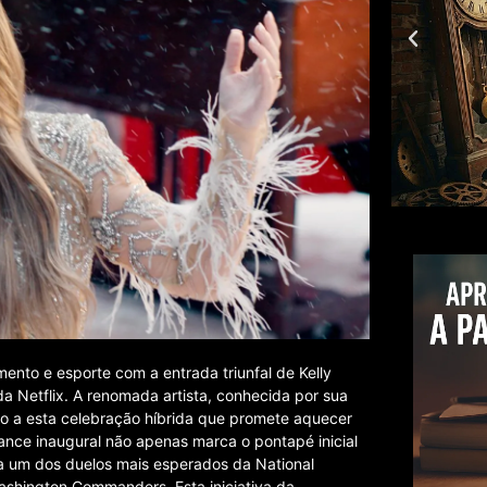
ento e esporte com a entrada triunfal de Kelly
Netflix. A renomada artista, conhecida por sua
ício a esta celebração híbrida que promete aquecer
ance inaugural não apenas marca o pontapé inicial
 um dos duelos mais esperados da National
ashington Commanders. Esta iniciativa da