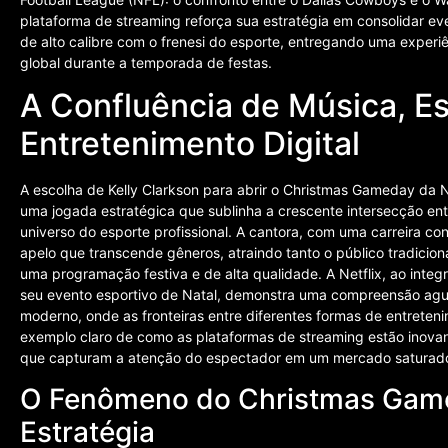
plataforma de streaming reforça sua estratégia em consolidar ev
de alto calibre com o frenesi do esporte, entregando uma experi
global durante a temporada de festas.
A Confluência de Música, E
Entretenimento Digital
A escolha de Kelly Clarkson para abrir o Christmas Gameday da N
uma jogada estratégica que sublinha a crescente intersecção en
universo do esporte profissional. A cantora, com uma carreira co
apelo que transcende gêneros, atraindo tanto o público tradici
uma programação festiva e de alta qualidade. A Netflix, ao inte
seu evento esportivo de Natal, demonstra uma compreensão ag
moderno, onde as fronteiras entre diferentes formas de entreten
exemplo claro de como as plataformas de streaming estão inovan
que capturam a atenção do espectador em um mercado saturad
O Fenômeno do Christmas Game
Estratégia