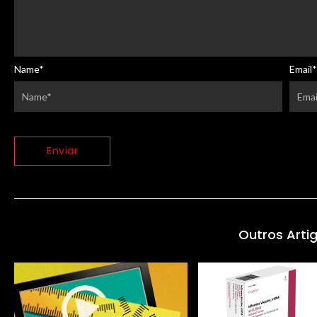
Name
*
Email
*
Outros Arti