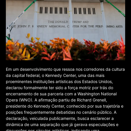
Em um desenvolvimento que ressoa nos corredores da cultura
da capital federal, o Kennedy Center, uma das mais
proeminentes instituições artísticas dos Estados Unidos,
declarou formalmente ter sido a força motriz por trás do
encerramento de sua parceria com a Washington National
Opera (WNO). A afirmação partiu de Richard Grenell,
presidente do Kennedy Center, conhecido por sua trajetória e
posições frequentemente debatidas no cenário público. A
declaração, veiculada publicamente, busca esclarecer a
dinâmica de uma separação que já gerava especulações e
discussões nos círculos artísticos, indicando uma