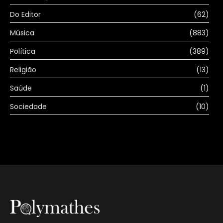
Do Editor
(62)
Música
(883)
Política
(389)
Religião
(13)
Saúde
(1)
Sociedade
(10)