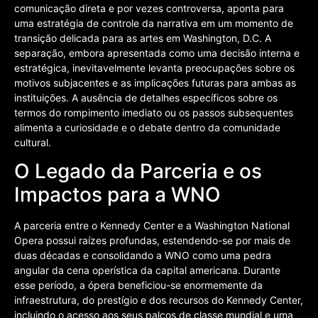
comunicação direta e por vezes controversa, aponta para
uma estratégia de controle da narrativa em um momento de
transição delicada para as artes em Washington, D.C. A
separação, embora apresentada como uma decisão interna e
estratégica, inevitavelmente levanta preocupações sobre os
motivos subjacentes e as implicações futuras para ambas as
instituições. A ausência de detalhes específicos sobre os
termos do rompimento imediato ou os passos subsequentes
alimenta a curiosidade e o debate dentro da comunidade
cultural.
O Legado da Parceria e os
Impactos para a WNO
A parceria entre o Kennedy Center e a Washington National
Opera possui raízes profundas, estendendo-se por mais de
duas décadas e consolidando a WNO como uma pedra
angular da cena operística da capital americana. Durante
esse período, a ópera beneficiou-se enormemente da
infraestrutura, do prestígio e dos recursos do Kennedy Center,
incluindo o acesso aos seus palcos de classe mundial e uma