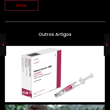
Outros Artigos
Moderna mFlusiva: uma Nova Era para
as Vacinas Contra a Gripe