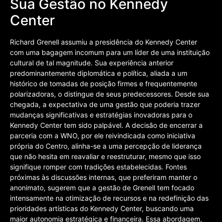
Sua Gestão no Kennedy
Center
Richard Grenell assumiu a presidência do Kennedy Center
com uma bagagem incomum para um líder de uma instituição
cultural de tal magnitude. Sua experiência anterior
predominantemente diplomática e política, aliada a um
histórico de tomadas de posição firmes e frequentemente
polarizadoras, o distingue de seus predecessores. Desde sua
chegada, a expectativa de uma gestão que poderia trazer
mudanças significativas e estratégias inovadoras para o
Kennedy Center tem sido palpável. A decisão de encerrar a
parceria com a WNO, por ele reivindicada como iniciativa
própria do Centro, alinha-se a uma percepção de liderança
que não hesita em reavaliar e reestruturar, mesmo que isso
signifique romper com tradições estabelecidas. Fontes
próximas às discussões internas, que preferiram manter o
anonimato, sugerem que a gestão de Grenell tem focado
intensamente na otimização de recursos e na redefinição das
prioridades artísticas do Kennedy Center, buscando uma
maior autonomia estratégica e financeira. Essa abordagem,