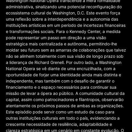
Washington National Opera transcende a mera formalidade
administrativa, sinalizando uma potencial reconfiguração do
ecossistema cultural de Washington, D.C. Este evento força
uma reflexão sobre a interdependência e a autonomia das
instituições artísticas em um período de incertezas financeiras
e transformações sociais. Para o Kennedy Center, a medida
pode representar um passo em direção a uma visão
estratégica mais centralizada e autônoma, permitindo-lhe
moldar seu futuro sem as amarras de colaborações que talvez
não se alinhem totalmente com sua visão de longo prazo sob
a liderança de Richard Grenell. Por outro lado, a Washington
National Opera se vê diante de uma encruzilhada, com a
oportunidade de forjar uma identidade ainda mais distinta e
independente, mas também com o desafio de garantir o
financiamento e o espaço necessários para continuar sua
missão de levar a ópera ao público. A comunidade cultural da
capital, assim como patrocinadores e filantropos, observarão
atentamente os próximos passos de ambas as organizações.
Este episódio pode servir como um estudo de caso para
outras instituições culturais em todo o país, evidenciando a
crescente necessidade de resiliência, adaptabilidade e
clareza estratégica em um cenário em constante evolução. O