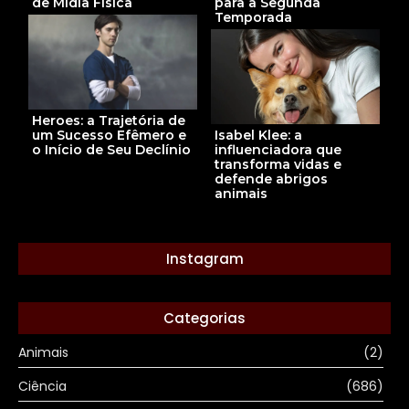
de Mídia Física
para a Segunda
Temporada
Heroes: a Trajetória de
um Sucesso Efêmero e
Isabel Klee: a
o Início de Seu Declínio
influenciadora que
transforma vidas e
defende abrigos
animais
Instagram
Categorias
Animais
(2)
Ciência
(686)