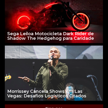
Sega Leiloa Motocicleta Dark Rider de
Shadow The Hedgehog para Caridade
Morrissey Cancela Shows em Las
Vegas: Desafios Logísticos Citados