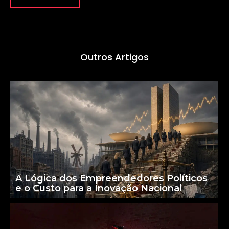
Outros Artigos
A Lógica dos Empreendedores Políticos
e o Custo para a Inovação Nacional