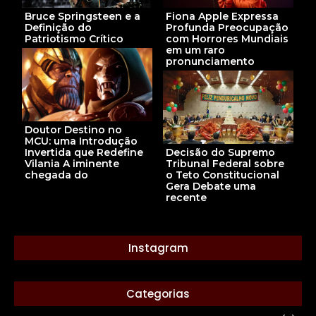
Fiona Apple Expressa
Bruce Springsteen e a
Profunda Preocupação
Definição do
com Horrores Mundiais
Patriotismo Crítico
em um raro
pronunciamento
Doutor Destino no
MCU: uma Introdução
Decisão do Supremo
Invertida que Redefine
Tribunal Federal sobre
Vilania A iminente
o Teto Constitucional
chegada do
Gera Debate uma
recente
Instagram
Categorias