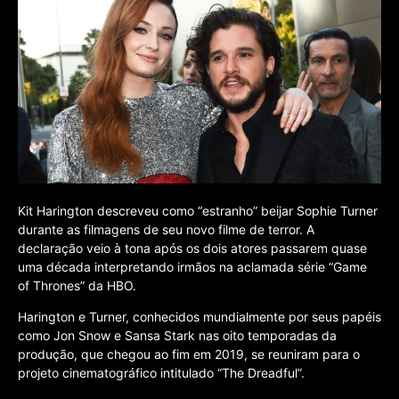
Kit Harington descreveu como “estranho” beijar Sophie Turner
durante as filmagens de seu novo filme de terror. A
declaração veio à tona após os dois atores passarem quase
uma década interpretando irmãos na aclamada série “Game
of Thrones” da HBO.
Harington e Turner, conhecidos mundialmente por seus papéis
como Jon Snow e Sansa Stark nas oito temporadas da
produção, que chegou ao fim em 2019, se reuniram para o
projeto cinematográfico intitulado “The Dreadful”.