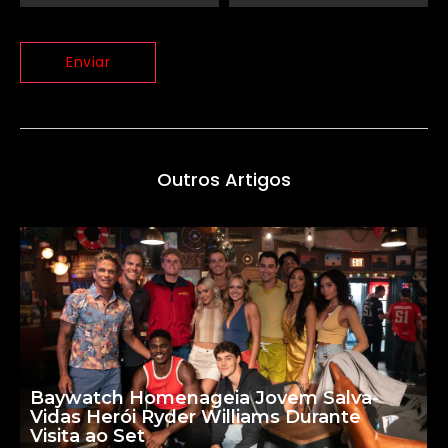
Outros Artigos
Baywatch Homenageia Jovem Salva-
Vidas Herói Ryder Williams Durante
Visita ao Set