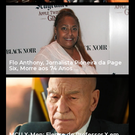
Flo Anthony, Jornalista Pioneira da Page
Six, Morre aos 74 Anos
MCU X-Men: Elenco de Professor X em