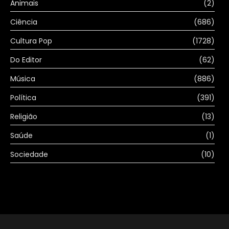
Animais
(2)
Ciência
(686)
Cultura Pop
(1728)
Do Editor
(62)
Música
(886)
Política
(391)
Religião
(13)
Saúde
(1)
Sociedade
(10)