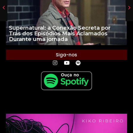
Supernatural: a Conexão Secreta por
Trás dos Episódios Mais Aclamados
Durante uma jornada
Siga-nos