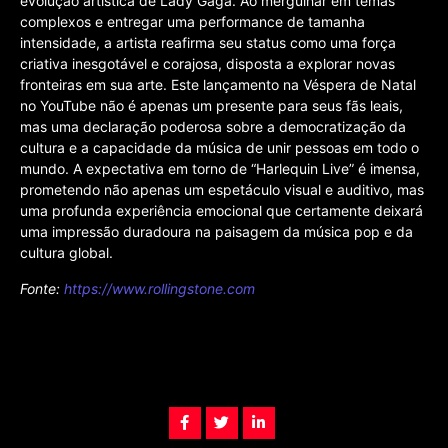
evolução artística de Lady Gaga. Ao mergulhar em temas
complexos e entregar uma performance de tamanha
intensidade, a artista reafirma seu status como uma força
criativa inesgotável e corajosa, disposta a explorar novas
fronteiras em sua arte. Este lançamento na Véspera de Natal
no YouTube não é apenas um presente para seus fãs leais,
mas uma declaração poderosa sobre a democratização da
cultura e a capacidade da música de unir pessoas em todo o
mundo. A expectativa em torno de “Harlequin Live” é imensa,
prometendo não apenas um espetáculo visual e auditivo, mas
uma profunda experiência emocional que certamente deixará
uma impressão duradoura na paisagem da música pop e da
cultura global.
Fonte:
https://www.rollingstone.com