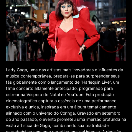
Lady Gaga, uma das artistas mais inovadoras e influentes da
música contemporânea, prepara-se para surpreender seus
fãs globalmente com o lançamento de “Harlequin Live”, um
filme concerto altamente antecipado, programado para
estrear na Véspera de Natal no YouTube. Esta produção
cinematográfica captura a essência de uma performance
exclusiva e única, inspirada em um álbum tematicamente
alinhado com o universo do Coringa. Gravado em setembro
do ano passado, o evento prometeu uma imersão profunda na
visão artística de Gaga, combinando sua teatralidade
característica com uma narrativa musical intensa. A decisão