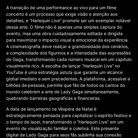
A transição de uma performance ao vivo para um filme
concerto é um processo que exige visão e atenção aos
detalhes, e “Harlequin Live” promete ser um exemplar notável
dessa arte. O filme não é apenas uma simples captura do
evento, mas uma obra cuidadosamente editada e dirigida
para maximizar o impacto visual e emocional da experiência.
A cinematografia deve realçar a grandiosidade dos cenários,
a complexidade dos figurinos e a intensidade das expressões
de Gaga, transformando cada número musical em um capítulo
visualmente rico. A escolha de lançar “Harlequin Live” no
YouTube é uma estratégia astuta que garante um alcance
global imediato e sem precedentes. A plataforma, acessível a
bilhões de pessoas, permite que fãs de todos os cantos do
mundo celebrem a arte de Lady Gaga simultaneamente,
quebrando barreiras geográficas e financeiras.
A data de lançamento na Véspera de Natal é
estrategicamente pensada para capitalizar o espírito festivo e
o tempo de lazer, transformando o “Harlequin Live” em um
evento de visualização familiar e coletiva. Este presente
digital de Lady Gaga para seus fãs sublinha sua conexão