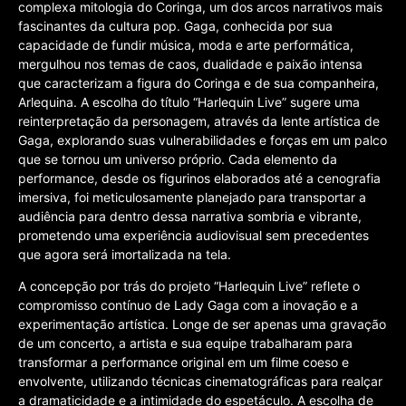
complexa mitologia do Coringa, um dos arcos narrativos mais
fascinantes da cultura pop. Gaga, conhecida por sua
capacidade de fundir música, moda e arte performática,
mergulhou nos temas de caos, dualidade e paixão intensa
que caracterizam a figura do Coringa e de sua companheira,
Arlequina. A escolha do título “Harlequin Live” sugere uma
reinterpretação da personagem, através da lente artística de
Gaga, explorando suas vulnerabilidades e forças em um palco
que se tornou um universo próprio. Cada elemento da
performance, desde os figurinos elaborados até a cenografia
imersiva, foi meticulosamente planejado para transportar a
audiência para dentro dessa narrativa sombria e vibrante,
prometendo uma experiência audiovisual sem precedentes
que agora será imortalizada na tela.
A concepção por trás do projeto “Harlequin Live” reflete o
compromisso contínuo de Lady Gaga com a inovação e a
experimentação artística. Longe de ser apenas uma gravação
de um concerto, a artista e sua equipe trabalharam para
transformar a performance original em um filme coeso e
envolvente, utilizando técnicas cinematográficas para realçar
a dramaticidade e a intimidade do espetáculo. A escolha de