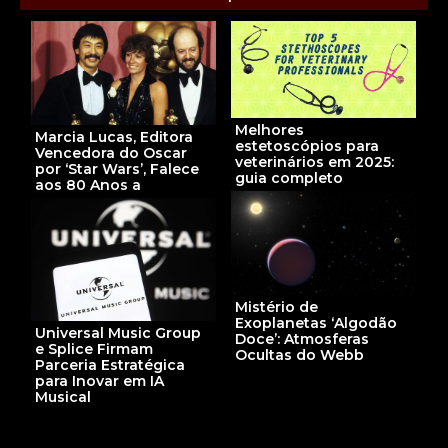
Melhores
Marcia Lucas, Editora
estetoscópios para
Vencedora do Oscar
veterinários em 2025:
por ‘Star Wars’, Falece
guia completo
aos 80 Anos a
Mistério de
Exoplanetas ‘Algodão
Universal Music Group
Doce’: Atmosferas
e Splice Firmam
Ocultas do Webb
Parceria Estratégica
para Inovar em IA
Musical