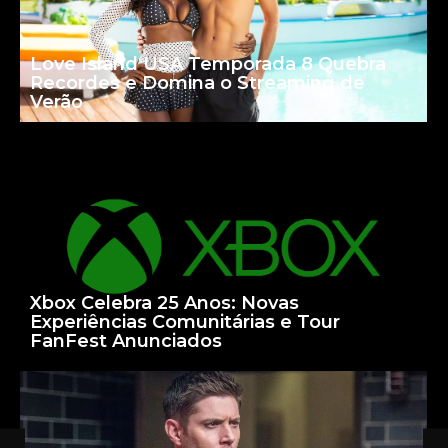
Love Island USA Temporada 8 Quebra
Recordes e Domina o Streaming de
Verão
Xbox Celebra 25 Anos: Novas
Experiências Comunitárias e Tour
FanFest Anunciados