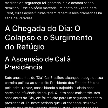
medidas de segurança foi ignorada, e ele acabou sendo
demitido. Esse episódio marcaria um ponto de virada para
Trent, cujas ações futuras teriam repercussões dramáticas na
saga de Paradise.
A Chegada do Dia: O
Colapso e o Surgimento
do Refúgio
A Ascensão de Cal à
Presidência
Sete anos antes do ‘Dia’, Cal Bradford alcançou o auge de sua
carreira política ao ser eleito Presidente dos Estados Unidos
pela primeira vez, consolidando a trajetória iniciada anos
antes por influência de seu pai. Quatro anos mais tarde, três
anos antes do ‘Dia’, ele foi reeleito para um segundo mandato
presidencial. Foi neste período que Cal conheceu seu novo
agente do Serviço Secreto, Xavier Collins, interpretado por