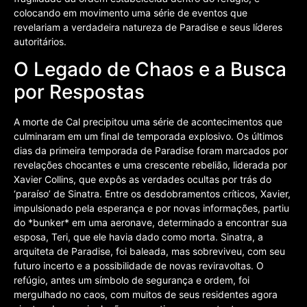
colocando em movimento uma série de eventos que
revelariam a verdadeira natureza de Paradise e seus líderes
autoritários.
O Legado de Chaos e a Busca
por Respostas
A morte de Cal precipitou uma série de acontecimentos que
culminaram em um final de temporada explosivo. Os últimos
dias da primeira temporada de Paradise foram marcados por
revelações chocantes e uma crescente rebelião, liderada por
Xavier Collins, que expôs as verdades ocultas por trás do
‘paraíso’ de Sinatra. Entre os desdobramentos críticos, Xavier,
impulsionado pela esperança e por novas informações, partiu
do *bunker* em uma aeronave, determinado a encontrar sua
esposa, Teri, que ele havia dado como morta. Sinatra, a
arquiteta de Paradise, foi baleada, mas sobreviveu, com seu
futuro incerto e a possibilidade de novas reviravoltas. O
refúgio, antes um símbolo de segurança e ordem, foi
mergulhado no caos, com muitos de seus residentes agora