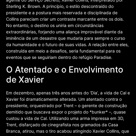
Sterling K. Brown. A princípio, o estilo descontraído do
presidente e a postura mais reservada e disciplinada de
Collins pareciam criar um contraste marcante entre os dois.
No entanto, o destino os uniria em circunstâncias
extraordinárias, forjando uma aliança improvável diante da
iminência de um desastre que mudaria para sempre o curso
da humanidade e o futuro de suas vidas. A relação entre eles,
construída em meio a desafios, seria fundamental para os
eventos que se seguiriam dentro do refúgio Paradise.
O Atentado e o Envolvimento
de Xavier
Em dezembro, apenas três anos antes do ‘Dia’, a vida de Cal e
Xavier foi dramaticamente alterada. Um atentado contra o
presidente, orquestrado por Trent – o gerente de construção
demitido que buscava expor o projeto do *bunker* –, quase
custou a vida de Cal. Utilizando uma arma impressa em 3D,
Trent, disfarçado de cinegrafista nos gramados da Casa
Branca, atirou, mas o tiro acabou atingindo Xavier Collins, que