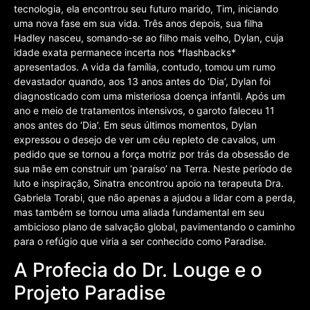
tecnologia, ela encontrou seu futuro marido, Tim, iniciando
uma nova fase em sua vida. Três anos depois, sua filha
Hadley nasceu, somando-se ao filho mais velho, Dylan, cuja
idade exata permanece incerta nos *flashbacks*
apresentados. A vida da família, contudo, tomou um rumo
devastador quando, aos 13 anos antes do ‘Dia’, Dylan foi
diagnosticado com uma misteriosa doença infantil. Após um
ano e meio de tratamentos intensivos, o garoto faleceu 11
anos antes do ‘Dia’. Em seus últimos momentos, Dylan
expressou o desejo de ver um céu repleto de cavalos, um
pedido que se tornou a força motriz por trás da obsessão de
sua mãe em construir um ‘paraíso’ na Terra. Neste período de
luto e inspiração, Sinatra encontrou apoio na terapeuta Dra.
Gabriela Torabi, que não apenas a ajudou a lidar com a perda,
mas também se tornou uma aliada fundamental em seu
ambicioso plano de salvação global, pavimentando o caminho
para o refúgio que viria a ser conhecido como Paradise.
A Profecia do Dr. Louge e o
Projeto Paradise