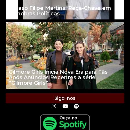
O Caso Filipe Martins: Peça-Chave em
Manobras Políticas
Gilmore Girls Inicia Nova Era para Fãs
Após Anúncios Recentes a série
“Gilmore Girls”
Siga-nos