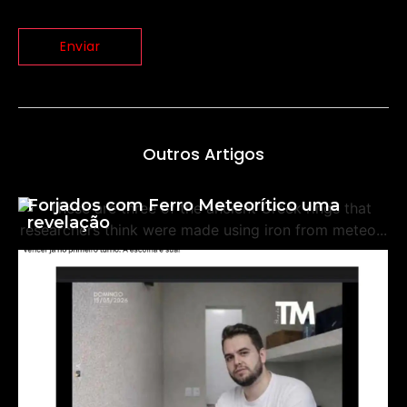
Outros Artigos
Anéis da Grécia Antiga Podem Ter Sido
Forjados com Ferro Meteorítico uma
revelação