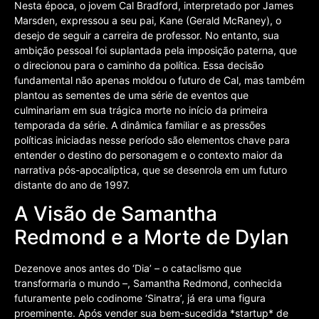
Nesta época, o jovem Cal Bradford, interpretado por James
Marsden, expressou a seu pai, Kane (Gerald McRaney), o
desejo de seguir a carreira de professor. No entanto, sua
ambição pessoal foi suplantada pela imposição paterna, que
o direcionou para o caminho da política. Essa decisão
fundamental não apenas moldou o futuro de Cal, mas também
plantou as sementes de uma série de eventos que
culminariam em sua trágica morte no início da primeira
temporada da série. A dinâmica familiar e as pressões
políticas iniciadas nesse período são elementos chave para
entender o destino do personagem e o contexto maior da
narrativa pós-apocalíptica, que se desenrola em um futuro
distante do ano de 1997.
A Visão de Samantha
Redmond e a Morte de Dylan
Dezenove anos antes do ‘Dia’ – o cataclismo que
transformaria o mundo –, Samantha Redmond, conhecida
futuramente pelo codinome ‘Sinatra’, já era uma figura
proeminente. Após vender sua bem-sucedida *startup* de