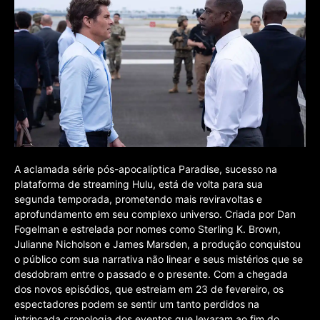
A aclamada série pós-apocalíptica Paradise, sucesso na
plataforma de streaming Hulu, está de volta para sua
segunda temporada, prometendo mais reviravoltas e
aprofundamento em seu complexo universo. Criada por Dan
Fogelman e estrelada por nomes como Sterling K. Brown,
Julianne Nicholson e James Marsden, a produção conquistou
o público com sua narrativa não linear e seus mistérios que se
desdobram entre o passado e o presente. Com a chegada
dos novos episódios, que estreiam em 23 de fevereiro, os
espectadores podem se sentir um tanto perdidos na
intrincada cronologia dos eventos que levaram ao fim do