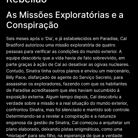
As Missões Exploratórias e a
Conspiração
Seis meses após o ‘Dia’, e já estabelecidos em Paradise, Cal
Bradford autorizou uma missão exploratória de quatro
pessoas para verificar as condições do mundo exterior. A
equipe descobriu que a vida havia de fato sobrevivido, em
parte graças à ação de Cal ao desativar as ogivas nucleares.
Contudo, Sinatra tinha outros planos e enviou um mercenário,
Billy Pace, disfarçado de agente do Serviço Secreto, para
assassinar os exploradores, fazendo com que os habitantes
de Paradise acreditassem que eles haviam sucumbido à
exposição externa. Algum tempo depois, Cal descobriu a
verdade sobre a missão e a real situação do mundo exterior,
confrontou Sinatra, mas foi silenciado e mantido sob controle.
Determinando-se a revelar a conspiração e a natureza
enganosa da gestão de Sinatra, Cal começou a arquitetar um
plano elaborado, deixando pistas enigmáticas, como uma
*mixtape* para seu filho, na esperança de que a verdade