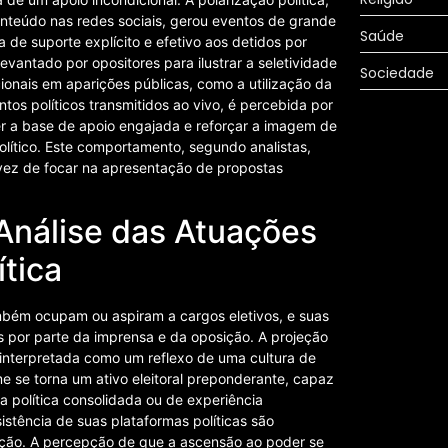
onteúdo nas redes sociais, gerou eventos de grande
Saúde
 de suporte explícito e efetivo aos detidos por
evantado por opositores para ilustrar a seletividade
Sociedade
onais em aparições públicas, como a utilização da
s políticos transmitidos ao vivo, é percebida por
er a base de apoio engajada e reforçar a imagem de
lítico. Este comportamento, segundo analistas,
 vez de focar na apresentação de propostas
Análise das Atuações
ítica
mbém ocupam ou aspiram a cargos eletivos, e suas
as por parte da imprensa e da oposição. A projeção
e interpretada como um reflexo de uma cultura de
e se torna um ativo eleitoral preponderante, capaz
 política consolidada ou de experiência
istência de suas plataformas políticas são
ção. A percepção de que a ascensão ao poder se