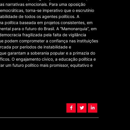
as narrativas emocionais. Para uma oposição
 democráticas, torna-se imperativo que o escrutínio
sabilidade de todos os agentes políticos. A
a política baseada em projetos consistentes, em
mental para o futuro do Brasil. A “Mamonarquia”, em
emocracia fragilizada pela falta de vigilância
que podem comprometer a confiança nas instituições
marcada por períodos de instabilidade e
que garantam a soberania popular e a primazia do
íficos. O engajamento cívico, a educação política e
 um futuro político mais promissor, equitativo e