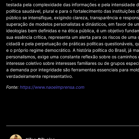
testada pela complexidade das informações e pela intensidade d
política saudável, plural e para o fortalecimento das instituições
público se intensifique, exigindo clareza, transparência e respon
superação de modelos personalistas e dinásticos, em favor de um
ideologias bem definidas e na ética pública, é um objetivo funda
sua essência crítica, representa um alerta para os riscos de uma d
cidadã e pela perpetuação de práticas políticas questionáveis, 
e o próprio regime democrático. A história política do Brasil, já 
personalismos, exige uma constante reflexão sobre os caminhos 
interesse coletivo sobre interesses familiares ou de grupos espec
a demanda por integridade são ferramentas essenciais para moldar
verdadeiramente representativo.
Fonte:
https://www.naoeimprensa.com