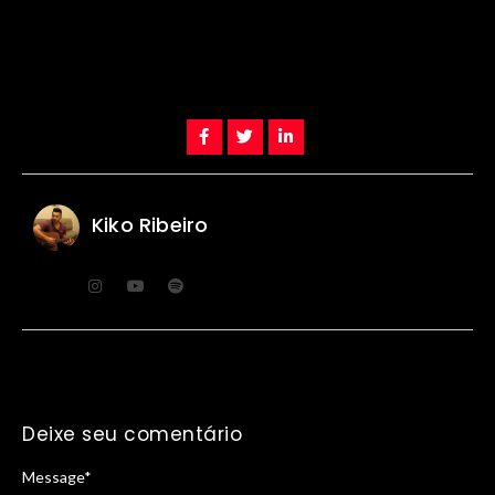
Kiko Ribeiro
Deixe seu comentário
Message
*