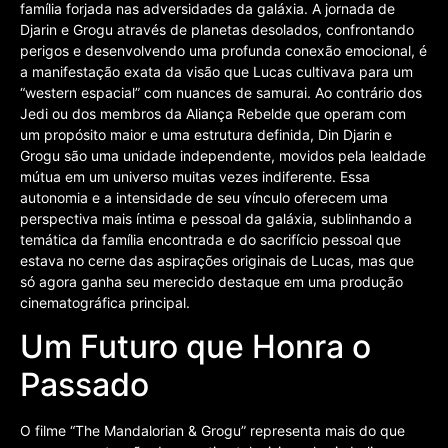
família forjada nas adversidades da galáxia. A jornada de
Djarin e Grogu através de planetas desolados, confrontando
perigos e desenvolvendo uma profunda conexão emocional, é
a manifestação exata da visão que Lucas cultivava para um
“western espacial” com nuances de samurai. Ao contrário dos
Jedi ou dos membros da Aliança Rebelde que operam com
um propósito maior e uma estrutura definida, Din Djarin e
Grogu são uma unidade independente, movidos pela lealdade
mútua em um universo muitas vezes indiferente. Essa
autonomia e a intensidade de seu vínculo oferecem uma
perspectiva mais íntima e pessoal da galáxia, sublinhando a
temática da família encontrada e do sacrifício pessoal que
estava no cerne das aspirações originais de Lucas, mas que
só agora ganha seu merecido destaque em uma produção
cinematográfica principal.
Um Futuro que Honra o
Passado
O filme “The Mandalorian & Grogu” representa mais do que