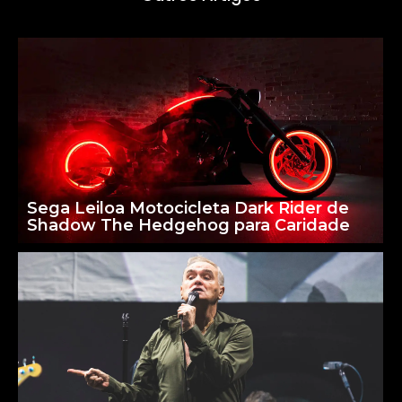
Sega Leiloa Motocicleta Dark Rider de
Shadow The Hedgehog para Caridade