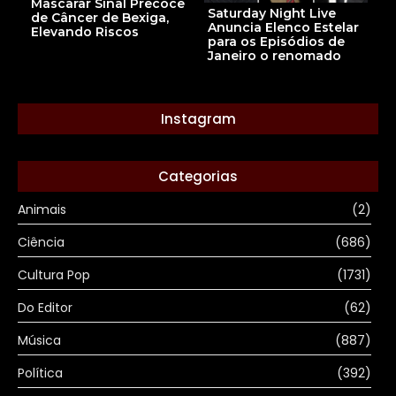
Mascarar Sinal Precoce
Saturday Night Live
de Câncer de Bexiga,
Anuncia Elenco Estelar
Elevando Riscos
para os Episódios de
Janeiro o renomado
Instagram
Categorias
Animais
(2)
Ciência
(686)
Cultura Pop
(1731)
Do Editor
(62)
Música
(887)
Política
(392)