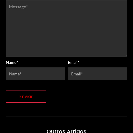
Name
*
Email
*
Outros Artigos