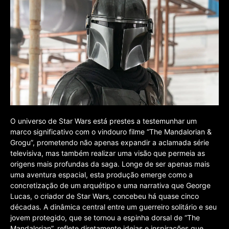
O universo de Star Wars está prestes a testemunhar um
marco significativo com o vindouro filme “The Mandalorian &
Grogu”, prometendo não apenas expandir a aclamada série
televisiva, mas também realizar uma visão que permeia as
origens mais profundas da saga. Longe de ser apenas mais
uma aventura espacial, esta produção emerge como a
concretização de um arquétipo e uma narrativa que George
Lucas, o criador de Star Wars, concebeu há quase cinco
décadas. A dinâmica central entre um guerreiro solitário e seu
jovem protegido, que se tornou a espinha dorsal de “The
Mandalorian”, reflete diretamente ideias e inspirações que