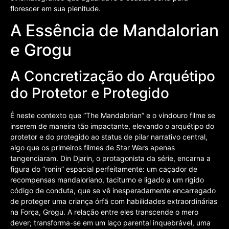
florescer em sua plenitude.
A Essência de Mandalorian
e Grogu
A Concretização do Arquétipo
do Protetor e Protegido
É neste contexto que “The Mandalorian” e o vindouro filme se
inserem de maneira tão impactante, elevando o arquétipo do
protetor e do protegido ao status de pilar narrativo central,
algo que os primeiros filmes de Star Wars apenas
tangenciaram. Din Djarin, o protagonista da série, encarna a
figura do “ronin” espacial perfeitamente: um caçador de
recompensas mandaloriano, taciturno e ligado a um rígido
código de conduta, que se vê inesperadamente encarregado
de proteger uma criança órfã com habilidades extraordinárias
na Força, Grogu. A relação entre eles transcende o mero
dever; transforma-se em um laço parental inquebrável, uma