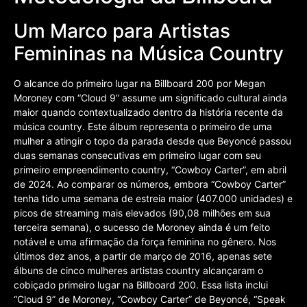
Um Marco para Artistas
Femininas na Música Country
O alcance do primeiro lugar na Billboard 200 por Megan
Moroney com “Cloud 9” assume um significado cultural ainda
maior quando contextualizado dentro da história recente da
música country. Este álbum representa o primeiro de uma
mulher a atingir o topo da parada desde que Beyoncé passou
duas semanas consecutivas em primeiro lugar com seu
primeiro empreendimento country, “Cowboy Carter”, em abril
de 2024. Ao comparar os números, embora “Cowboy Carter”
tenha tido uma semana de estreia maior (407.000 unidades) e
picos de streaming mais elevados (90,08 milhões em sua
terceira semana), o sucesso de Moroney ainda é um feito
notável e uma afirmação da força feminina no gênero. Nos
últimos dez anos, a partir de março de 2016, apenas sete
álbuns de cinco mulheres artistas country alcançaram o
cobiçado primeiro lugar na Billboard 200. Essa lista inclui
“Cloud 9” de Moroney, “Cowboy Carter” de Beyoncé, “Speak