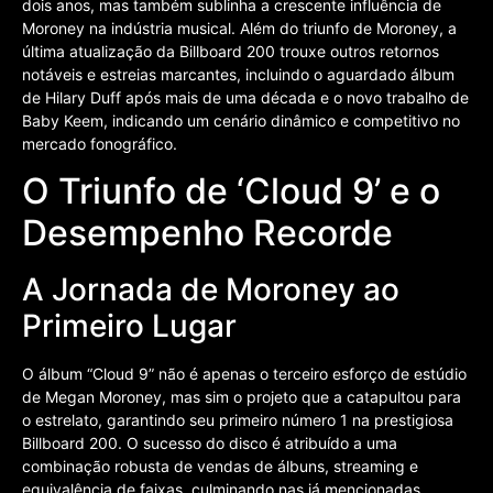
dois anos, mas também sublinha a crescente influência de
Moroney na indústria musical. Além do triunfo de Moroney, a
última atualização da Billboard 200 trouxe outros retornos
notáveis e estreias marcantes, incluindo o aguardado álbum
de Hilary Duff após mais de uma década e o novo trabalho de
Baby Keem, indicando um cenário dinâmico e competitivo no
mercado fonográfico.
O Triunfo de ‘Cloud 9’ e o
Desempenho Recorde
A Jornada de Moroney ao
Primeiro Lugar
O álbum “Cloud 9” não é apenas o terceiro esforço de estúdio
de Megan Moroney, mas sim o projeto que a catapultou para
o estrelato, garantindo seu primeiro número 1 na prestigiosa
Billboard 200. O sucesso do disco é atribuído a uma
combinação robusta de vendas de álbuns, streaming e
equivalência de faixas, culminando nas já mencionadas