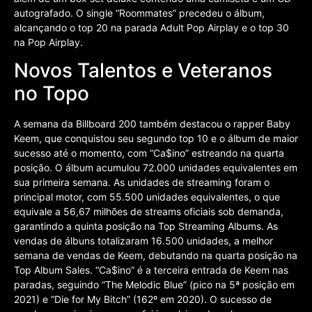
autografado. O single “Roommates” precedeu o álbum,
alcançando o top 20 na parada Adult Pop Airplay e o top 30
na Pop Airplay.
Novos Talentos e Veteranos
no Topo
A semana da Billboard 200 também destacou o rapper Baby
Keem, que conquistou seu segundo top 10 e o álbum de maior
sucesso até o momento, com “Ca$ino” estreando na quarta
posição. O álbum acumulou 72.000 unidades equivalentes em
sua primeira semana. As unidades de streaming foram o
principal motor, com 55.500 unidades equivalentes, o que
equivale a 56,67 milhões de streams oficiais sob demanda,
garantindo a quinta posição na Top Streaming Albums. As
vendas de álbuns totalizaram 16.500 unidades, a melhor
semana de vendas de Keem, debutando na quarta posição na
Top Album Sales. “Ca$ino” é a terceira entrada de Keem nas
paradas, seguindo “The Melodic Blue” (pico na 5ª posição em
2021) e “Die for My Bitch” (162º em 2020). O sucesso de