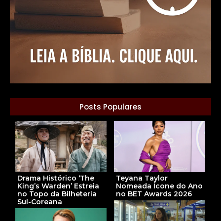
Posts Populares
Teyana Taylor
Drama Histórico ‘The
Nomeada Ícone do Ano
King’s Warden’ Estreia
no BET Awards 2026
no Topo da Bilheteria
Sul-Coreana