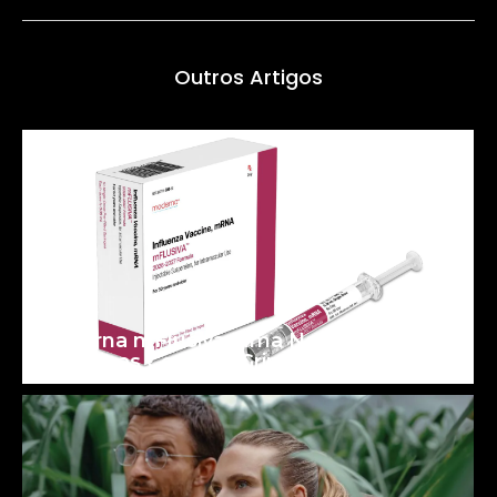
Outros Artigos
Moderna mFlusiva: uma Nova Era para
as Vacinas Contra a Gripe