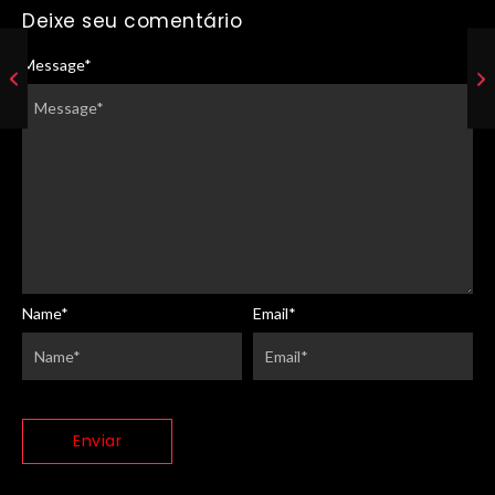
Deixe seu comentário
Message
*
Name
*
Email
*