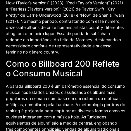
Now (Taylor’s Version)” (2023), “Red (Taylor’s Version)” (2021)
e “Fearless (Taylor’s Version)” (2021) de Taylor Swift, “Cry
Pretty” de Carrie Underwood (2018) e “Now” de Shania Twain
(2017). No mesmo período, contrastando com esse número,
dezessete álbuns de onze homens artistas country diferentes
atingiram o primeiro lugar. Essa disparidade sublinha a
raridade e a importância do feito de Moroney, destacando a
necessidade contínua de representatividade e sucesso
feminino no gênero country.
Como o Billboard 200 Reflete
o Consumo Musical
A parada Billboard 200 é um barômetro essencial do consumo
musical nos Estados Unidos, classificando os álbuns mais
populares da semana com base em um sistema de métricas
múltiplas, compilado pela Luminate. A metodologia por trás do
ranking é projetada para capturar as diversas formas como os
ouvintes interagem com a música hoje. As “unidades
equivalentes de álbum” são a medida central, englobando
três componentes principais: vendas de álbuns tradicionais