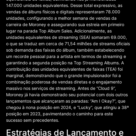
147.000 unidades equivalentes. Desse total expressivo, as
vendas de álbuns físicos e digitais representaram 78.000
unidades, configurando a melhor semana de vendas da
carreira de Moroney e assegurando sua estreia em primeiro
lugar na parada Top Album Sales. Adicionalmente, as
unidades equivalentes de streaming (SEA) somaram 69.000,
o que se traduz em cerca de 71,54 milhões de streams oficiais
sob demanda das faixas do álbum, também estabelecendo
um recorde pessoal para a artista em termos de streaming e
garantindo a segunda posição na Top Streaming Albums. A
contribuição das unidades equivalentes de faixas (TEA) foi
marginal, demonstrando que o grande impulsionador foi a
combinação poderosa de vendas diretas e o engajamento
massivo nos serviços de streaming. Antes de “Cloud 9”,
Moroney já havia demonstrado seu potencial com dois outros
lançamentos que alcançaram as paradas: “Am I Okay?”, que
chegou à nona posição em 2024, e “Lucky”, que atingiu a 38ª
posição em 2023, pavimentando o caminho para este
sucesso sem precedentes.
Estratégias de Lançamento e