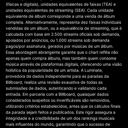
(físicas e digitais), unidades equivalentes de faixas (TEA) e
unidades equivalentes de streaming (SEA). Cada unidade
equivalente de álbum corresponde a uma venda de álbum
completa. Alternativamente, representa dez faixas individuais
vendidas de um álbum, ou a equivalência de streaming, que é
calculada com base em 2.500 streams oficiais sob demanda,
apoiados por anúncios, ou 1.000 streams sob demanda
pagos/por assinatura, gerados por músicas de um álbum.
Essa abordagem abrangente garante que o chart reflita não
apenas quem compra álbuns, mas também quem consome
música através de plataformas digitais, oferecendo uma visão
holística da popularidade de um artista. A Luminate,
provedora de dados independente para as paradas da
Billboard, realiza uma revisão exaustiva de todas as
submissões de dados, autenticando e validando cada
entrada. Em parceria com a Billboard, quaisquer dados
considerados suspeitos ou inverificáveis são removidos,
utilizando critérios estabelecidos, antes que os cálculos finais
da parada sejam feitos e publicados. Este rigor assegura a
integridade e a credibilidade de um dos rankings musicais
mais influentes do mundo, garantindo que o sucesso de