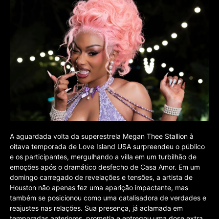
A aguardada volta da superestrela Megan Thee Stallion à
oitava temporada de Love Island USA surpreendeu o público
e os participantes, mergulhando a villa em um turbilhão de
emoções após o dramático desfecho de Casa Amor. Em um
domingo carregado de revelações e tensões, a artista de
Houston não apenas fez uma aparição impactante, mas
também se posicionou como uma catalisadora de verdades e
reajustes nas relações. Sua presença, já aclamada em
temporadas anteriores, prometia e entregou uma dose extra