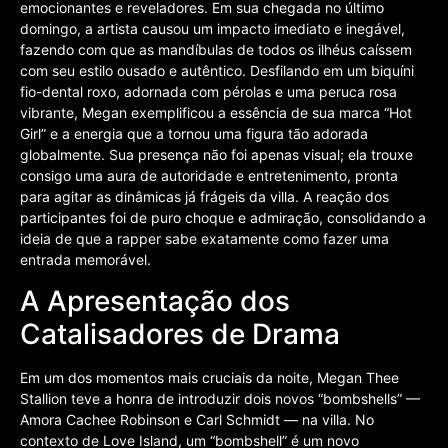
emocionantes e reveladores. Em sua chegada no último
domingo, a artista causou um impacto imediato e inegável,
fazendo com que as mandíbulas de todos os ilhéus caíssem
com seu estilo ousado e autêntico. Desfilando em um biquíni
fio-dental roxo, adornada com pérolas e uma peruca rosa
vibrante, Megan exemplificou a essência de sua marca “Hot
Girl” e a energia que a tornou uma figura tão adorada
globalmente. Sua presença não foi apenas visual; ela trouxe
consigo uma aura de autoridade e entretenimento, pronta
para agitar as dinâmicas já frágeis da villa. A reação dos
participantes foi de puro choque e admiração, consolidando a
ideia de que a rapper sabe exatamente como fazer uma
entrada memorável.
A Apresentação dos
Catalisadores de Drama
Em um dos momentos mais cruciais da noite, Megan Thee
Stallion teve a honra de introduzir dois novos “bombshells” —
Amora Cachee Robinson e Carl Schmidt — na villa. No
contexto de Love Island, um “bombshell” é um novo