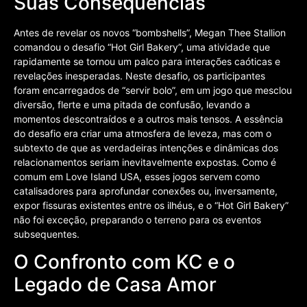
Suas Consequências
Antes de revelar os novos “bombshells”, Megan Thee Stallion
comandou o desafio “Hot Girl Bakery”, uma atividade que
rapidamente se tornou um palco para interações caóticas e
revelações inesperadas. Neste desafio, os participantes
foram encarregados de “servir bolo”, em um jogo que mesclou
diversão, flerte e uma pitada de confusão, levando a
momentos descontraídos e a outros mais tensos. A essência
do desafio era criar uma atmosfera de leveza, mas com o
subtexto de que as verdadeiras intenções e dinâmicas dos
relacionamentos seriam inevitavelmente expostas. Como é
comum em Love Island USA, esses jogos servem como
catalisadores para aprofundar conexões ou, inversamente,
expor fissuras existentes entre os ilhéus, e o “Hot Girl Bakery”
não foi exceção, preparando o terreno para os eventos
subsequentes.
O Confronto com KC e o
Legado de Casa Amor