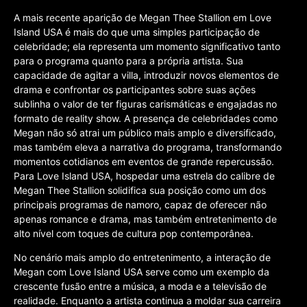
A mais recente aparição de Megan Thee Stallion em Love
Island USA é mais do que uma simples participação de
celebridade; ela representa um momento significativo tanto
para o programa quanto para a própria artista. Sua
capacidade de agitar a villa, introduzir novos elementos de
drama e confrontar os participantes sobre suas ações
sublinha o valor de ter figuras carismáticas e engajadas no
formato de reality show. A presença de celebridades como
Megan não só atrai um público mais amplo e diversificado,
mas também eleva a narrativa do programa, transformando
momentos cotidianos em eventos de grande repercussão.
Para Love Island USA, hospedar uma estrela do calibre de
Megan Thee Stallion solidifica sua posição como um dos
principais programas de namoro, capaz de oferecer não
apenas romance e drama, mas também entretenimento de
alto nível com toques de cultura pop contemporânea.
No cenário mais amplo do entretenimento, a interação de
Megan com Love Island USA serve como um exemplo da
crescente fusão entre a música, a moda e a televisão de
realidade. Enquanto a artista continua a moldar sua carreira