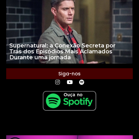
Supernatural: a Conexão Secreta por
Trás dos Episódios Mais Aclamados
Durante uma jornada
Siga-nos