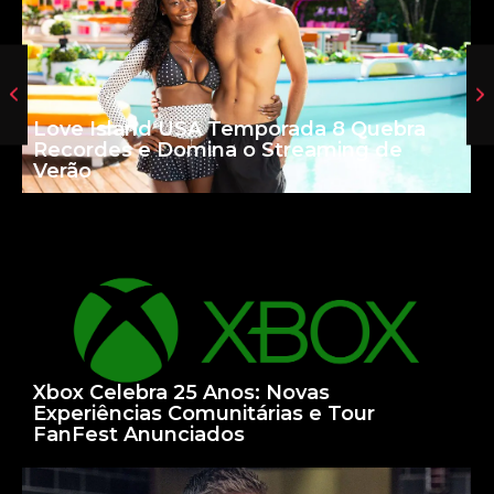
Love Island USA Temporada 8 Quebra
Recordes e Domina o Streaming de
Verão
Xbox Celebra 25 Anos: Novas
Experiências Comunitárias e Tour
FanFest Anunciados