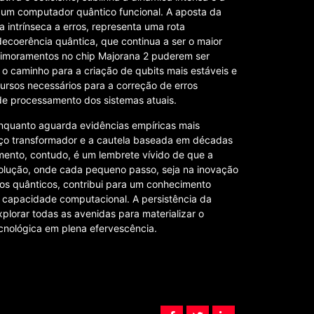
 um computador quântico funcional. A aposta da
 intrínseca a erros, representa uma rota
decoerência quântica, que continua a ser o maior
primoramentos no chip Majorana 2 puderem ser
 o caminho para a criação de qubits mais estáveis e
cursos necessários para a correção de erros
e processamento dos sistemas atuais.
enquanto aguarda evidências empíricas mais
ço transformador e a cautela baseada em décadas
imento, contudo, é um lembrete vívido de que a
lução, onde cada pequeno passo, seja na inovação
os quânticos, contribui para um conhecimento
da capacidade computacional. A persistência da
lorar todas as avenidas para materializar o
ecnológica em plena efervescência.