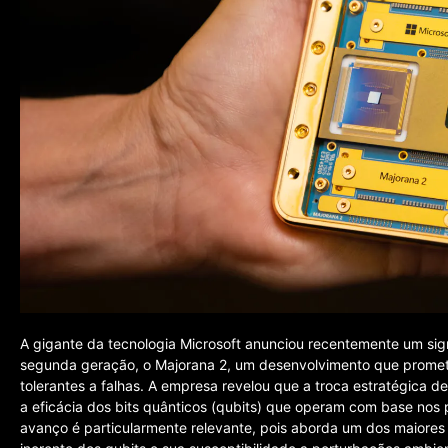
A gigante da tecnologia Microsoft anunciou recentemente um sig
segunda geração, o Majorana 2, um desenvolvimento que promet
tolerantes a falhas. A empresa revelou que a troca estratégica d
a eficácia dos bits quânticos (qubits) que operam com base nos pr
avanço é particularmente relevante, pois aborda um dos maiores