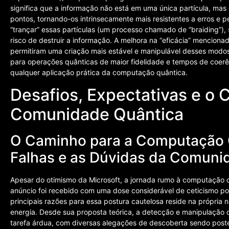
significa que a informação não está em uma única partícula, mas
pontos, tornando-os intrinsecamente mais resistentes a erros e p
“trançar” essas partículas (um processo chamado de “braiding”), 
risco de destruir a informação. A melhora na “eficácia” menciona
permitiram uma criação mais estável e manipulável desses modo
para operações quânticas de maior fidelidade e tempos de coerê
qualquer aplicação prática da computação quântica.
Desafios, Expectativas e o 
Comunidade Quântica
O Caminho para a Computação Q
Falhas e as Dúvidas da Comuni
Apesar do otimismo da Microsoft, a jornada rumo à computação qu
anúncio foi recebido com uma dose considerável de ceticismo po
principais razões para essa postura cautelosa reside na própria
energia. Desde sua proposta teórica, a detecção e manipulação d
tarefa árdua, com diversas alegações de descoberta sendo post