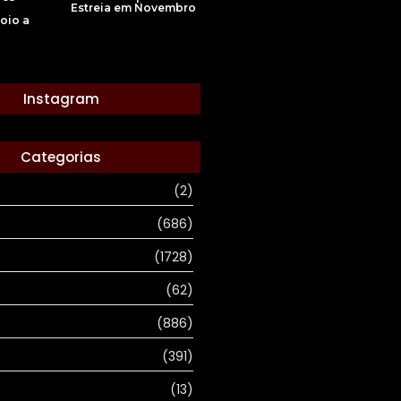
Estreia em Novembro
oio a
Instagram
Categorias
(2)
(686)
(1728)
(62)
(886)
(391)
(13)