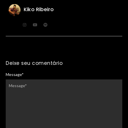
Kiko Ribeiro
Deixe seu comentário
Message
*