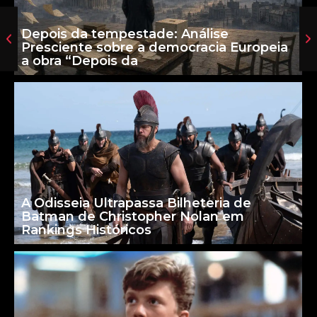
Depois da tempestade: Análise
Presciente sobre a democracia Europeia
a obra “Depois da
A Odisseia Ultrapassa Bilheteria de
Batman de Christopher Nolan em
Rankings Históricos