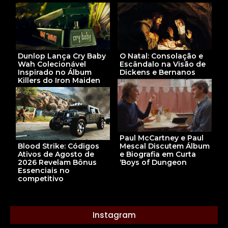
Dunlop Lança Cry Baby
O Natal: Consolação e
Wah Colecionável
Escândalo na Visão de
Inspirado no Álbum
Dickens e Bernanos
Killers do Iron Maiden
Paul McCartney e Paul
Blood Strike: Códigos
Mescal Discutem Álbum
Ativos de Agosto de
e Biografia em Curta
2026 Revelam Bônus
‘Boys of Dungeon
Essenciais no
competitivo
Instagram