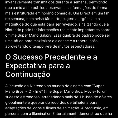
invariavelmente transmitidos durante a semana, permitindo
que a mídia e o público absorvam as informações de forma
mais estruturada em horário comercial. Um Direct em um fim
de semana, com aviso tão curto, sugere a urgência e a
magnitude do que está para ser revelado, sinalizando que a
Nintendo pode ter informações realmente impactantes sobre
o filme Super Mario Galaxy. Essa quebra de padrão pode ser
uma tática para maximizar o alcance e a repercussão,
aproveitando o tempo livre de muitos espectadores.
O Sucesso Precedente e a
Expectativa para a
Continuação
A incursão da Nintendo no mundo do cinema com “Super
Mario Bros. – O Filme” (The Super Mario Bros. Movie) foi um
sucesso estrondoso, arrecadando mais de 1 bilhão de dólares
globalmente e quebrando recordes de bilheteria para
adaptações de jogos e filmes de animação. A produção, em
parceria com a Illumination Entertainment, demonstrou que há