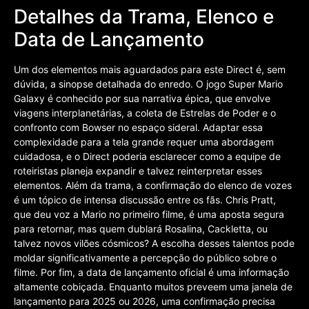
Detalhes da Trama, Elenco e
Data de Lançamento
Um dos elementos mais aguardados para este Direct é, sem
dúvida, a sinopse detalhada do enredo. O jogo Super Mario
Galaxy é conhecido por sua narrativa épica, que envolve
viagens interplanetárias, a coleta de Estrelas de Poder e o
confronto com Bowser no espaço sideral. Adaptar essa
complexidade para a tela grande requer uma abordagem
cuidadosa, e o Direct poderia esclarecer como a equipe de
roteiristas planeja expandir e talvez reinterpretar esses
elementos. Além da trama, a confirmação do elenco de vozes
é um tópico de intensa discussão entre os fãs. Chris Pratt,
que deu voz a Mario no primeiro filme, é uma aposta segura
para retornar, mas quem dublará Rosalina, Cackletta, ou
talvez novos vilões cósmicos? A escolha desses talentos pode
moldar significativamente a percepção do público sobre o
filme. Por fim, a data de lançamento oficial é uma informação
altamente cobiçada. Enquanto muitos preveem uma janela de
lançamento para 2025 ou 2026, uma confirmação precisa