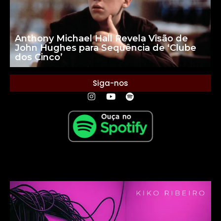
Anthony Michael Hall Revela Visão de
John Hughes para Sequência de ‘Clube
dos Cinco’
Siga-nos