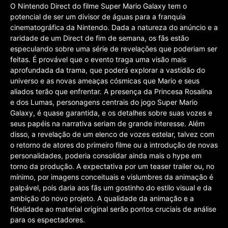
O Nintendo Direct do filme Super Mario Galaxy tem o
potencial de ser um divisor de águas para a franquia
cinematográfica da Nintendo. Dada a natureza do anúncio e a
raridade de um Direct de fim de semana, os fãs estão
especulando sobre uma série de revelações que poderiam ser
feitas. É provável que o evento traga uma visão mais
aprofundada da trama, que poderá explorar a vastidão do
universo e as novas ameaças cósmicas que Mario e seus
aliados terão que enfrentar. A presença da Princesa Rosalina
e dos Lumas, personagens centrais do jogo Super Mario
Galaxy, é quase garantida, e os detalhes sobre suas vozes e
seus papéis na narrativa seriam de grande interesse. Além
disso, a revelação de um elenco de vozes estelar, talvez com
o retorno de atores do primeiro filme ou a introdução de novas
personalidades, poderia consolidar ainda mais o hype em
torno da produção. A expectativa por um teaser trailer ou, no
mínimo, por imagens conceituais e vislumbres da animação é
palpável, pois daria aos fãs um gostinho do estilo visual e da
ambição do novo projeto. A qualidade da animação e a
fidelidade ao material original serão pontos cruciais de análise
para os espectadores.