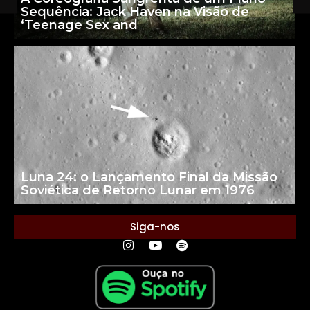
Sequência: Jack Haven na Visão de
‘Teenage Sex and
Luna 24: o Lançamento Final da Missão
Soviética de Retorno Lunar em 1976
Siga-nos