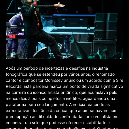
Após um período de incertezas e desafios na indústria
fonográfica que se estendeu por vários anos, o renomado
cantor e compositor Morrissey anunciou um acordo com a Sire
Records. Esta parceria marca um ponto de virada significativo
na carreira do icônico artista britânico, que acumulava pelo
menos dois álbuns completos e inéditos, aguardando uma
plataforma para seu lançamento. A notícia reacende as
expectativas dos fãs e da crítica, que acompanhavam com
preocupação as dificuldades enfrentadas pelo vocalista em
encontrar um selo que pudesse oferecer estabilidade e
suporte adequados para sua produção musical. O retorno à