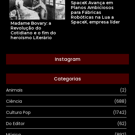
SpaceX Avança em
Planos Ambiciosos
para Fábricas
Robóticas na Lua a
SpaceX, empresa líder
Madame Bovary: a
Revolução do
Cotidiano e o fim do
heroísmo Literário
Instagram
Categorias
Animais
(2)
Ciência
(688)
Cultura Pop
(1742)
Do Editor
(62)
Música
(892)