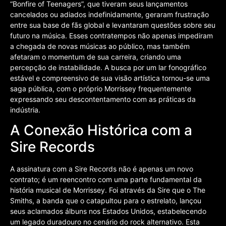
“Bonfire of Teenagers”, que tiveram seus lançamentos
cancelados ou adiados indefinidamente, geraram frustração
entre sua base de fãs global e levantaram questões sobre seu
futuro na música. Esses contratempos não apenas impediram
a chegada de novas músicas ao público, mas também
afetaram o momentum de sua carreira, criando uma
percepção de instabilidade. A busca por um lar fonográfico
estável e compreensivo de sua visão artística tornou-se uma
saga pública, com o próprio Morrissey frequentemente
expressando seu descontentamento com as práticas da
indústria.
A Conexão Histórica com a
Sire Records
A assinatura com a Sire Records não é apenas um novo
contrato; é um reencontro com uma parte fundamental da
história musical de Morrissey. Foi através da Sire que o The
Smiths, a banda que o catapultou para o estrelato, lançou
seus aclamados álbuns nos Estados Unidos, estabelecendo
um legado duradouro no cenário do rock alternativo. Esta