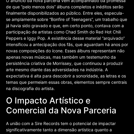
O anúncio da nova parceria vem acompanhado da promessa
de que “pelo menos dois” álbuns completos e inéditos serão
finalmente disponibilizados ao público. Entre eles, especula-
se amplamente sobre “Bonfire of Teenagers”, um trabalho que
já havia sido gravado e que, em certo ponto, contava com a
participação de artistas como Chad Smith do Red Hot Chili
Peppers e Iggy Pop. A existência desse material “arquivado”
intensificou a antecipação dos fãs, que aguardam há anos por
novas composições do ícone. Esses álbuns representam não
apenas novas músicas, mas também um testemunho da
persistência criativa de Morrissey, que continuou a produzir
arte mesmo diante das adversidades na indústria. A
expectativa é alta para descobrir a sonoridade, as letras e os
temas que permeiam essas obras, elementos sempre centrais
na discografia do artista.
O Impacto Artístico e
Comercial da Nova Parceria
A união com a Sire Records tem o potencial de impactar
significativamente tanto a dimensão artística quanto a