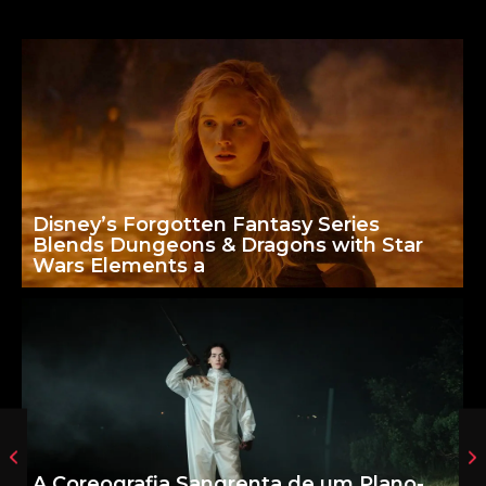
Disney’s Forgotten Fantasy Series
Blends Dungeons & Dragons with Star
Wars Elements a
A Coreografia Sangrenta de um Plano-