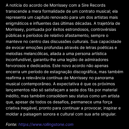
A notícia do acordo de Morrissey com a Sire Records
transcende a mera formalidade de um contrato musical; ela
representa um capítulo renovado para um dos artistas mais
enigmáticos e influentes das últimas décadas. A trajetória de
Morrissey, pontuada por êxitos estrondosos, controvérsias
públicas e períodos de relativo afastamento, sempre o
manteve no centro das discussões culturais. Sua capacidade
de evocar emoções profundas através de letras poéticas e
melodias melancólicas, aliada a uma persona artística
inconfundível, garantiu-lhe uma legião de admiradores
fervorosos e dedicados. Este novo acordo não apenas
encerra um período de estagnação discográfica, mas também
reafirma a relevância contínua de Morrissey no panorama
musical contemporâneo. A expectativa é que os próximos
lançamentos não só satisfaçam a sede dos fãs por material
inédito, mas também consolidem seu status como um artista
que, apesar de todos os desafios, permanece uma força
criativa inegável, pronto para continuar a provocar, inspirar e
moldar a paisagem sonora e cultural com sua arte singular.
Fonte:
https://www.rollingstone.com