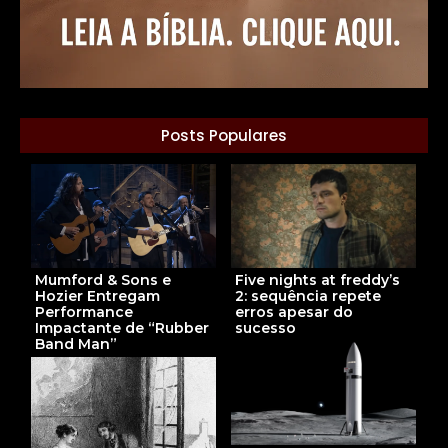
Posts Populares
Mumford & Sons e
Five nights at freddy’s
Hozier Entregam
2: sequência repete
Performance
erros apesar do
Impactante de “Rubber
sucesso
Band Man”